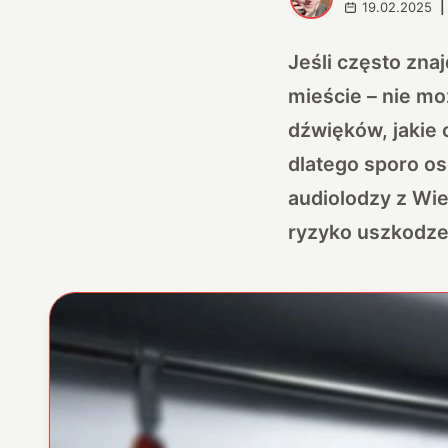
19.02.2025
|
Jeśli często zna
mieście – nie mo
dźwięków, jakie 
dlatego sporo os
audiolodzy z Wie
ryzyko uszkodze