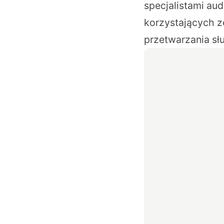
specjalistami aud
korzystających 
przetwarzania s