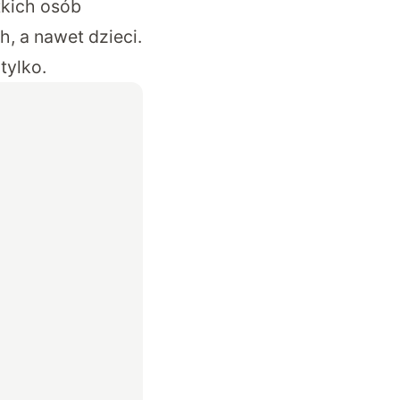
tkich osób
h, a nawet dzieci.
tylko.