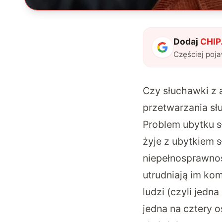
Dodaj
CHIP.
Częściej poj
Czy słuchawki z
przetwarzania s
Problem ubytku s
żyje z ubytkiem 
niepełnosprawno
utrudniają im kom
ludzi (czyli jedn
jedna na cztery 