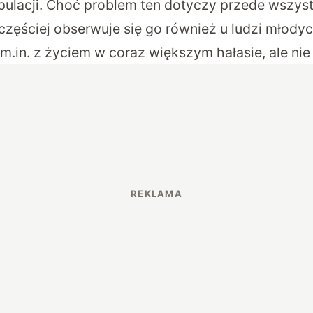
populacji. Choć problem ten dotyczy przede wszys
częściej obserwuje się go również u ludzi młodyc
m.in. z życiem w coraz większym hałasie, ale nie 