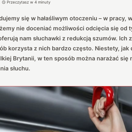
Przeczytasz w
4
minuty
jdujemy się w hałaśliwym otoczeniu – w pracy, 
żemy nie doceniać możliwości odcięcia się od 
oferują nam słuchawki z redukcją szumów. Ich za
ób korzysta z nich bardzo często. Niestety, jak
lkiej Brytanii, w ten sposób można narażać się 
nia słuchu.