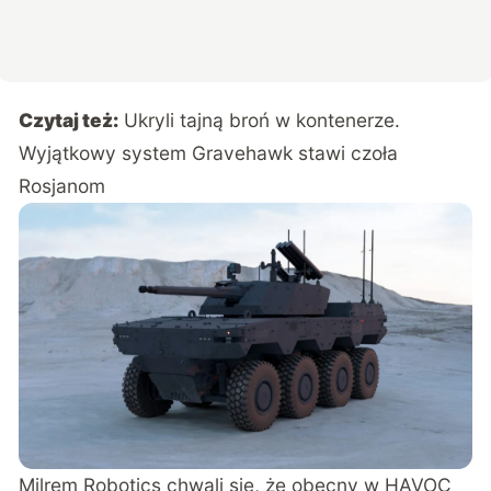
Czytaj też:
Ukryli tajną broń w kontenerze.
Wyjątkowy system Gravehawk stawi czoła
Rosjanom
Milrem Robotics chwali się, że obecny w HAVOC