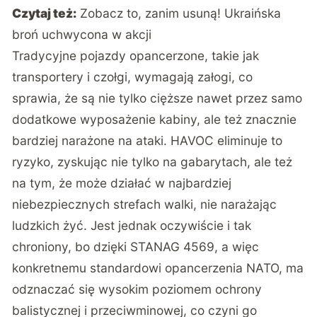
Czytaj też:
Zobacz to, zanim usuną! Ukraińska
broń uchwycona w akcji
Tradycyjne pojazdy opancerzone, takie jak
transportery i czołgi, wymagają załogi, co
sprawia, że są nie tylko cięższe nawet przez samo
dodatkowe wyposażenie kabiny, ale też znacznie
bardziej narażone na ataki. HAVOC eliminuje to
ryzyko, zyskując nie tylko na gabarytach, ale też
na tym, że może działać w najbardziej
niebezpiecznych strefach walki, nie narażając
ludzkich żyć. Jest jednak oczywiście i tak
chroniony, bo dzięki STANAG 4569, a więc
konkretnemu standardowi opancerzenia NATO, ma
odznaczać się wysokim poziomem ochrony
balistycznej i przeciwminowej, co czyni go