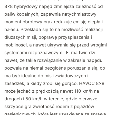
8×8 hybrydowy napęd zmniejsza zależność od
paliw kopalnych, zapewnia natychmiastowy
moment obrotowy oraz redukuje emisję ciepła i
hałasu. Przekłada się to na możliwość realizacji
dłuższych misji, poprawę przyspieszenia i
mobilności, a nawet ukrywania się przed wrogimi
systemami rozpoznawczymi. Firma twierdzi
nawet, że takie rozwiązanie w zakresie napędu
pozwala na niemal bezgłośne poruszanie się, co
ma być idealne do misji zwiadowczych i
zasadzek, a kiedy zrobi się gorąco, HAVOC 8×8
może jechać z prędkością nawet 110 km/h na
drogach i 50 km/h w terenie, gdzie pierwsze
skrzypce gra zwrotność rodem z pojazdów
gąsienicowych, która jest uzyskiwana za sprawą