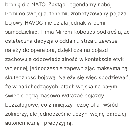
bronią dla NATO. Zastąpi legendarny nabój
Pomimo swojej autonomii, zrobotyzowany pojazd
bojowy
HAVOC
nie działa jednak w pełni
samodzielnie. Firma Milrem Robotics podkreśla, że
ostateczna decyzja o oddaniu strzału zawsze
należy do operatora, dzięki czemu pojazd
zachowuje odpowiedzialność w kontekście etyki
wojennej, jednocześnie zapewniając maksymalną
skuteczność bojową. Należy się więc spodziewać,
że w nadchodzących latach wojska na całym
świecie będą masowo wdrażać pojazdy
bezzałogowe, co zmniejszy liczbę ofiar wśród
żołnierzy, ale jednocześnie uczyni wojnę bardziej
autonomiczną i precyzyjną.