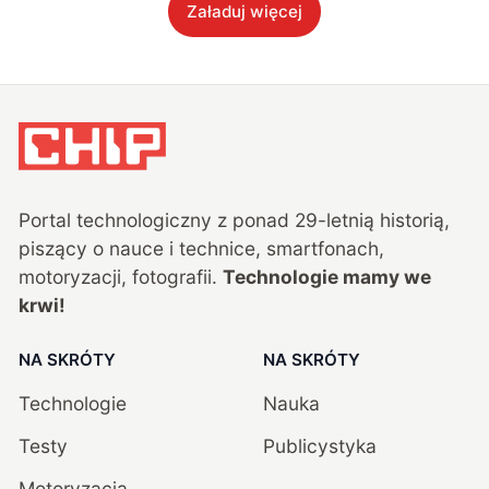
Załaduj więcej
Portal technologiczny z ponad
29
-letnią historią,
piszący o nauce i technice, smartfonach,
motoryzacji, fotografii.
Technologie mamy we
krwi!
NA SKRÓTY
NA SKRÓTY
Technologie
Nauka
Testy
Publicystyka
Motoryzacja