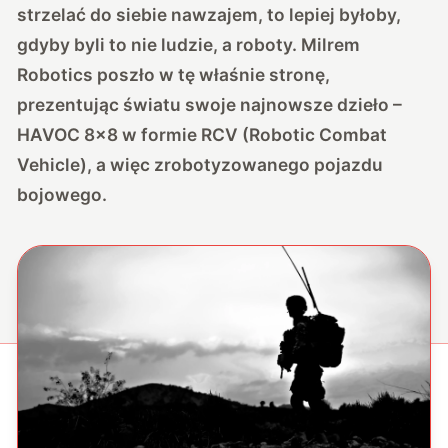
strzelać do siebie nawzajem, to lepiej byłoby,
gdyby byli to nie ludzie, a roboty. Milrem
Robotics poszło w tę właśnie stronę,
prezentując światu swoje najnowsze dzieło –
HAVOC 8×8 w formie RCV (Robotic Combat
Vehicle), a więc zrobotyzowanego pojazdu
bojowego.