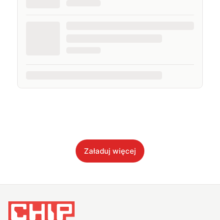
Załaduj więcej