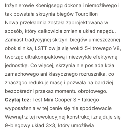
Inżynierowie Koenigsegg dokonali niemożliwego i
tak powstała skrzynia biegów Tourbillon
Nowa przekładnia została zaprojektowana w
sposób, który całkowicie zmienia układ napędu.
Zamiast tradycyjnej skrzyni biegów umieszczonej
obok silnika, LSTT owija się wokół 5-litrowego V8,
tworząc ultrakompaktową i niezwykle efektywną
jednostkę. Co więcej, skrzynia nie posiada koła
zamachowego ani klasycznego rozrusznika, co
znacząco redukuje masę i pozwala na bardziej
bezpośredni przekaz momentu obrotowego.
Czytaj też:
Test Mini Cooper S – takiego
wyposażenia w tej cenie się nie spodziewacie
Wewnątrz tej rewolucyjnej konstrukcji znajduje się
9-biegowy układ 3×3, który umożliwia