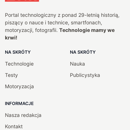
Portal technologiczny z ponad
29
-letnią historią,
piszący o nauce i technice, smartfonach,
motoryzacji, fotografii.
Technologie mamy we
krwi!
NA SKRÓTY
NA SKRÓTY
Technologie
Nauka
Testy
Publicystyka
Motoryzacja
INFORMACJE
Nasza redakcja
Kontakt