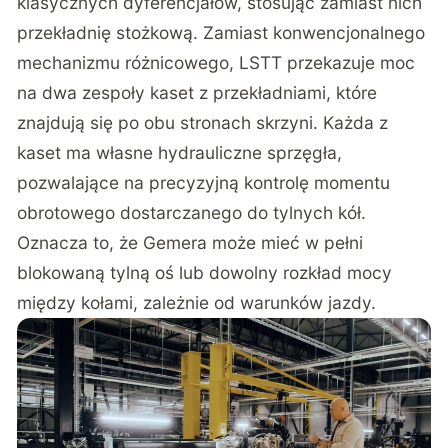
klasycznych dyferencjałów, stosując zamiast nich
przekładnię stożkową. Zamiast konwencjonalnego
mechanizmu różnicowego, LSTT przekazuje moc
na dwa zespoły kaset z przekładniami, które
znajdują się po obu stronach skrzyni. Każda z
kaset ma własne hydrauliczne sprzęgła,
pozwalające na precyzyjną kontrolę momentu
obrotowego dostarczanego do tylnych kół.
Oznacza to, że Gemera może mieć w pełni
blokowaną tylną oś lub dowolny rozkład mocy
między kołami, zależnie od warunków jazdy.