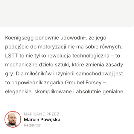
Koenigsegg ponownie udowodnił, że jego
podejście do motoryzacji nie ma sobie równych.
LSTT to nie tylko rewolucja technologiczna – to
mechaniczne dzieło sztuki, które zmienia zasady
gry. Dla miłośników inżynierii samochodowej jest
to odpowiednik zegarka Greubel Forsey –
eleganckie, skomplikowane i absolutnie genialne.
NAPISANE PRZEZ
M
Marcin Powęska
Redaktor