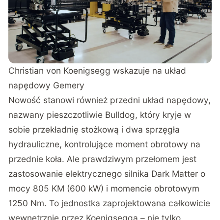
Christian von Koenigsegg wskazuje na układ
napędowy Gemery
Nowość stanowi również przedni układ napędowy,
nazwany pieszczotliwie Bulldog, który kryje w
sobie przekładnię stożkową i dwa sprzęgła
hydrauliczne, kontrolujące moment obrotowy na
przednie koła. Ale prawdziwym przełomem jest
zastosowanie elektrycznego silnika Dark Matter o
mocy 805 KM (600 kW) i momencie obrotowym
1250 Nm. To jednostka zaprojektowana całkowicie
wewnętrznie przez Koenigsegga – nie tylko