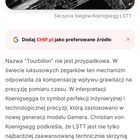
Skrzynia biegów Koenigsegg LSTT
Dodaj
CHIP.pl
jako preferowane źródło
Nazwa “Tourbillon” nie jest przypadkowa. W
świecie luksusowych zegarków ten mechanizm
odpowiada za kompensację wpływu grawitacji na
precyzję pomiaru czasu.
W interpretacji
Koenigsegga
to symbol perfekcji inżynieryjnej i
technologicznej precyzji, którą zastosowano w
nowej generacji modelu Gemera. Christian von
Koenigsegg podkreśla, że LSTT jest nie tylko
najbardziej zaawansowaną technicznie skrzynią