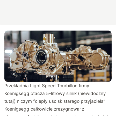
Przekładnia Light Speed Tourbillon firmy
Koenigsegg otacza 5-litrowy silnik (niewidoczny
tutaj) niczym “ciepły uścisk starego przyjaciela”
Koenigsegg całkowicie zrezygnował z