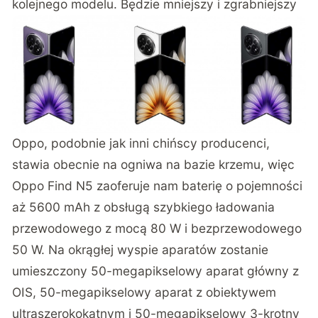
kolejnego modelu. Będzie mniejszy i zgrabniejszy
Oppo, podobnie jak inni chińscy producenci,
stawia obecnie na ogniwa na bazie krzemu, więc
Oppo Find N5 zaoferuje nam baterię o pojemności
aż 5600 mAh z obsługą szybkiego ładowania
przewodowego z mocą 80 W i bezprzewodowego
50 W. Na okrągłej wyspie aparatów zostanie
umieszczony 50-megapikselowy aparat główny z
OIS, 50-megapikselowy aparat z obiektywem
ultraszerokokątnym i 50-megapikselowy 3-krotny