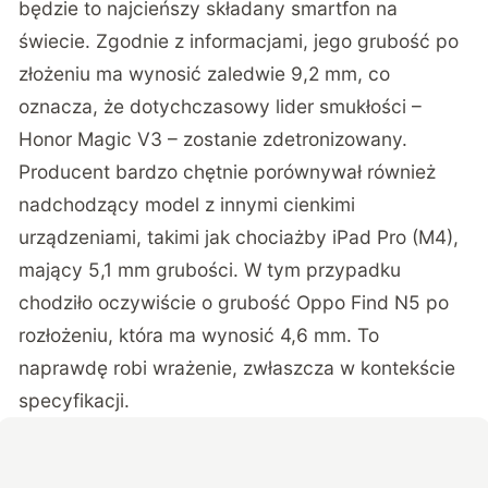
będzie to najcieńszy składany smartfon na
świecie. Zgodnie z informacjami, jego grubość po
złożeniu ma wynosić zaledwie 9,2 mm, co
oznacza, że dotychczasowy lider smukłości –
Honor Magic V3 – zostanie zdetronizowany.
Producent bardzo chętnie porównywał również
nadchodzący model z innymi cienkimi
urządzeniami, takimi jak chociażby iPad Pro (M4),
mający 5,1 mm grubości. W tym przypadku
chodziło oczywiście o grubość Oppo Find N5 po
rozłożeniu, która ma wynosić 4,6 mm. To
naprawdę robi wrażenie, zwłaszcza w kontekście
specyfikacji.