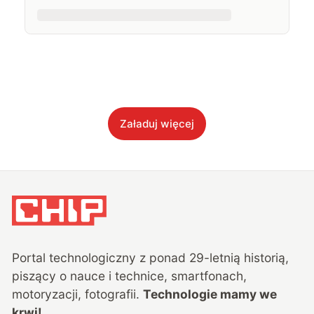
Załaduj więcej
Portal technologiczny z ponad
29
-letnią historią,
piszący o nauce i technice, smartfonach,
motoryzacji, fotografii.
Technologie mamy we
krwi!