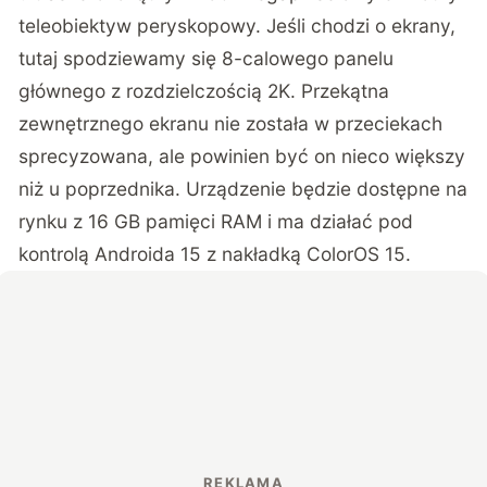
teleobiektyw peryskopowy. Jeśli chodzi o ekrany,
tutaj spodziewamy się 8-calowego panelu
głównego z rozdzielczością 2K. Przekątna
zewnętrznego ekranu nie została w przeciekach
sprecyzowana, ale powinien być on nieco większy
niż u poprzednika. Urządzenie będzie dostępne na
rynku z 16 GB pamięci RAM i ma działać pod
kontrolą Androida 15 z nakładką ColorOS 15.