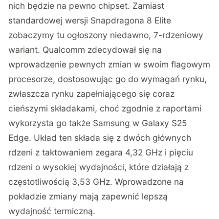
nich będzie na pewno chipset. Zamiast
standardowej wersji Snapdragona 8 Elite
zobaczymy tu ogłoszony niedawno, 7-rdzeniowy
wariant. Qualcomm zdecydował się na
wprowadzenie pewnych zmian w swoim flagowym
procesorze, dostosowując go do wymagań rynku,
zwłaszcza rynku zapełniającego się coraz
cieńszymi składakami, choć zgodnie z raportami
wykorzysta go także Samsung w Galaxy S25
Edge. Układ ten składa się z dwóch głównych
rdzeni z taktowaniem zegara 4,32 GHz i pięciu
rdzeni o wysokiej wydajności, które działają z
częstotliwością 3,53 GHz. Wprowadzone na
pokładzie zmiany mają zapewnić lepszą
wydajność termiczną.