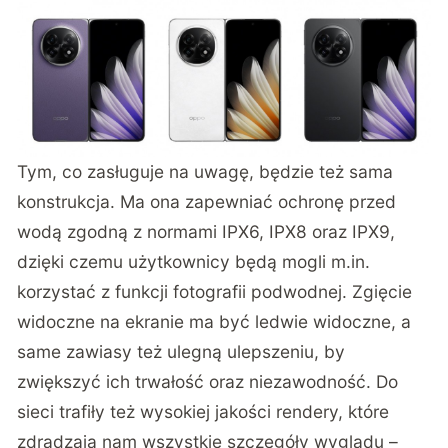
Tym, co zasługuje na uwagę, będzie też sama
konstrukcja. Ma ona zapewniać ochronę przed
wodą zgodną z normami IPX6, IPX8 oraz IPX9,
dzięki czemu użytkownicy będą mogli m.in.
korzystać z funkcji fotografii podwodnej. Zgięcie
widoczne na ekranie ma być ledwie widoczne, a
same zawiasy też ulegną ulepszeniu, by
zwiększyć ich trwałość oraz niezawodność. Do
sieci trafiły też wysokiej jakości
rendery
, które
zdradzają nam wszystkie szczegóły wyglądu –