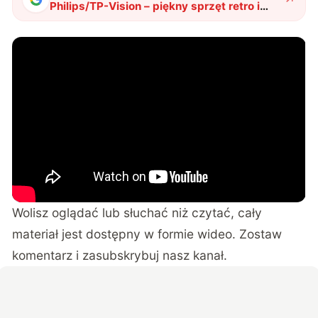
Philips/TP-Vision – piękny sprzęt retro i
nowe możliwości Ambilight
"
?
Wolisz oglądać lub słuchać niż czytać, cały
materiał jest dostępny w formie wideo. Zostaw
komentarz i zasubskrybuj nasz kanał.