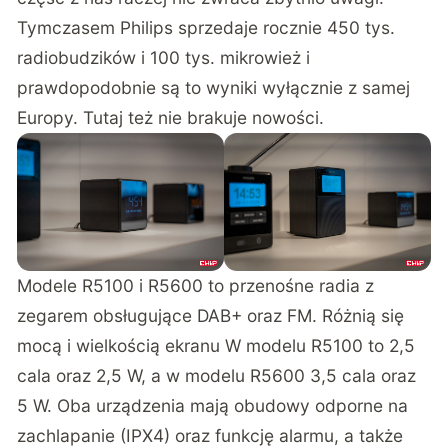
Tymczasem Philips sprzedaje rocznie 450 tys.
radiobudzików i 100 tys. mikrowież i
prawdopodobnie są to wyniki wyłącznie z samej
Europy. Tutaj też nie brakuje nowości.
Modele R5100 i R5600 to przenośne radia z
zegarem obsługujące DAB+ oraz FM. Różnią się
mocą i wielkością ekranu W modelu R5100 to 2,5
cala oraz 2,5 W, a w modelu R5600 3,5 cala oraz
5 W. Oba urządzenia mają obudowy odporne na
zachlapanie (IPX4) oraz funkcję alarmu, a także