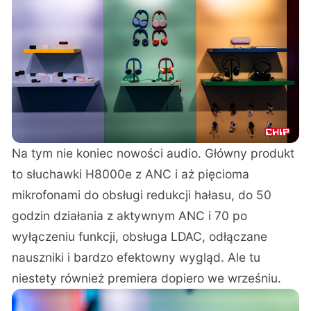
Na tym nie koniec nowości audio. Główny produkt
to słuchawki H8000e z ANC i aż pięcioma
mikrofonami do obsługi redukcji hałasu, do 50
godzin działania z aktywnym ANC i 70 po
wyłączeniu funkcji, obsługa LDAC, odłączane
nauszniki i bardzo efektowny wygląd. Ale tu
niestety również premiera dopiero we wrześniu.