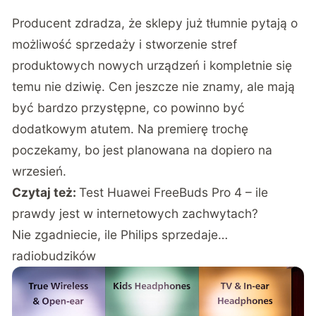
Producent zdradza, że sklepy już tłumnie pytają o
możliwość sprzedaży i stworzenie stref
produktowych nowych urządzeń i kompletnie się
temu nie dziwię. Cen jeszcze nie znamy, ale mają
być bardzo przystępne, co powinno być
dodatkowym atutem. Na premierę trochę
poczekamy, bo jest planowana na dopiero na
wrzesień.
Czytaj też:
Test Huawei FreeBuds Pro 4 – ile
prawdy jest w internetowych zachwytach?
Nie zgadniecie, ile Philips sprzedaje…
radiobudzików