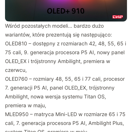
Wśród pozostałych modeli… bardzo dużo
wariantów, które prezentują się następująco:
OLED810 – dostępny z rozmiarach 42, 48, 55, 65 i
75 cali, 9. generacja procesora P5 AI, nowy panel
OLED_EX i trójstronny Ambilight, premiera w
czerwcu,
OLED760 – rozmiary 48, 55, 65 i 77 cali, procesor
7. generacji P5 AI, panel OLED_EX, trójstronny
Ambilight, nowa wersja systemu Titan OS,
premiera w maju,
MLED950 – matryca Mini-LED w rozmiarze 65 i 75
cali, 7. generacja procesora P5 AI, Ambilight Plus,
system Titan OS, premiera w maju,