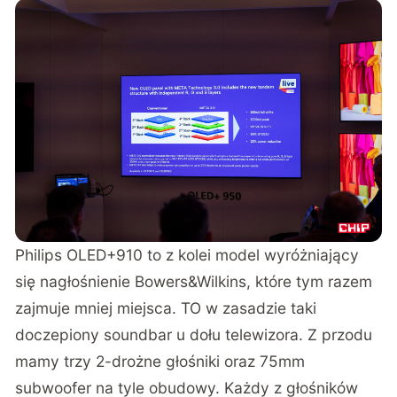
Philips OLED+910 to z kolei model wyróżniający
się nagłośnienie Bowers&Wilkins, które tym razem
zajmuje mniej miejsca. TO w zasadzie taki
doczepiony soundbar u dołu telewizora. Z przodu
mamy trzy 2-drożne głośniki oraz 75mm
subwoofer na tyle obudowy. Każdy z głośników