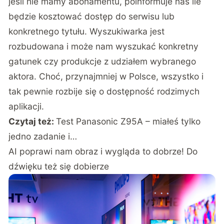
jeśli nie mamy abonamentu, poinformuje nas ile
będzie kosztować dostęp do serwisu lub
konkretnego tytułu. Wyszukiwarka jest
rozbudowana i może nam wyszukać konkretny
gatunek czy produkcje z udziałem wybranego
aktora. Choć, przynajmniej w Polsce, wszystko i
tak pewnie rozbije się o dostępność rodzimych
aplikacji.
Czytaj też:
Test Panasonic Z95A – miałeś tylko
jedno zadanie i…
AI poprawi nam obraz i wygląda to dobrze! Do
dźwięku też się dobierze