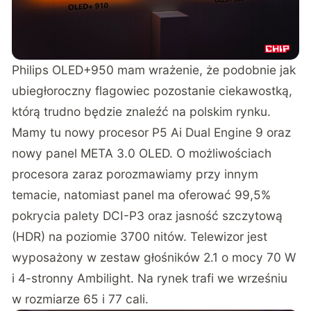
Philips OLED+950 mam wrażenie, że podobnie jak
ubiegłoroczny flagowiec pozostanie ciekawostką,
którą trudno będzie znaleźć na polskim rynku.
Mamy tu nowy procesor P5 Ai Dual Engine 9 oraz
nowy panel META 3.0 OLED. O możliwościach
procesora zaraz porozmawiamy przy innym
temacie, natomiast panel ma oferować 99,5%
pokrycia palety DCI-P3 oraz jasność szczytową
(HDR) na poziomie 3700 nitów. Telewizor jest
wyposażony w zestaw głośników 2.1 o mocy 70 W
i 4-stronny Ambilight. Na rynek trafi we wrześniu
w rozmiarze 65 i 77 cali.