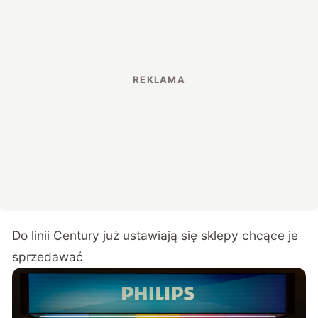
Do linii Century już ustawiają się sklepy chcące je
sprzedawać