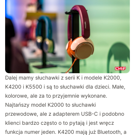
Dalej mamy słuchawki z serii K i modele K2000,
K4200 i K5500 i są to słuchawki dla dzieci. Małe,
kolorowe, ale za to przyjemnie wykonane.
Najtańszy model K2000 to słuchawki
przewodowe, ale z adapterem USB-C i podobno
klienci bardzo często o to pytają i jest wręcz
funkcja numer jeden. K4200 mają już Bluetooth, a