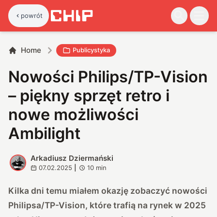
powrót
Home
Publicystyka
Nowości Philips/TP-Vision
– piękny sprzęt retro i
nowe możliwości
Ambilight
Arkadiusz Dziermański
A
07.02.2025
|
10
min
Kilka dni temu miałem okazję zobaczyć nowości
Philipsa/TP-Vision, które trafią na rynek w 2025