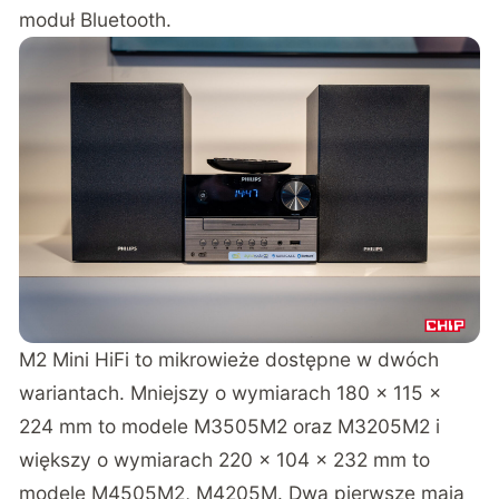
moduł Bluetooth.
M2 Mini HiFi to mikrowieże dostępne w dwóch
wariantach. Mniejszy o wymiarach 180 x 115 x
224 mm to modele M3505M2 oraz M3205M2 i
większy o wymiarach 220 x 104 x 232 mm to
modele M4505M2, M4205M. Dwa pierwsze mają