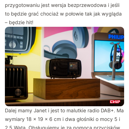
przygotowaniu jest wersja bezprzewodowa i jeśli
to będzie grać chociaż w połowie tak jak wygląda
– będzie hit!
Dalej mamy Janet i jest to malutkie radio DAB+. Ma
wymiary 18 x 19 x 6 cm i dwa głośniki o mocy 5 i
2,5 Wata. Obsługujemy je za pomocą przycisków,