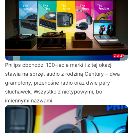
Philips obchodzi 100-lecie marki i z tej okazji
stawia na sprzęt audio z rodziną Century – dwa
gramofony, przenośne radio oraz dwie pary
słuchawek. Wszystko z nietypowymi, bo
imiennymi nazwami.