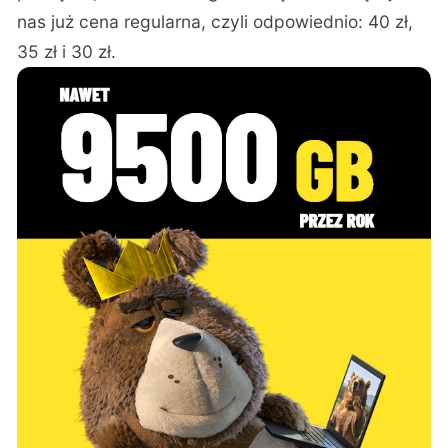
nas już cena regularna, czyli odpowiednio: 40 zł,
35 zł i 30 zł.