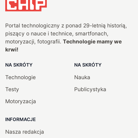
Portal technologiczny z ponad
29
-letnią historią,
piszący o nauce i technice, smartfonach,
motoryzacji, fotografii.
Technologie mamy we
krwi!
NA SKRÓTY
NA SKRÓTY
Technologie
Nauka
Testy
Publicystyka
Motoryzacja
INFORMACJE
Nasza redakcja