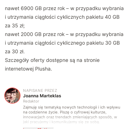
nawet 6900 GB przez rok – w przypadku wybrania
i utrzymania ciągłości cyklicznych pakietu 40 GB
za 35 zł;
nawet 2000 GB przez rok – w przypadku wybrania
i utrzymania ciągłości cyklicznego pakietu 30 GB
za 30 zł.
Szczegóły oferty dostępne są na stronie
internetowej
Plusha
.
NAPISANE PRZEZ
J
Joanna Marteklas
Redaktor
Zajmuję się tematyką nowych technologii i ich wpływu
na codzienne życie. Piszę o cyfrowej kulturze,
innowacjach oraz trendach zmieniających sposób, w
jaki pracujemy i komunikujemy się ze sobą.
Szczególnie interesuje mnie relacja między rozwojem