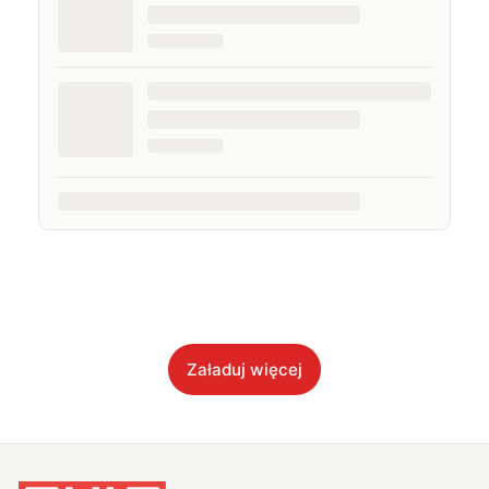
Załaduj więcej