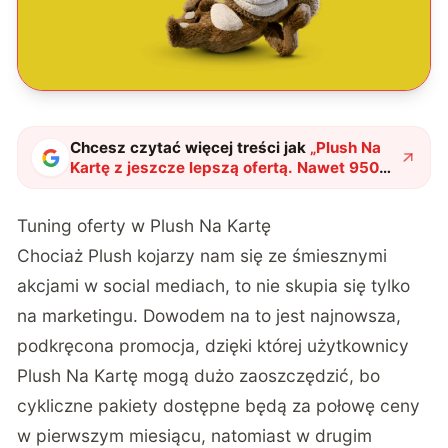
Chcesz czytać więcej treści jak
„
Plush Na
Kartę z jeszcze lepszą ofertą. Nawet 9500
GB, które nie przepadają i tańsze pakiety
cykliczne
"
?
Tuning oferty w Plush Na Kartę
Chociaż Plush kojarzy nam się ze śmiesznymi
akcjami w social mediach, to nie skupia się tylko
na marketingu. Dowodem na to jest najnowsza,
podkręcona promocja, dzięki której użytkownicy
Plush Na Kartę mogą dużo zaoszczędzić, bo
cykliczne pakiety dostępne będą za połowę ceny
w pierwszym miesiącu, natomiast w drugim