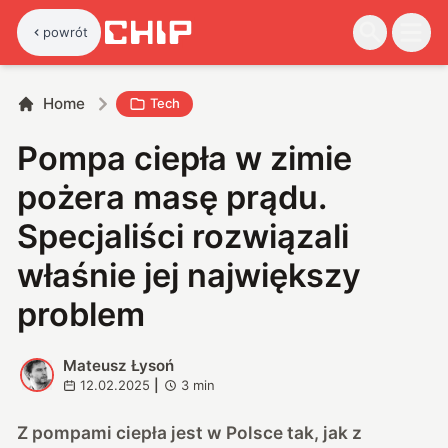
powrót
Home
Tech
Pompa ciepła w zimie
pożera masę prądu.
Specjaliści rozwiązali
właśnie jej największy
problem
Mateusz Łysoń
M
12.02.2025
|
3
min
Z pompami ciepła jest w Polsce tak, jak z