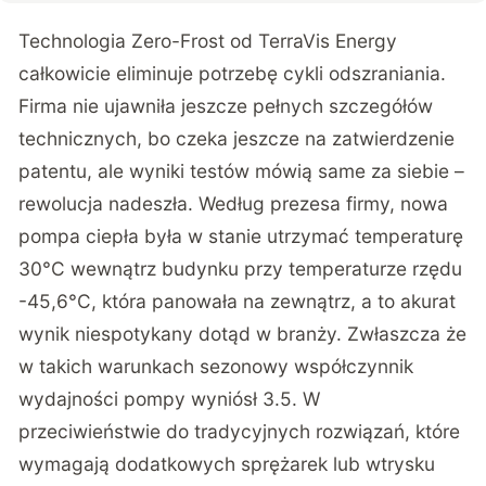
Technologia Zero-Frost od TerraVis Energy
całkowicie eliminuje potrzebę cykli odszraniania.
Firma nie ujawniła jeszcze pełnych szczegółów
technicznych, bo czeka jeszcze na zatwierdzenie
patentu, ale wyniki testów mówią same za siebie –
rewolucja nadeszła. Według prezesa firmy, nowa
pompa ciepła była w stanie utrzymać temperaturę
30°C wewnątrz budynku przy temperaturze rzędu
-45,6°C, która panowała na zewnątrz, a to akurat
wynik niespotykany dotąd w branży. Zwłaszcza że
w takich warunkach sezonowy współczynnik
wydajności pompy wyniósł 3.5. W
przeciwieństwie do tradycyjnych rozwiązań, które
wymagają dodatkowych sprężarek lub wtrysku