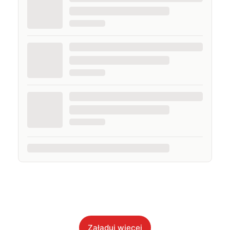
Załaduj więcej