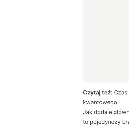
Czytaj też:
Czas 
kwantowego
Jak dodaje główn
to pojedynczy br