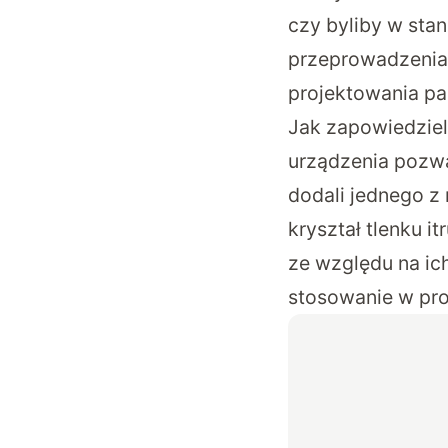
czy byliby w stan
przeprowadzenia 
projektowania pa
Jak zapowiedzieli
urządzenia pozw
dodali jednego z
kryształ tlenku i
ze względu na ic
stosowanie w prod