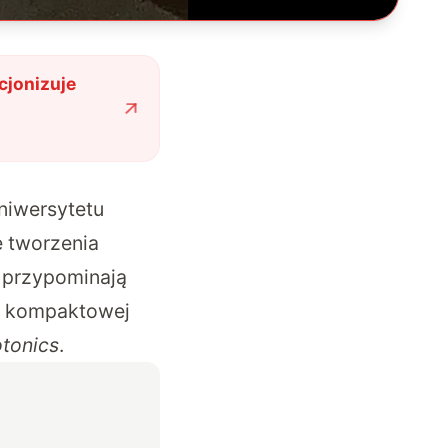
cjonizuje
niwersytetu
ę tworzenia
i przypominają
a kompaktowej
tonics
.