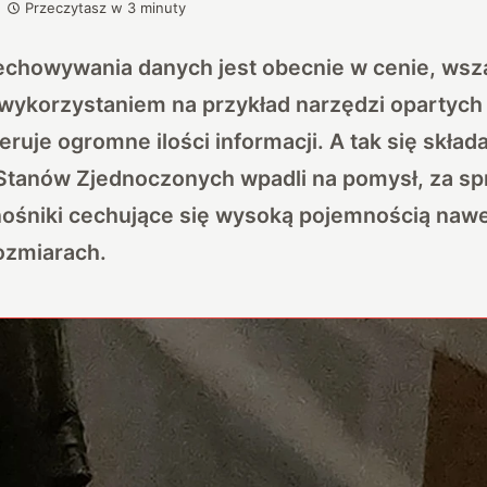
Przeczytasz w
3
minuty
echowywania danych jest obecnie w cenie, wsz
 wykorzystaniem na przykład narzędzi opartych
neruje ogromne ilości informacji. A tak się skła
 Stanów Zjednoczonych wpadli na pomysł, za s
ośniki cechujące się wysoką pojemnością nawe
ozmiarach.