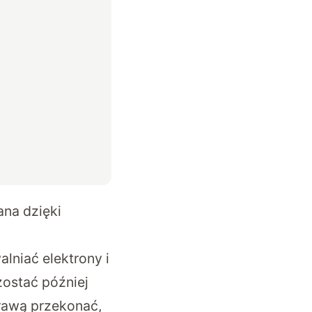
na dzięki
alniać elektrony i
ostać później
prawą przekonać,