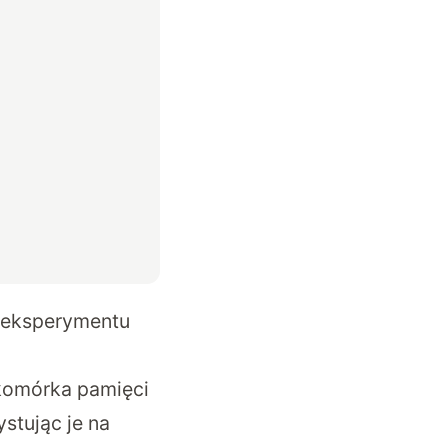
 eksperymentu
 komórka pamięci
stując je na