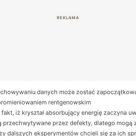
echowywaniu danych może zostać zapoczątkowa
promieniowaniem rentgenowskim
fakt, iż kryształ absorbujący energię zaczyna uw
ą przechwytywane przez defekty, dlatego mogą z
zy dalszych eksperymentów chcieli się za ich s