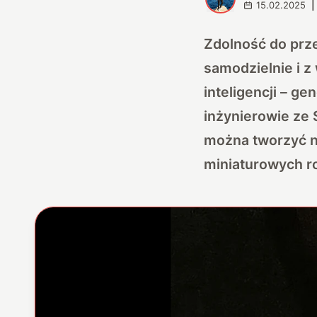
15.02.2025
|
Zdolność do prz
samodzielnie i z
inteligencji – ge
inżynierowie ze
można tworzyć n
miniaturowych r