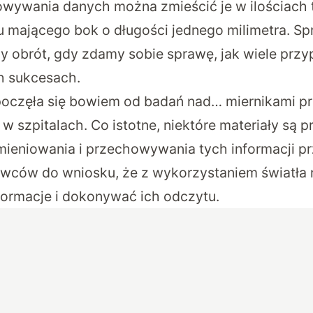
wywania danych można zmieścić je w ilościach 
u mającego bok o długości jednego milimetra. Sp
y obrót, gdy zdamy sobie sprawę, jak wiele przy
ch sukcesach.
zpoczęła się bowiem od badań nad… miernikami p
w szpitalach. Co istotne, niektóre materiały są 
mieniowania i przechowywania tych informacji p
owców do wniosku, że z wykorzystaniem światła
formacje i dokonywać ich odczytu.