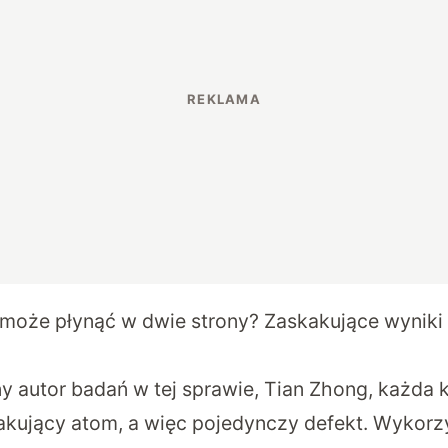
może płynąć w dwie strony? Zaskakujące wyniki
y autor badań w tej sprawie, Tian Zhong, każda
akujący atom, a więc pojedynczy defekt. Wykorzy