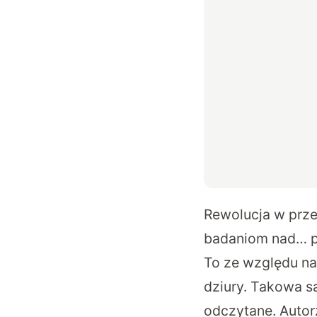
Rewolucja w prz
badaniom nad… 
To ze względu na 
dziury. Takowa s
odczytane. Autor