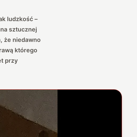
ak ludzkość –
 na sztucznej
da, że niedawno
prawą którego
t przy