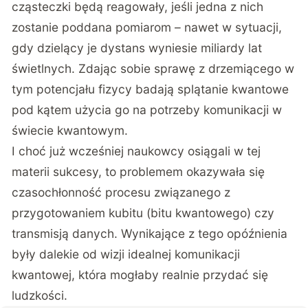
cząsteczki będą reagowały, jeśli jedna z nich
zostanie poddana pomiarom – nawet w sytuacji,
gdy dzielący je dystans wyniesie miliardy lat
świetlnych. Zdając sobie sprawę z drzemiącego w
tym potencjału fizycy badają splątanie kwantowe
pod kątem użycia go na potrzeby komunikacji w
świecie kwantowym.
I choć już wcześniej naukowcy osiągali w tej
materii sukcesy, to problemem okazywała się
czasochłonność procesu związanego z
przygotowaniem kubitu (bitu kwantowego) czy
transmisją danych. Wynikające z tego opóźnienia
były dalekie od wizji idealnej komunikacji
kwantowej, która mogłaby realnie przydać się
ludzkości.