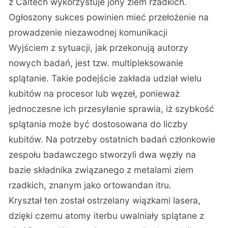
z Caltech wykorzystuje jony ziem rzadkich.
Ogłoszony sukces powinien mieć przełożenie na
prowadzenie niezawodnej komunikacji
Wyjściem z sytuacji, jak przekonują autorzy
nowych badań, jest tzw. multipleksowanie
splątanie. Takie podejście zakłada udział wielu
kubitów na procesor lub węzeł, ponieważ
jednoczesne ich przesyłanie sprawia, iż szybkość
splątania może być dostosowana do liczby
kubitów. Na potrzeby ostatnich badań członkowie
zespołu badawczego stworzyli dwa węzły na
bazie składnika związanego z metalami ziem
rzadkich, znanym jako ortowandan itru.
Kryształ ten został ostrzelany wiązkami lasera,
dzięki czemu atomy iterbu uwalniały splątane z