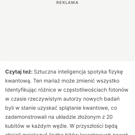
Czytaj też:
Sztuczna inteligencja spotyka fizykę
kwantową. Ten mariaż może zmienić wszystko
Identyfikując różnice w częstotliwościach fotonów
w czasie rzeczywistym autorzy nowych badań
byli w stanie uzyskać splątanie kwantowe, co
zademonstrowali na układzie złożonym z 20
kubitów w każdym węźle. W przyszłości będą
chcieli zwiększyć liczbę bitów kwantowych nawet