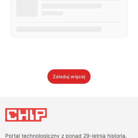
Załaduj więcej
Portal technologiczny z ponad
29
-letnią historią,