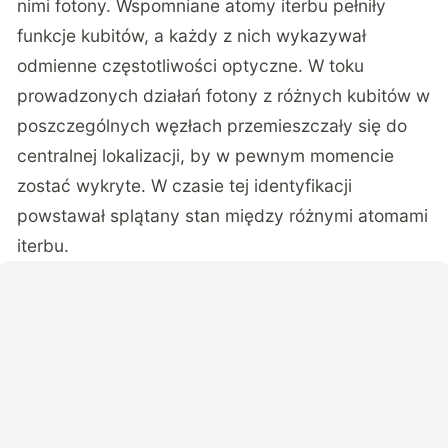
nimi fotony. Wspomniane atomy iterbu pełniły
funkcje kubitów, a każdy z nich wykazywał
odmienne częstotliwości optyczne. W toku
prowadzonych działań fotony z różnych kubitów w
poszczególnych węzłach przemieszczały się do
centralnej lokalizacji, by w pewnym momencie
zostać wykryte. W czasie tej identyfikacji
powstawał splątany stan między różnymi atomami
iterbu.