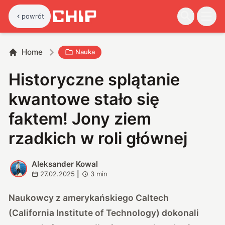
powrót
Home
Nauka
Historyczne splątanie
kwantowe stało się
faktem! Jony ziem
rzadkich w roli głównej
Aleksander Kowal
A
27.02.2025
|
3
min
Naukowcy z amerykańskiego Caltech
(California Institute of Technology) dokonali