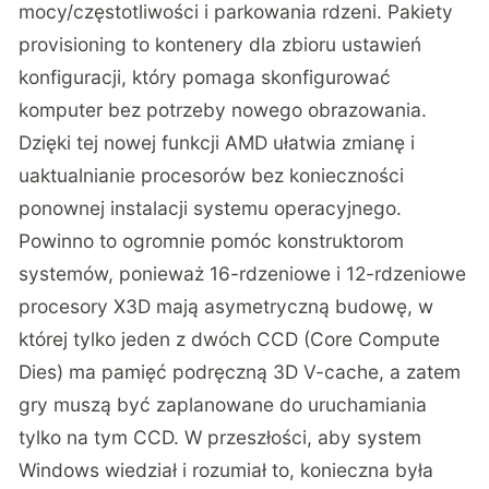
mocy/częstotliwości i parkowania rdzeni. Pakiety
provisioning to kontenery dla zbioru ustawień
konfiguracji, który pomaga skonfigurować
komputer bez potrzeby nowego obrazowania.
Dzięki tej nowej funkcji AMD ułatwia zmianę i
uaktualnianie procesorów bez konieczności
ponownej instalacji systemu operacyjnego.
Powinno to ogromnie pomóc konstruktorom
systemów, ponieważ 16-rdzeniowe i 12-rdzeniowe
procesory X3D mają asymetryczną budowę, w
której tylko jeden z dwóch CCD (Core Compute
Dies) ma pamięć podręczną 3D V-cache, a zatem
gry muszą być zaplanowane do uruchamiania
tylko na tym CCD. W przeszłości, aby system
Windows wiedział i rozumiał to, konieczna była