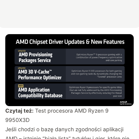
Czytaj też:
Test procesora AMD Ryzen 9
9950X3D
Jeśli chodzi o bazę danych zgodności aplikacji
AMD – istnieje “biała lista” tytułów i gier, które nie