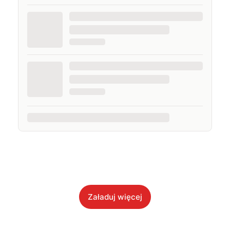
Załaduj więcej