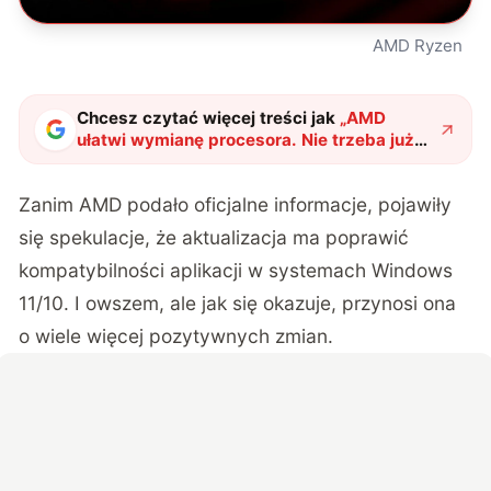
AMD Ryzen
Chcesz czytać więcej treści jak
„
AMD
ułatwi wymianę procesora. Nie trzeba już
ponownie instalować systemu Windows
"
?
Zanim AMD podało oficjalne informacje, pojawiły
się spekulacje, że aktualizacja ma poprawić
kompatybilności aplikacji w systemach Windows
11/10. I owszem, ale jak się okazuje, przynosi ona
o wiele więcej pozytywnych zmian.