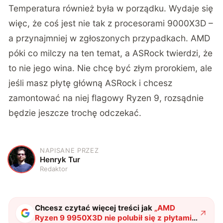
Temperatura również była w porządku. Wydaje się
więc, że coś jest nie tak z procesorami 9000X3D –
a przynajmniej w zgłoszonych przypadkach. AMD
póki co milczy na ten temat, a ASRock twierdzi, że
to nie jego wina. Nie chcę być złym prorokiem, ale
jeśli masz płytę główną ASRock i chcesz
zamontować na niej flagowy Ryzen 9, rozsądnie
będzie jeszcze trochę odczekać.
NAPISANE PRZEZ
H
Henryk Tur
Redaktor
Chcesz czytać więcej treści jak
„
AMD
Ryzen 9 9950X3D nie polubił się z płytami