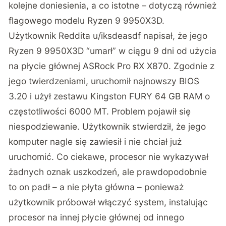
kolejne doniesienia, a co istotne – dotyczą również
flagowego modelu Ryzen 9 9950X3D.
Użytkownik Reddita u/iksdeasdf napisał, że jego
Ryzen 9 9950X3D “umarł” w ciągu 9 dni od użycia
na płycie głównej ASRock Pro RX X870. Zgodnie z
jego twierdzeniami, uruchomił najnowszy BIOS
3.20 i użył zestawu Kingston FURY 64 GB RAM o
częstotliwości 6000 MT. Problem pojawił się
niespodziewanie. Użytkownik stwierdził, że jego
komputer nagle się zawiesił i nie chciał już
uruchomić. Co ciekawe, procesor nie wykazywał
żadnych oznak uszkodzeń, ale prawdopodobnie
to on padł – a nie płyta główna – ponieważ
użytkownik próbował włączyć system, instalując
procesor na innej płycie głównej od innego