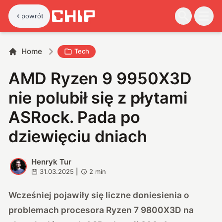
powrót
Home
Tech
AMD Ryzen 9 9950X3D
nie polubił się z płytami
ASRock. Pada po
dziewięciu dniach
Henryk Tur
H
31.03.2025
|
2
min
Wcześniej pojawiły się liczne doniesienia o
problemach procesora Ryzen 7 9800X3D na