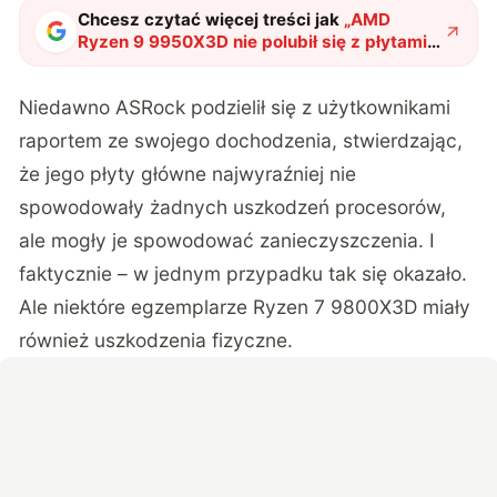
Chcesz czytać więcej treści jak
„
AMD
Ryzen 9 9950X3D nie polubił się z płytami
ASRock. Pada po dziewięciu dniach
"
?
Niedawno ASRock podzielił się z użytkownikami
raportem ze swojego dochodzenia, stwierdzając,
że jego płyty główne najwyraźniej nie
spowodowały żadnych uszkodzeń procesorów,
ale mogły je spowodować zanieczyszczenia. I
faktycznie – w jednym przypadku tak się okazało.
Ale niektóre egzemplarze Ryzen 7 9800X3D miały
również uszkodzenia fizyczne.