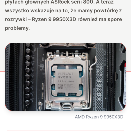
płytach głównych ASRock serii 800. A teraz
wszystko wskazuje na to, że mamy powtórkę z
rozrywki – Ryzen 9 9950X3D również ma spore
problemy.
AMD Ryzen 9 9950X3D