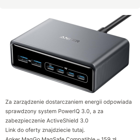
Za zarządzenie dostarczaniem energii odpowiada
sprawdzony system PowerIQ 3.0, a za
zabezpieczenie ActiveShield 3.0
Link do oferty znajdziecie tutaj.
Anker MagGo MagSafe Compatible – 159 zł