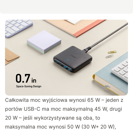
Całkowita moc wyjściowa wynosi 65 W – jeden z
portów USB-C ma moc maksymalną 45 W, drugi
20 W – jeśli wykorzystywane są oba, to
maksymalna moc wynosi 50 W (30 W+ 20 W),