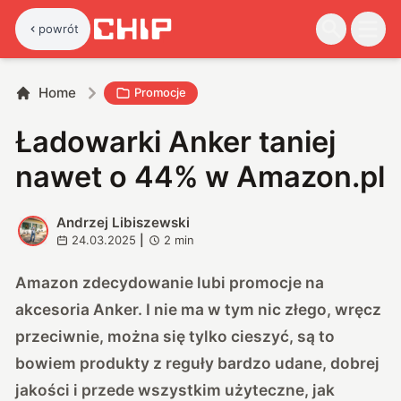
powrót
Home
Promocje
Ładowarki Anker taniej
nawet o 44% w Amazon.pl
Andrzej Libiszewski
A
24.03.2025
|
2
min
Amazon zdecydowanie lubi promocje na
akcesoria Anker. I nie ma w tym nic złego, wręcz
przeciwnie, można się tylko cieszyć, są to
bowiem produkty z reguły bardzo udane, dobrej
jakości i przede wszystkim użyteczne, jak