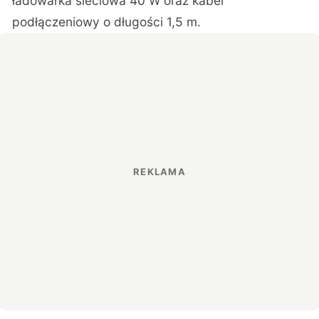
ładowarka sieciowa 40 W oraz kabel
podłączeniowy o długości 1,5 m.