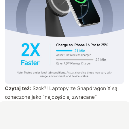
Czytaj też:
Szok?! Laptopy ze Snapdragon X są
oznaczone jako “najczęściej zwracane”