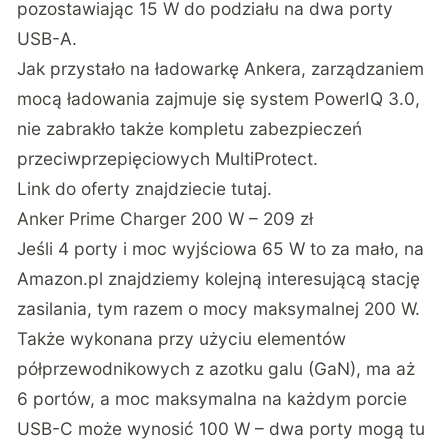
pozostawiając 15 W do podziału na dwa porty
USB-A.
Jak przystało na ładowarkę Ankera, zarządzaniem
mocą ładowania zajmuje się system PowerIQ 3.0,
nie zabrakło także kompletu zabezpieczeń
przeciwprzepięciowych MultiProtect.
Link do oferty znajdziecie tutaj.
Anker Prime Charger 200 W – 209 zł
Jeśli 4 porty i moc wyjściowa 65 W to za mało, na
Amazon.pl znajdziemy kolejną interesującą stację
zasilania, tym razem o mocy maksymalnej 200 W.
Także wykonana przy użyciu elementów
półprzewodnikowych z azotku galu (GaN), ma aż
6 portów, a moc maksymalna na każdym porcie
USB-C może wynosić 100 W – dwa porty mogą tu