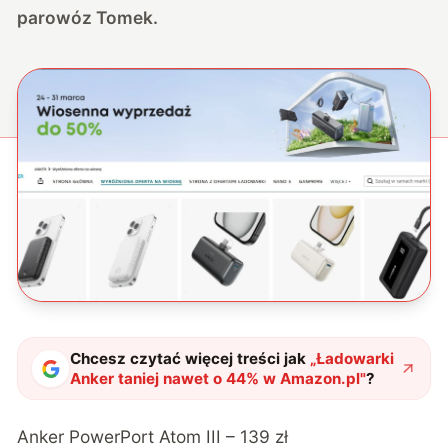
parowóz Tomek.
Chcesz czytać więcej treści jak
„
Ładowarki
Anker taniej nawet o 44% w Amazon.pl
"
?
Anker PowerPort Atom III – 139 zł