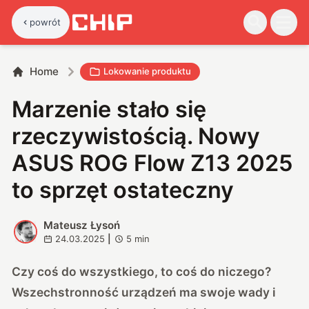
powrót
Home
Lokowanie produktu
Marzenie stało się
rzeczywistością. Nowy
ASUS ROG Flow Z13 2025
to sprzęt ostateczny
Mateusz Łysoń
M
24.03.2025
|
5
min
Czy coś do wszystkiego, to coś do niczego?
Wszechstronność urządzeń ma swoje wady i