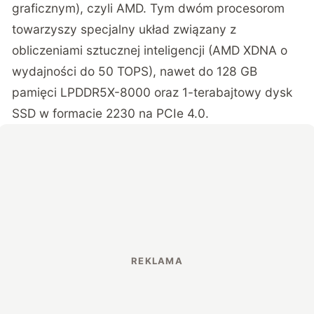
graficznym), czyli AMD. Tym dwóm procesorom
towarzyszy specjalny układ związany z
obliczeniami sztucznej inteligencji (AMD XDNA o
wydajności do 50 TOPS), nawet do 128 GB
pamięci LPDDR5X-8000 oraz 1-terabajtowy dysk
SSD w formacie 2230 na PCIe 4.0.