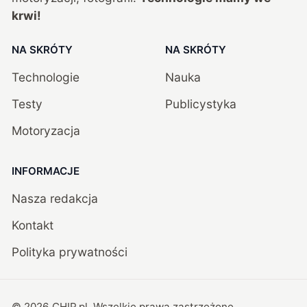
krwi!
NA SKRÓTY
NA SKRÓTY
Technologie
Nauka
Testy
Publicystyka
Motoryzacja
INFORMACJE
Nasza redakcja
Kontakt
Polityka prywatności
©
2026
CHIP.pl
. Wszelkie prawa zastrzeżone.