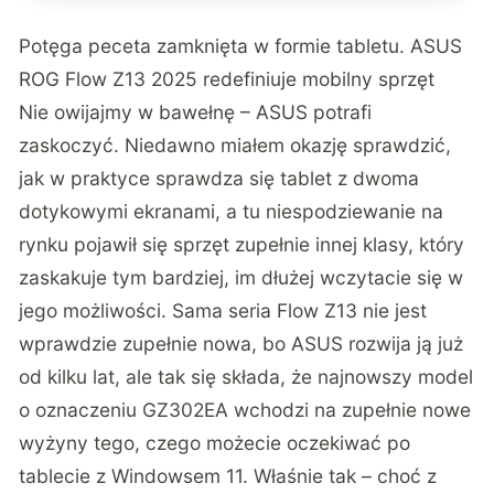
Potęga peceta zamknięta w formie tabletu. ASUS
ROG Flow Z13 2025 redefiniuje mobilny sprzęt
Nie owijajmy w bawełnę – ASUS potrafi
zaskoczyć. Niedawno miałem okazję sprawdzić,
jak w praktyce sprawdza się tablet z
dwoma
dotykowymi ekranami
, a tu niespodziewanie na
rynku pojawił się sprzęt zupełnie innej klasy, który
zaskakuje tym bardziej, im dłużej wczytacie się w
jego możliwości. Sama seria Flow Z13 nie jest
wprawdzie zupełnie nowa, bo ASUS rozwija ją już
od kilku lat, ale tak się składa, że najnowszy model
o oznaczeniu GZ302EA wchodzi na zupełnie nowe
wyżyny tego, czego możecie oczekiwać po
tablecie z Windowsem 11. Właśnie tak – choć z