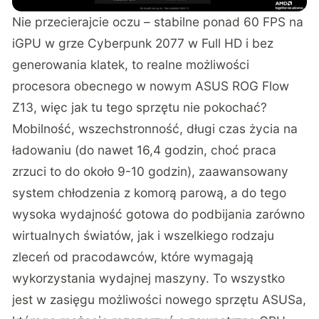
Nie przecierajcie oczu – stabilne ponad 60 FPS na
iGPU w grze Cyberpunk 2077 w Full HD i bez
generowania klatek, to realne możliwości
procesora obecnego w nowym
ASUS ROG Flow
Z13
, więc jak tu tego sprzętu nie pokochać?
Mobilność, wszechstronność, długi czas życia na
ładowaniu (do nawet 16,4 godzin, choć praca
zrzuci to do około 9-10 godzin), zaawansowany
system chłodzenia z komorą parową, a do tego
wysoka wydajność gotowa do podbijania zarówno
wirtualnych światów, jak i wszelkiego rodzaju
zleceń od pracodawców, które wymagają
wykorzystania wydajnej maszyny. To wszystko
jest w zasięgu możliwości nowego sprzętu ASUSa,