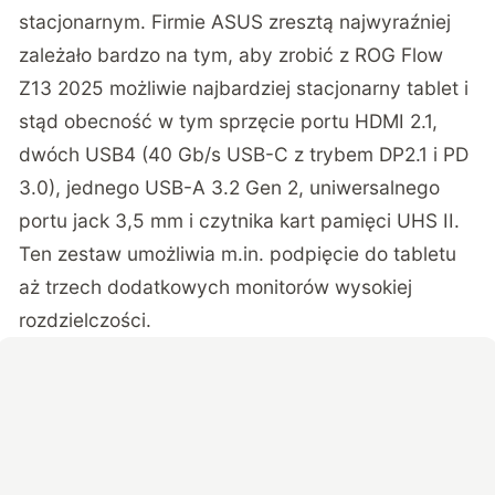
stacjonarnym. Firmie ASUS zresztą najwyraźniej
zależało bardzo na tym, aby zrobić z ROG Flow
Z13 2025 możliwie najbardziej stacjonarny tablet i
stąd obecność w tym sprzęcie portu HDMI 2.1,
dwóch USB4 (40 Gb/s USB-C z trybem DP2.1 i PD
3.0), jednego USB-A 3.2 Gen 2, uniwersalnego
portu jack 3,5 mm i czytnika kart pamięci UHS II.
Ten zestaw umożliwia m.in. podpięcie do tabletu
aż trzech dodatkowych monitorów wysokiej
rozdzielczości.