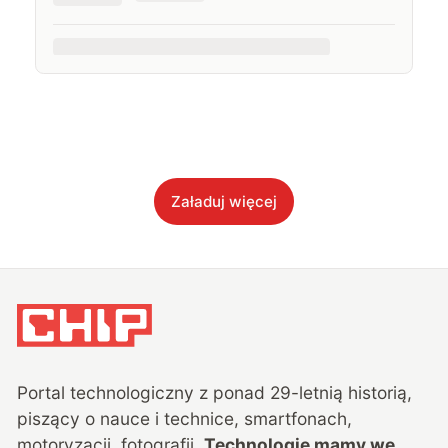
Załaduj więcej
Portal technologiczny z ponad
29
-letnią historią,
piszący o nauce i technice, smartfonach,
motoryzacji, fotografii.
Technologie mamy we