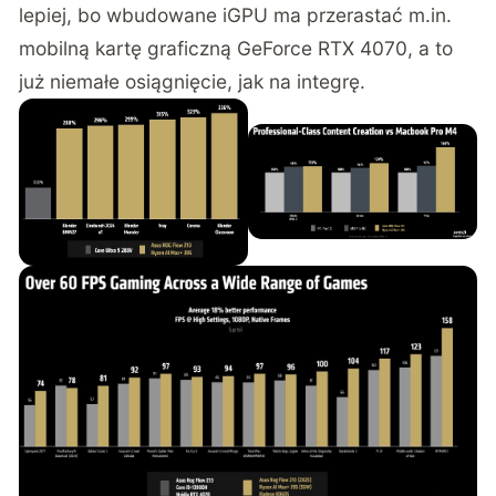
lepiej, bo wbudowane iGPU ma przerastać m.in.
mobilną kartę graficzną GeForce RTX 4070, a to
już niemałe osiągnięcie, jak na integrę.