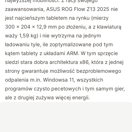
najwyższej mobilności. Z racji swojego
zaawansowania, ASUS ROG Flow Z13 2025 nie
jest najcieńszym tabletem na rynku (mierzy
300 × 204 × 12,9 mm po złożeniu, a z klawiaturą
waży 1,59 kg) i nie wytrzyma na jednym
ładowaniu tyle, ile zoptymalizowane pod tym
kątem tablety z układami ARM. W tym sprzęcie
siedzi stara dobra architektura x86, która z jednej
strony gwarantuje możliwość bezproblemowego
odpalenia m.in. Windowsa 11, wszystkich
programów czysto pecetowych i tym samym gier,
ale z drugiej zużywa więcej energii.