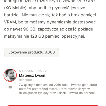
którego możecie rozszerzyć o zewnętrzne GPU
(XG Mobile), aby podbić płynność jeszcze
bardziej. Nie musicie się też bać o brak pamięci
VRAM, bo tę możemy dynamicznie dostosować
do nawet 96 GB, zapożyczając część pokładu
maksymalnie 128 GB pamięci operacyjnej.
Lokowanie produktu
: ASUS
NAPISANE PRZEZ
M
Mateusz Łysoń
Redaktor
Związany z mediami od 2016 roku. Twórca gier, autor
tekstów przeróżnej maści, które można liczyć w
dziesiątkach tysięcy oraz książki Powrót do Korzeni.