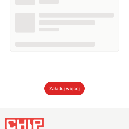
Załaduj więcej