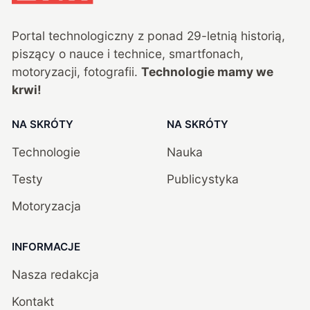
Portal technologiczny z ponad
29
-letnią historią,
piszący o nauce i technice, smartfonach,
motoryzacji, fotografii.
Technologie mamy we
krwi!
NA SKRÓTY
NA SKRÓTY
Technologie
Nauka
Testy
Publicystyka
Motoryzacja
INFORMACJE
Nasza redakcja
Kontakt