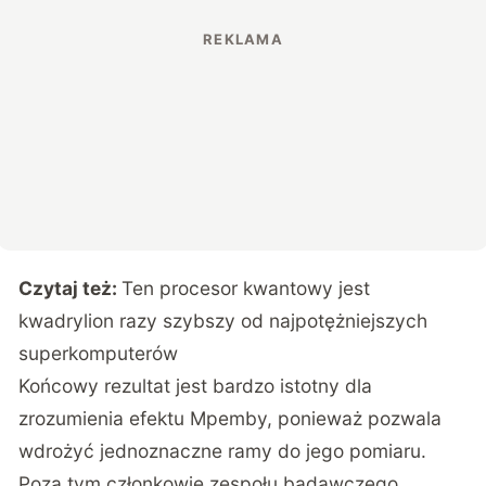
Czytaj też:
Ten procesor kwantowy jest
kwadrylion razy szybszy od najpotężniejszych
superkomputerów
Końcowy rezultat jest bardzo istotny dla
zrozumienia efektu Mpemby, ponieważ pozwala
wdrożyć jednoznaczne ramy do jego pomiaru.
Poza tym członkowie zespołu badawczego