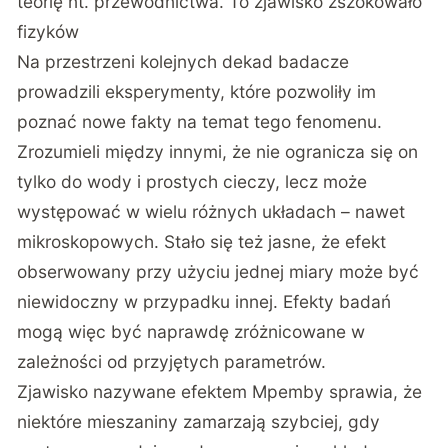
teorię nt. przewodnictwa. To zjawisko zszokowało
fizyków
Na przestrzeni kolejnych dekad badacze
prowadzili eksperymenty, które pozwoliły im
poznać nowe fakty na temat tego fenomenu.
Zrozumieli między innymi, że nie ogranicza się on
tylko do wody i prostych cieczy, lecz może
występować w wielu różnych układach – nawet
mikroskopowych. Stało się też jasne, że efekt
obserwowany przy użyciu jednej miary może być
niewidoczny w przypadku innej. Efekty badań
mogą więc być naprawdę zróżnicowane w
zależności od przyjętych parametrów.
Zjawisko nazywane efektem Mpemby sprawia, że
niektóre mieszaniny zamarzają szybciej, gdy