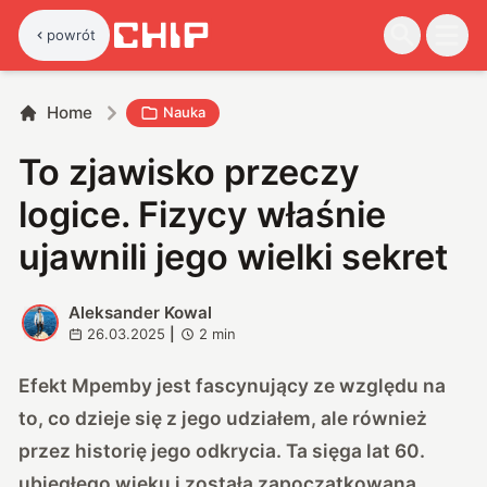
powrót
Home
Nauka
To zjawisko przeczy
logice. Fizycy właśnie
ujawnili jego wielki sekret
Aleksander Kowal
A
26.03.2025
|
2
min
Efekt Mpemby jest fascynujący ze względu na
to, co dzieje się z jego udziałem, ale również
przez historię jego odkrycia. Ta sięga lat 60.
ubiegłego wieku i została zapoczątkowana