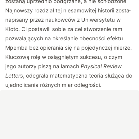
zostaną uprzednio podgrzane, a nie schłodzone
Najnowszy rozdział tej niesamowitej historii został
napisany przez naukowców z Uniwersytetu w
Kioto. Ci postawili sobie za cel stworzenie ram
pozwalających na określanie obecności efektu
Mpemba bez opierania się na pojedynczej mierze.
Kluczową rolę w osiągniętym sukcesu, o czym
jego autorzy piszą na łamach
Physical Review
Letters
, odegrała matematyczna teoria służąca do
ujednolicania różnych miar odległości.