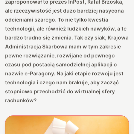
zaproponował to prezes InPost, Rafał Brzoska,
ale rzeczywistość jest dużo bardziej nasycona
odcieniami szarego. To nie tylko kwestia
technologii, ale również ludzkich nawyków, a te
bardzo trudno się zmienia. Tak czy siak, Krajowa
Administracja Skarbowa mam w tym zakresie
pewne rozwiązanie, rozwijane od pewnego
czasu pod postacią samodzielnej aplikacji o
nazwie e-Paragony. Na jaki etapie rozwoju jest
technologia i czego nam brakuje, aby zacząć
stopniowo przechodzić do wirtualnej sfery
rachunków?