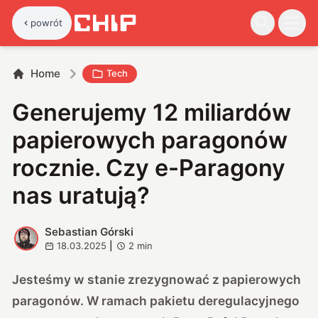
powrót
Home
Tech
Generujemy 12 miliardów
papierowych paragonów
rocznie. Czy e-Paragony
nas uratują?
Sebastian Górski
S
18.03.2025
|
2
min
Jesteśmy w stanie zrezygnować z papierowych
paragonów. W ramach pakietu deregulacyjnego