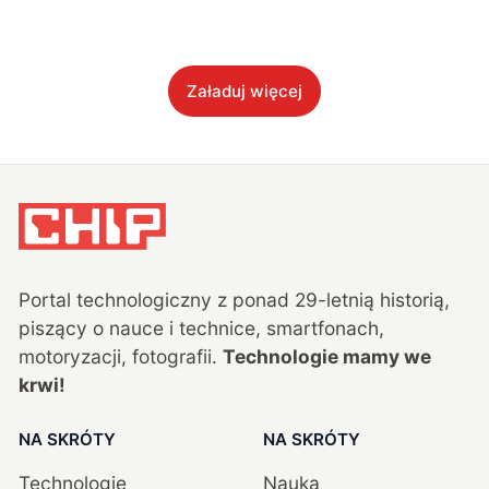
Załaduj więcej
Portal technologiczny z ponad
29
-letnią historią,
piszący o nauce i technice, smartfonach,
motoryzacji, fotografii.
Technologie mamy we
krwi!
NA SKRÓTY
NA SKRÓTY
Technologie
Nauka