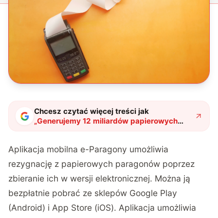
Chcesz czytać więcej treści jak
„
Generujemy 12 miliardów papierowych
paragonów rocznie. Czy e-Paragony nas
uratują?
"
?
Aplikacja mobilna e-Paragony umożliwia
rezygnację z papierowych paragonów poprzez
zbieranie ich w wersji elektronicznej. Można ją
bezpłatnie pobrać ze sklepów Google Play
(Android) i App Store (iOS). Aplikacja umożliwia