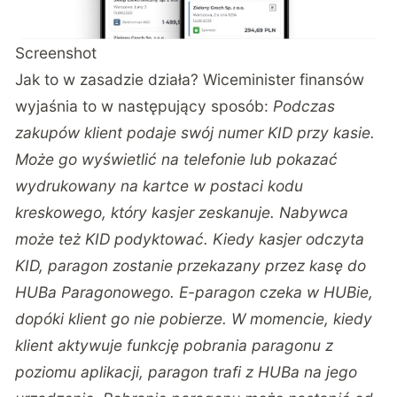
Screenshot
Jak to w zasadzie działa? Wiceminister finansów
wyjaśnia to w następujący sposób:
Podczas
zakupów klient podaje swój numer KID przy kasie.
Może go wyświetlić na telefonie lub pokazać
wydrukowany na kartce w postaci kodu
kreskowego, który kasjer zeskanuje. Nabywca
może też KID podyktować. Kiedy kasjer odczyta
KID, paragon zostanie przekazany przez kasę do
HUBa Paragonowego. E-paragon czeka w HUBie,
dopóki klient go nie pobierze. W momencie, kiedy
klient aktywuje funkcję pobrania paragonu z
poziomu aplikacji, paragon trafi z HUBa na jego