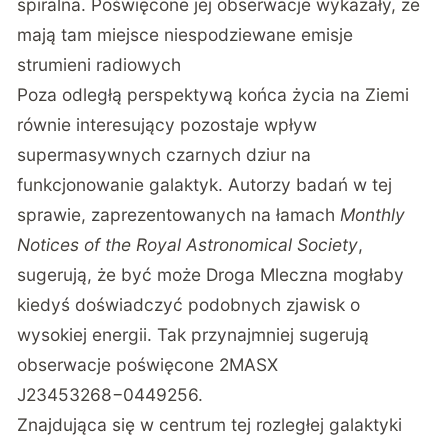
spiralna. Poświęcone jej obserwacje wykazały, że
mają tam miejsce niespodziewane emisje
strumieni radiowych
Poza odległą perspektywą końca życia na Ziemi
równie interesujący pozostaje wpływ
supermasywnych czarnych dziur na
funkcjonowanie galaktyk. Autorzy badań w tej
sprawie, zaprezentowanych na łamach
Monthly
Notices of the Royal Astronomical Society
,
sugerują, że być może Droga Mleczna mogłaby
kiedyś doświadczyć podobnych zjawisk o
wysokiej energii. Tak przynajmniej sugerują
obserwacje poświęcone 2MASX
J23453268−0449256.
Znajdująca się w centrum tej rozległej galaktyki