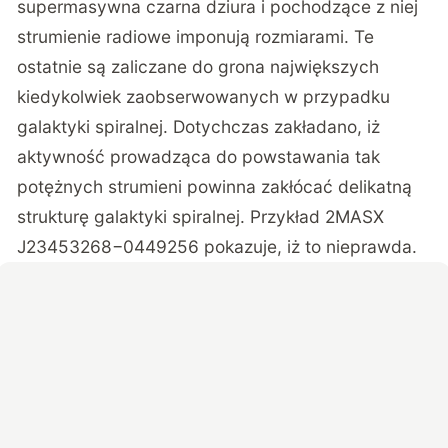
supermasywna czarna dziura i pochodzące z niej
strumienie radiowe imponują rozmiarami. Te
ostatnie są zaliczane do grona największych
kiedykolwiek zaobserwowanych w przypadku
galaktyki spiralnej. Dotychczas zakładano, iż
aktywność prowadząca do powstawania tak
potężnych strumieni powinna zakłócać delikatną
strukturę galaktyki spiralnej. Przykład 2MASX
J23453268−0449256 pokazuje, iż to nieprawda.