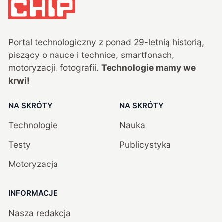
Portal technologiczny z ponad
29
-letnią historią,
piszący o nauce i technice, smartfonach,
motoryzacji, fotografii.
Technologie mamy we
krwi!
NA SKRÓTY
NA SKRÓTY
Technologie
Nauka
Testy
Publicystyka
Motoryzacja
INFORMACJE
Nasza redakcja