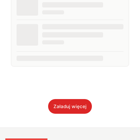
Załaduj więcej