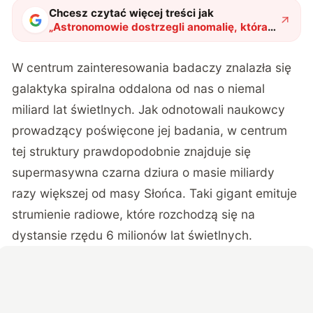
Chcesz czytać więcej treści jak
„
Astronomowie dostrzegli anomalię, która
pokazuje, jak tragicznie skończy nasza
galaktyka
"
?
W centrum zainteresowania badaczy znalazła się
galaktyka spiralna oddalona od nas o niemal
miliard lat świetlnych. Jak odnotowali naukowcy
prowadzący poświęcone jej badania, w centrum
tej struktury prawdopodobnie znajduje się
supermasywna czarna dziura o masie miliardy
razy większej od masy Słońca. Taki gigant emituje
strumienie radiowe, które rozchodzą się na
dystansie rzędu 6 milionów lat świetlnych.