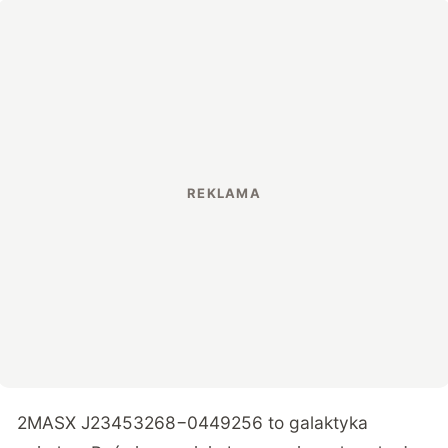
2MASX J23453268−0449256 to galaktyka