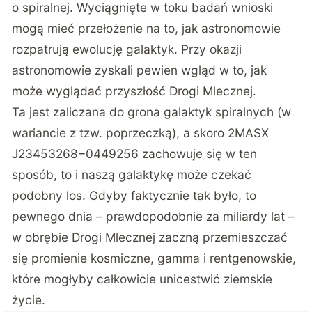
o spiralnej. Wyciągnięte w toku badań wnioski
mogą mieć przełożenie na to, jak astronomowie
rozpatrują ewolucję galaktyk. Przy okazji
astronomowie zyskali pewien wgląd w to, jak
może wyglądać przyszłość Drogi Mlecznej.
Ta jest zaliczana do grona galaktyk spiralnych (w
wariancie z tzw. poprzeczką), a skoro 2MASX
J23453268−0449256 zachowuje się w ten
sposób, to i naszą galaktykę może czekać
podobny los. Gdyby faktycznie tak było, to
pewnego dnia – prawdopodobnie za miliardy lat –
w obrębie Drogi Mlecznej zaczną przemieszczać
się promienie kosmiczne, gamma i rentgenowskie,
które mogłyby całkowicie unicestwić ziemskie
życie.