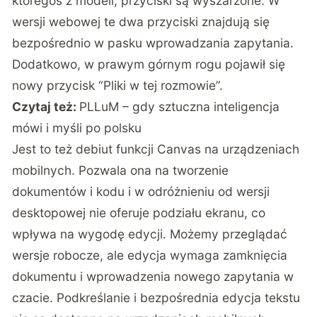
któregoś z modeli, przyciski są wyszarzone. W
wersji webowej te dwa przyciski znajdują się
bezpośrednio w pasku wprowadzania zapytania.
Dodatkowo, w prawym górnym rogu pojawił się
nowy przycisk “Pliki w tej rozmowie”.
Czytaj też:
PLLuM – gdy sztuczna inteligencja
mówi i myśli po polsku
Jest to też debiut funkcji Canvas na urządzeniach
mobilnych. Pozwala ona na tworzenie
dokumentów i kodu i w odróżnieniu od wersji
desktopowej nie oferuje podziału ekranu, co
wpływa na wygodę edycji. Możemy przeglądać
wersje robocze, ale edycja wymaga zamknięcia
dokumentu i wprowadzenia nowego zapytania w
czacie. Podkreślanie i bezpośrednia edycja tekstu