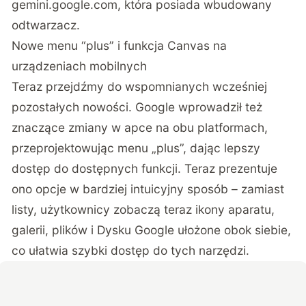
gemini.google.com, która posiada wbudowany
odtwarzacz.
Nowe menu “plus” i funkcja Canvas na
urządzeniach mobilnych
Teraz przejdźmy do wspomnianych wcześniej
pozostałych nowości. Google wprowadził też
znaczące zmiany w apce na obu platformach,
przeprojektowując menu „plus”, dając lepszy
dostęp do dostępnych funkcji. Teraz prezentuje
ono opcje w bardziej intuicyjny sposób – zamiast
listy, użytkownicy zobaczą teraz ikony aparatu,
galerii, plików i Dysku Google ułożone obok siebie,
co ułatwia szybki dostęp do tych narzędzi.