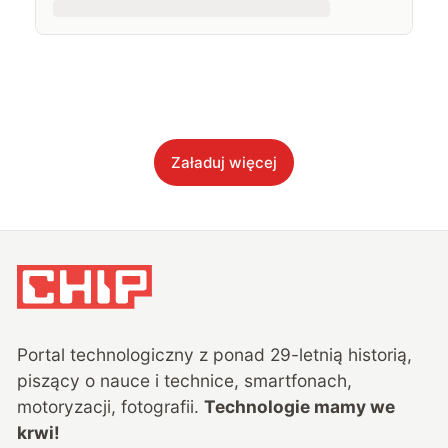
Załaduj więcej
Portal technologiczny z ponad
29
-letnią historią,
piszący o nauce i technice, smartfonach,
motoryzacji, fotografii.
Technologie mamy we
krwi!