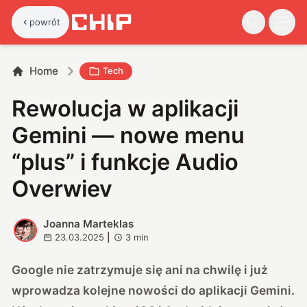
powrót
Home
Tech
Rewolucja w aplikacji
Gemini — nowe menu
“plus” i funkcje Audio
Overwiev
Joanna Marteklas
J
23.03.2025
|
3
min
Google nie zatrzymuje się ani na chwilę i już
wprowadza kolejne nowości do aplikacji Gemini.