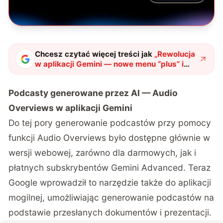
Chcesz czytać więcej treści jak
„
Rewolucja
w aplikacji Gemini — nowe menu “plus” i
funkcje Audio Overwiev
"
?
Podcasty generowane przez AI — Audio
Overviews w aplikacji Gemini
Do tej pory generowanie podcastów przy pomocy
funkcji Audio Overviews było dostępne głównie w
wersji webowej, zarówno dla darmowych, jak i
płatnych subskrybentów Gemini Advanced. Teraz
Google wprowadził to narzędzie także do aplikacji
mogilnej, umożliwiając generowanie podcastów na
podstawie przesłanych dokumentów i prezentacji.