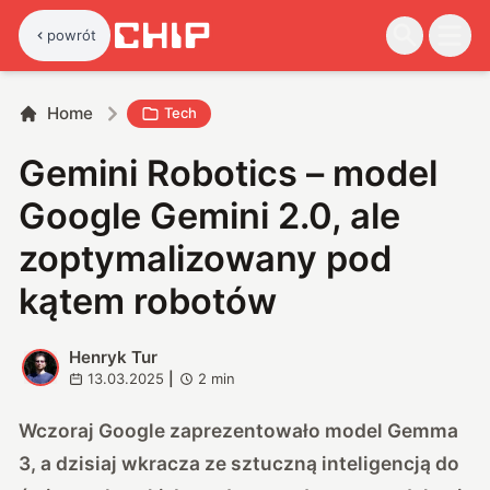
powrót
Home
Tech
Gemini Robotics – model
Google Gemini 2.0, ale
zoptymalizowany pod
kątem robotów
Henryk Tur
H
13.03.2025
|
2
min
Wczoraj Google zaprezentowało model Gemma
3, a dzisiaj wkracza ze sztuczną inteligencją do