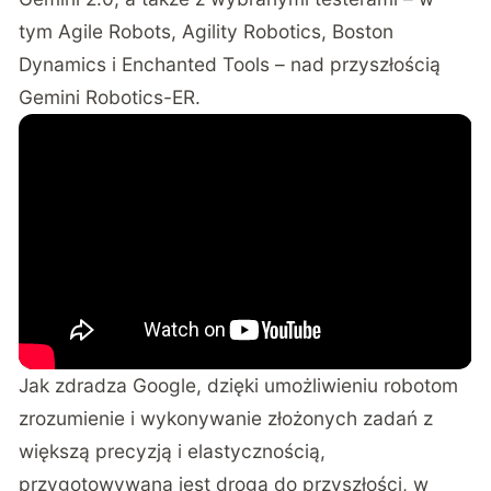
tym Agile Robots, Agility Robotics, Boston
Dynamics i Enchanted Tools – nad przyszłością
Gemini Robotics-ER.
Jak zdradza Google, dzięki umożliwieniu robotom
zrozumienie i wykonywanie złożonych zadań z
większą precyzją i elastycznością,
przygotowywana jest droga do przyszłości, w