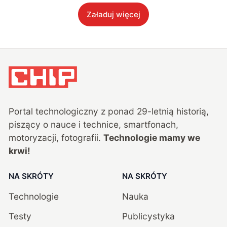
Załaduj więcej
Portal technologiczny z ponad
29
-letnią historią,
piszący o nauce i technice, smartfonach,
motoryzacji, fotografii.
Technologie mamy we
krwi!
NA SKRÓTY
NA SKRÓTY
Technologie
Nauka
Testy
Publicystyka