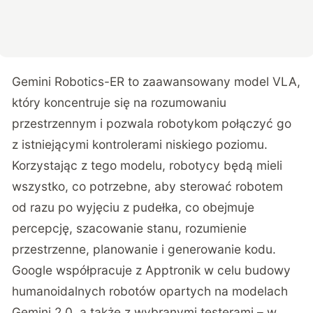
Gemini Robotics-ER to zaawansowany model VLA,
który koncentruje się na rozumowaniu
przestrzennym i pozwala robotykom połączyć go
z istniejącymi kontrolerami niskiego poziomu.
Korzystając z tego modelu, robotycy będą mieli
wszystko, co potrzebne, aby sterować robotem
od razu po wyjęciu z pudełka, co obejmuje
percepcję, szacowanie stanu, rozumienie
przestrzenne, planowanie i generowanie kodu.
Google współpracuje z Apptronik w celu budowy
humanoidalnych robotów opartych na modelach
Gemini 2.0, a także z wybranymi testerami – w