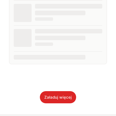
Załaduj więcej