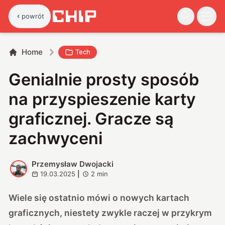
powrót
Home
Tech
Genialnie prosty sposób
na przyspieszenie karty
graficznej. Gracze są
zachwyceni
Przemysław Dwojacki
P
19.03.2025
|
2
min
Wiele się ostatnio mówi o nowych kartach
graficznych, niestety zwykle raczej w przykrym