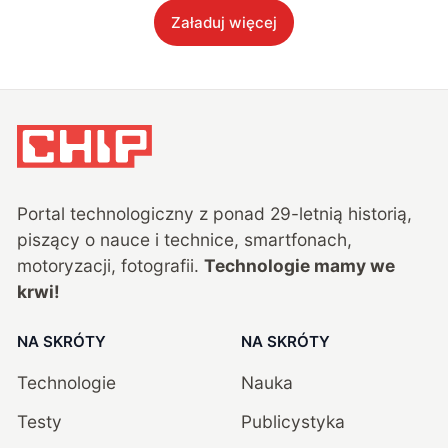
Załaduj więcej
Portal technologiczny z ponad
29
-letnią historią,
piszący o nauce i technice, smartfonach,
motoryzacji, fotografii.
Technologie mamy we
krwi!
NA SKRÓTY
NA SKRÓTY
Technologie
Nauka
Testy
Publicystyka