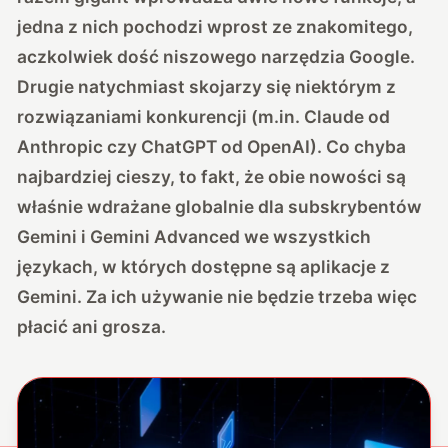
jedna z nich pochodzi wprost ze znakomitego,
aczkolwiek dość niszowego narzędzia Google.
Drugie natychmiast skojarzy się niektórym z
rozwiązaniami konkurencji (m.in. Claude od
Anthropic czy ChatGPT od OpenAI). Co chyba
najbardziej cieszy, to fakt, że obie nowości są
właśnie wdrażane globalnie dla subskrybentów
Gemini i Gemini Advanced we wszystkich
językach, w których dostępne są aplikacje z
Gemini. Za ich używanie nie będzie trzeba więc
płacić ani grosza.