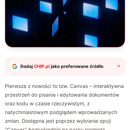
Dodaj
CHIP.pl
jako preferowane źródło
PIerwsza z nowości to tzw. Canvas – interaktywna
przestrzeń do pisania i edytowania dokumentów
oraz kodu w czasie rzeczywistym, z
natychmiastowym podglądem wprowadzanych
zmian. Dostępna jest poprzez wybranie opcji
“Canvas” bezpośrednio na pasku prompta.