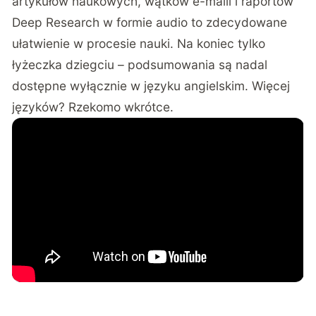
artykułów naukowych, wątków e-maili i raportów
Deep Research w formie audio to zdecydowane
ułatwienie w procesie nauki. Na koniec tylko
łyżeczka dziegciu – podsumowania są nadal
dostępne wyłącznie w języku angielskim. Więcej
języków? Rzekomo wkrótce.