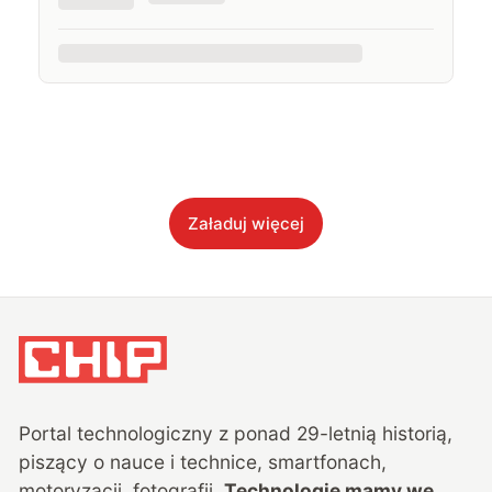
Załaduj więcej
Portal technologiczny z ponad
29
-letnią historią,
piszący o nauce i technice, smartfonach,
motoryzacji, fotografii.
Technologie mamy we