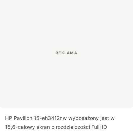
HP Pavilion 15-eh3412nw wyposażony jest w
15,6-calowy ekran o rozdzielczości FullHD