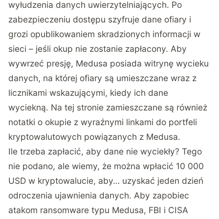
wyłudzenia danych uwierzytelniających. Po
zabezpieczeniu dostępu szyfruje dane ofiary i
grozi opublikowaniem skradzionych informacji w
sieci – jeśli okup nie zostanie zapłacony. Aby
wywrzeć presję, Medusa posiada witrynę wycieku
danych, na której ofiary są umieszczane wraz z
licznikami wskazującymi, kiedy ich dane
wyciekną. Na tej stronie zamieszczane są również
notatki o okupie z wyraźnymi linkami do portfeli
kryptowalutowych powiązanych z Medusa.
Ile trzeba zapłacić, aby dane nie wyciekły? Tego
nie podano, ale wiemy, że można wpłacić 10 000
USD w kryptowalucie, aby… uzyskać jeden dzień
odroczenia ujawnienia danych. Aby zapobiec
atakom ransomware typu Medusa, FBI i CISA