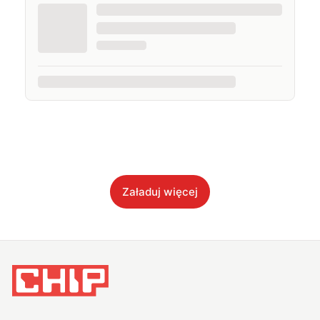
Załaduj więcej