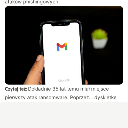
ataków phishingowych.
Dokładnie 35 lat temu miał miejsce
Czytaj też:
pierwszy atak ransomware. Poprzez… dyskietkę