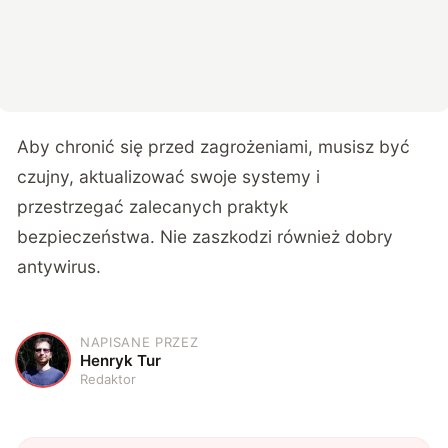
Aby chronić się przed zagrożeniami, musisz być
czujny, aktualizować swoje systemy i
przestrzegać zalecanych praktyk
bezpieczeństwa. Nie zaszkodzi również dobry
antywirus.
NAPISANE PRZEZ
H
Henryk Tur
Redaktor