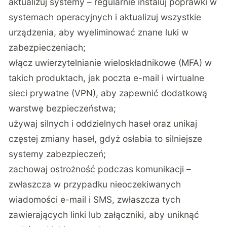
aktualizuj systemy – regularnie instaluj poprawki w
systemach operacyjnych i aktualizuj wszystkie
urządzenia, aby wyeliminować znane luki w
zabezpieczeniach;
włącz uwierzytelnianie wieloskładnikowe (MFA) w
takich produktach, jak poczta e-mail i wirtualne
sieci prywatne (VPN), aby zapewnić dodatkową
warstwę bezpieczeństwa;
używaj silnych i oddzielnych haseł oraz unikaj
częstej zmiany haseł, gdyż osłabia to silniejsze
systemy zabezpieczeń;
zachowaj ostrożność podczas komunikacji –
zwłaszcza w przypadku nieoczekiwanych
wiadomości e-mail i SMS, zwłaszcza tych
zawierających linki lub załączniki, aby uniknąć