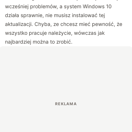
wcześniej problemów, a system Windows 10
działa sprawnie, nie musisz instalować tej
aktualizacji. Chyba, ze chcesz mieć pewność, że
wszystko pracuje należycie, wówczas jak
najbardziej można to zrobić.