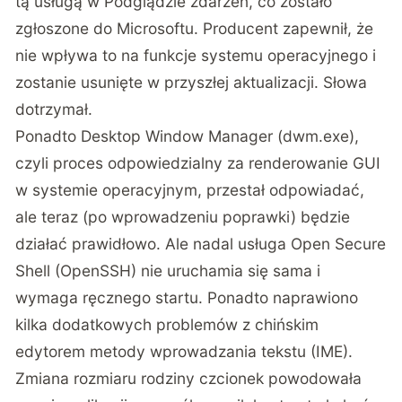
tą usługą w Podglądzie zdarzeń, co zostało
zgłoszone do Microsoftu. Producent zapewnił, że
nie wpływa to na funkcje systemu operacyjnego i
zostanie usunięte w przyszłej aktualizacji. Słowa
dotrzymał.
Ponadto Desktop Window Manager (dwm.exe),
czyli proces odpowiedzialny za renderowanie GUI
w systemie operacyjnym, przestał odpowiadać,
ale teraz (po wprowadzeniu poprawki) będzie
działać prawidłowo. Ale nadal usługa Open Secure
Shell (OpenSSH) nie uruchamia się sama i
wymaga ręcznego startu. Ponadto naprawiono
kilka dodatkowych problemów z chińskim
edytorem metody wprowadzania tekstu (IME).
Zmiana rozmiaru rodziny czcionek powodowała