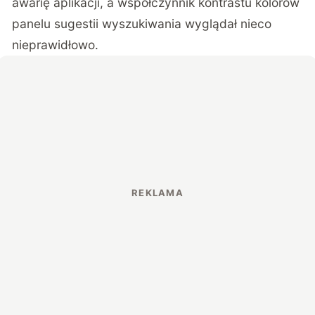
awarię aplikacji, a współczynnik kontrastu kolorów
panelu sugestii wyszukiwania wyglądał nieco
nieprawidłowo.