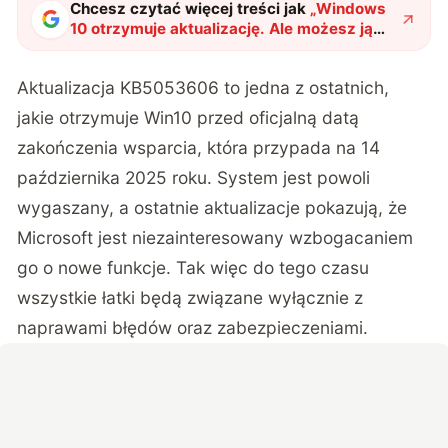
Chcesz czytać więcej treści jak
„
Windows
10 otrzymuje aktualizację. Ale możesz ją
odpuścić
"
?
Aktualizacja KB5053606 to jedna z ostatnich,
jakie otrzymuje Win10 przed oficjalną datą
zakończenia wsparcia, która przypada na 14
października 2025 roku. System jest powoli
wygaszany, a ostatnie aktualizacje pokazują, że
Microsoft jest niezainteresowany wzbogacaniem
go o nowe funkcje. Tak więc do tego czasu
wszystkie łatki będą związane wyłącznie z
naprawami błędów oraz zabezpieczeniami.