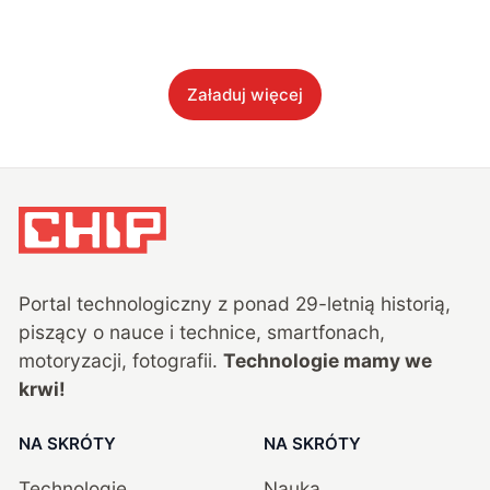
Załaduj więcej
Portal technologiczny z ponad
29
-letnią historią,
piszący o nauce i technice, smartfonach,
motoryzacji, fotografii.
Technologie mamy we
krwi!
NA SKRÓTY
NA SKRÓTY
Technologie
Nauka