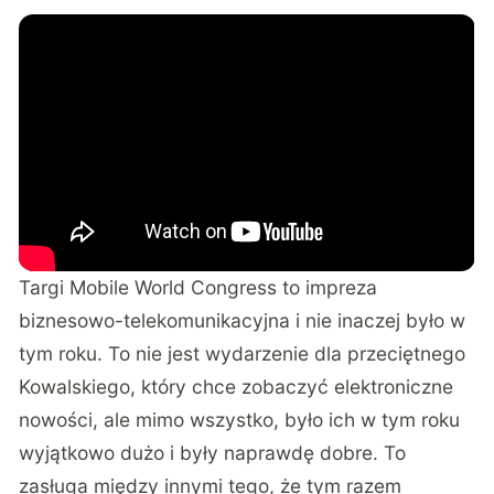
Targi Mobile World Congress to impreza
biznesowo-telekomunikacyjna i nie inaczej było w
tym roku. To nie jest wydarzenie dla przeciętnego
Kowalskiego, który chce zobaczyć elektroniczne
nowości, ale mimo wszystko, było ich w tym roku
wyjątkowo dużo i były naprawdę dobre. To
zasługa między innymi tego, że tym razem