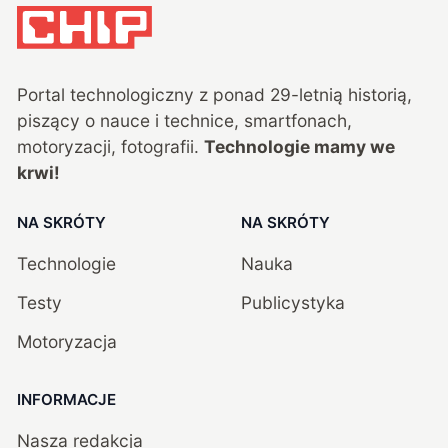
Portal technologiczny z ponad
29
-letnią historią,
piszący o nauce i technice, smartfonach,
motoryzacji, fotografii.
Technologie mamy we
krwi!
NA SKRÓTY
NA SKRÓTY
Technologie
Nauka
Testy
Publicystyka
Motoryzacja
INFORMACJE
Nasza redakcja