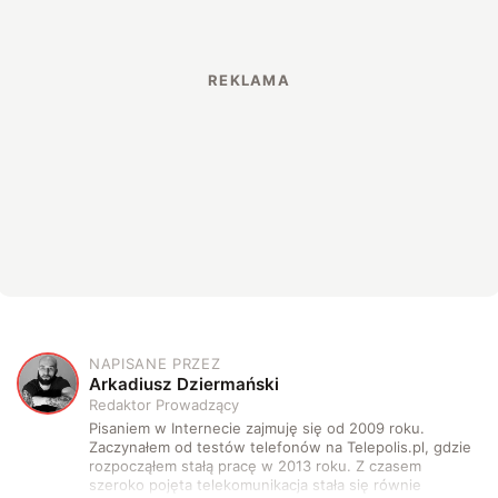
NAPISANE PRZEZ
A
Arkadiusz Dziermański
Redaktor Prowadzący
Pisaniem w Internecie zajmuję się od 2009 roku.
Zaczynałem od testów telefonów na Telepolis.pl, gdzie
rozpocząłem stałą pracę w 2013 roku. Z czasem
szeroko pojęta telekomunikacja stała się równie