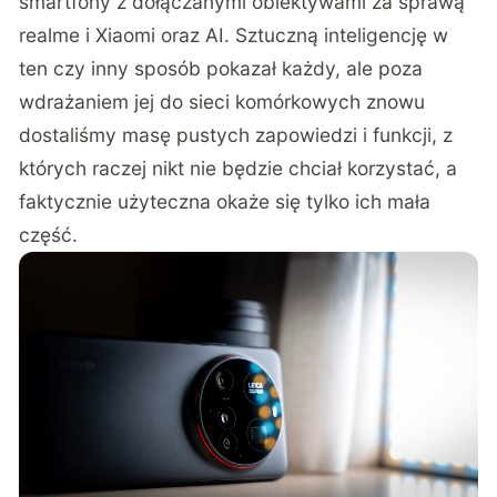
smartfony z dołączanymi obiektywami za sprawą
realme i Xiaomi oraz AI. Sztuczną inteligencję w
ten czy inny sposób pokazał każdy, ale poza
wdrażaniem jej do sieci komórkowych
znowu
dostaliśmy masę pustych zapowiedzi i funkcji, z
których raczej nikt nie będzie chciał korzystać, a
faktycznie użyteczna okaże się tylko ich mała
część.