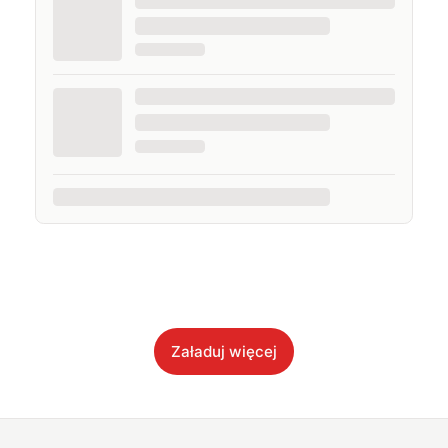
Załaduj więcej