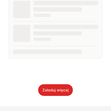
Załaduj więcej