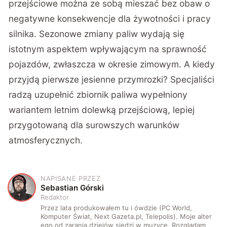
przejściowe można ze sobą mieszać bez obaw o
negatywne konsekwencje dla żywotności i pracy
silnika. Sezonowe zmiany paliw wydają się
istotnym aspektem wpływającym na sprawność
pojazdów, zwłaszcza w okresie zimowym. A kiedy
przyjdą pierwsze jesienne przymrozki? Specjaliści
radzą uzupełnić zbiornik paliwa wypełniony
wariantem letnim dolewką przejściową, lepiej
przygotowaną dla surowszych warunków
atmosferycznych.
NAPISANE PRZEZ
S
Sebastian Górski
Redaktor
Przez lata produkowałem tu i ówdzie (PC World,
Komputer Świat, Next Gazeta.pl, Telepolis). Moje alter
ego od zarania dziejów siedzi w muzyce. Rozglądam