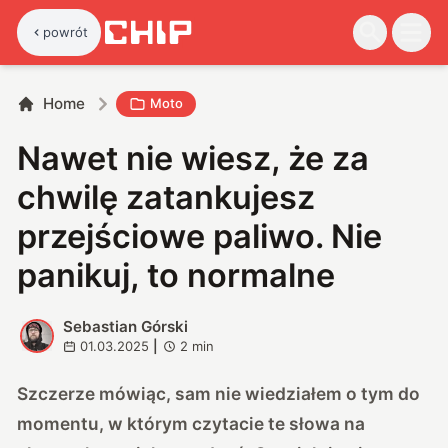
powrót
Home
Moto
Nawet nie wiesz, że za
chwilę zatankujesz
przejściowe paliwo. Nie
panikuj, to normalne
Sebastian Górski
S
01.03.2025
|
2
min
Szczerze mówiąc, sam nie wiedziałem o tym do
momentu, w którym czytacie te słowa na