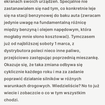
ekranach swoich urządzeń. Specjalnie nie
zastanawiałem się nad tym, co konkretnie leje
się na stacji benzynowej do baku auta (zwracam
jedynie uwagę na fundamentalną różnicę
między benzyną i olejem napędowym, która
mogłaby mnie słono kosztować). Tymczasem
już od najbliższej soboty 1 marca, z
dystrybutora poleci nieco inne paliwo,
przejściowo zastępując poprzednią mieszankę.
Okazuje się, że taka zmiana odbywa się
cyklicznie każdego roku i ma za zadanie
poprawić działanie silników w różnych
warunkach drogowych. Wiedzieliście? No to już
wiecie i zobaczcie o co w tym wszystkim
chodzi.