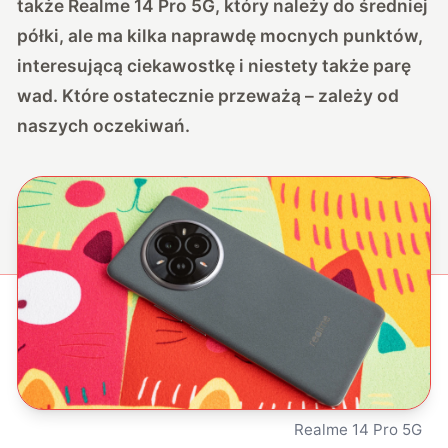
także Realme 14 Pro 5G, który należy do średniej
półki, ale ma kilka naprawdę mocnych punktów,
interesującą ciekawostkę i niestety także parę
wad. Które ostatecznie przeważą – zależy od
naszych oczekiwań.
Realme 14 Pro 5G