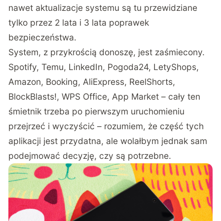
nawet aktualizacje systemu są tu przewidziane
tylko przez 2 lata i 3 lata poprawek
bezpieczeństwa.
System, z przykrością donoszę, jest zaśmiecony.
Spotify, Temu, LinkedIn, Pogoda24, LetyShops,
Amazon, Booking, AliExpress, ReelShorts,
BlockBlasts!, WPS Office, App Market – cały ten
śmietnik trzeba po pierwszym uruchomieniu
przejrzeć i wyczyścić – rozumiem, że część tych
aplikacji jest przydatna, ale wolałbym jednak sam
podejmować decyzję, czy są potrzebne.