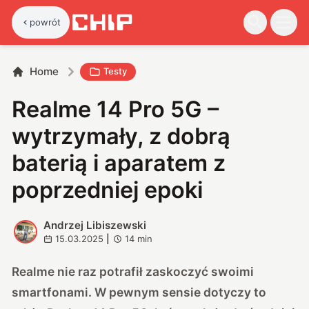
powrót
Home
Testy
Realme 14 Pro 5G –
wytrzymały, z dobrą
baterią i aparatem z
poprzedniej epoki
Andrzej Libiszewski
A
15.03.2025
|
14
min
Realme nie raz potrafił zaskoczyć swoimi
smartfonami. W pewnym sensie dotyczy to