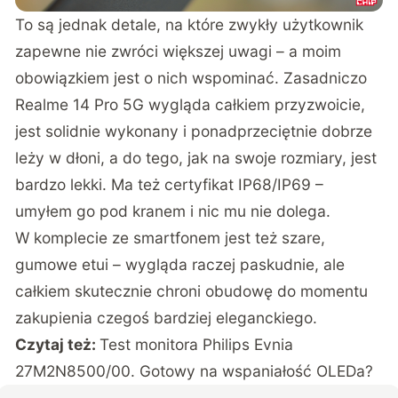
To są jednak detale, na które zwykły użytkownik
zapewne nie zwróci większej uwagi – a moim
obowiązkiem jest o nich wspominać. Zasadniczo
Realme 14 Pro 5G wygląda całkiem przyzwoicie,
jest solidnie wykonany i ponadprzeciętnie dobrze
leży w dłoni, a do tego, jak na swoje rozmiary, jest
bardzo lekki. Ma też certyfikat IP68/IP69 –
umyłem go pod kranem i nic mu nie dolega.
W komplecie ze smartfonem jest też szare,
gumowe etui – wygląda raczej paskudnie, ale
całkiem skutecznie chroni obudowę do momentu
zakupienia czegoś bardziej eleganckiego.
Czytaj też:
Test monitora Philips Evnia
27M2N8500/00. Gotowy na wspaniałość OLEDa?