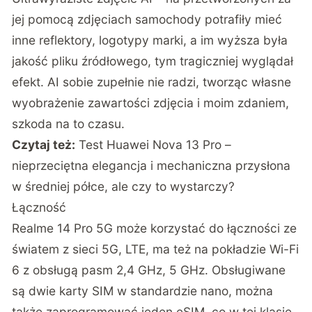
jej pomocą zdjęciach samochody potrafiły mieć
inne reflektory, logotypy marki, a im wyższa była
jakość pliku źródłowego, tym tragiczniej wyglądał
efekt. AI sobie zupełnie nie radzi, tworząc własne
wyobrażenie zawartości zdjęcia i moim zdaniem,
szkoda na to czasu.
Czytaj też:
Test Huawei Nova 13 Pro –
nieprzeciętna elegancja i mechaniczna przysłona
w średniej półce, ale czy to wystarczy?
Łączność
Realme 14 Pro 5G może korzystać do łączności ze
światem z sieci 5G, LTE, ma też na pokładzie Wi-Fi
6 z obsługą pasm 2,4 GHz, 5 GHz. Obsługiwane
są dwie karty SIM w standardzie nano, można
także zaprogramować jeden eSIM, co w tej klasie