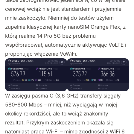
cenowej wciąż nie jest standardem i przyjemnie
mnie zaskoczyło. Niemniej do testów użyłem
zupełnie klasycznej karty nanoSIM Orange Flex, z
którą realme 14 Pro 5G bez problemu
współpracował, automatycznie aktywując VoLTE i
proponując włączenie VoWiFi.
W zasięgu pasma C (3,6 GHz) transfery sięgały
580-600 Mbps – mniej, niż wyciągają w mojej
okolicy rekordziści, ale to wciąż znakomity
rezultat. Przykrym zaskoczeniem okazała się
natomiast praca Wi-Fi – mimo zgodności z WiFi 6