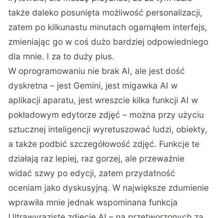
także daleko posunięta możliwość personalizacji,
zatem po kilkunastu minutach ogarnąłem interfejs,
zmieniając go w coś dużo bardziej odpowiedniego
dla mnie. I za to duży plus.
W oprogramowaniu nie brak AI, ale jest dość
dyskretna – jest Gemini, jest migawka AI w
aplikacji aparatu, jest wreszcie kilka funkcji AI w
pokładowym edytorze zdjęć – można przy użyciu
sztucznej inteligencji wyretuszować ludzi, obiekty,
a także podbić szczegółowość zdjęć. Funkcje te
działają raz lepiej, raz gorzej, ale przeważnie
widać szwy po edycji, zatem przydatność
oceniam jako dyskusyjną. W największe zdumienie
wprawiła mnie jednak wspominana funkcja
Ultrawyraziste zdjęcie AI – na przetworzonych za