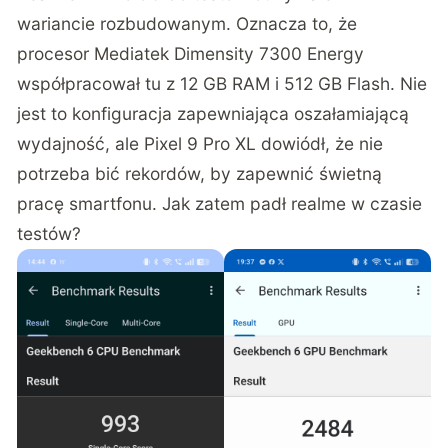
wariancie rozbudowanym. Oznacza to, że
procesor Mediatek Dimensity 7300 Energy
współpracował tu z 12 GB RAM i 512 GB Flash. Nie
jest to konfiguracja zapewniająca oszałamiającą
wydajność, ale
Pixel 9 Pro XL
dowiódł, że nie
potrzeba bić rekordów, by zapewnić świetną
pracę smartfonu. Jak zatem padł realme w czasie
testów?