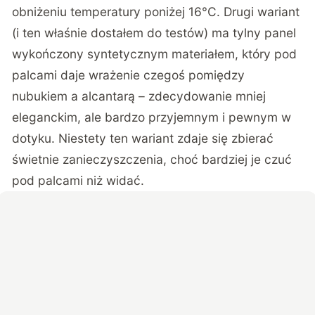
obniżeniu temperatury poniżej 16°C. Drugi wariant
(i ten właśnie dostałem do testów) ma tylny panel
wykończony syntetycznym materiałem, który pod
palcami daje wrażenie czegoś pomiędzy
nubukiem a alcantarą – zdecydowanie mniej
eleganckim, ale bardzo przyjemnym i pewnym w
dotyku. Niestety ten wariant zdaje się zbierać
świetnie zanieczyszczenia, choć bardziej je czuć
pod palcami niż widać.