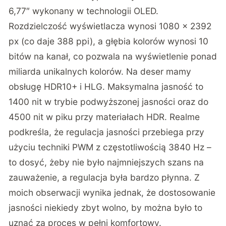
6,77″ wykonany w technologii OLED.
Rozdzielczość wyświetlacza wynosi 1080 × 2392
px (co daje 388 ppi), a głębia kolorów wynosi 10
bitów na kanał, co pozwala na wyświetlenie ponad
miliarda unikalnych kolorów. Na deser mamy
obsługę HDR10+ i HLG. Maksymalna jasność to
1400 nit w trybie podwyższonej jasności oraz do
4500 nit w piku przy materiałach HDR. Realme
podkreśla, że regulacja jasności przebiega przy
użyciu techniki PWM z częstotliwością 3840 Hz –
to dosyć, żeby nie było najmniejszych szans na
zauważenie, a regulacja była bardzo płynna. Z
moich obserwacji wynika jednak, że dostosowanie
jasności niekiedy zbyt wolno, by można było to
uznać za proces w pełni komfortowy.