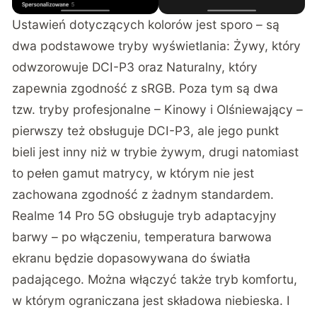
Ustawień dotyczących kolorów jest sporo – są
dwa podstawowe tryby wyświetlania: Żywy, który
odwzorowuje DCI-P3 oraz Naturalny, który
zapewnia zgodność z sRGB. Poza tym są dwa
tzw. tryby profesjonalne – Kinowy i Olśniewający –
pierwszy też obsługuje DCI-P3, ale jego punkt
bieli jest inny niż w trybie żywym, drugi natomiast
to pełen gamut matrycy, w którym nie jest
zachowana zgodność z żadnym standardem.
Realme 14 Pro 5G obsługuje tryb adaptacyjny
barwy – po włączeniu, temperatura barwowa
ekranu będzie dopasowywana do światła
padającego. Można włączyć także tryb komfortu,
w którym ograniczana jest składowa niebieska. I