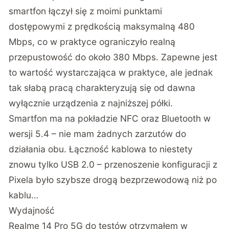
smartfon łączył się z moimi punktami
dostępowymi z prędkością maksymalną 480
Mbps, co w praktyce ograniczyło realną
przepustowość do około 380 Mbps. Zapewne jest
to wartość wystarczająca w praktyce, ale jednak
tak słabą pracą charakteryzują się od dawna
wyłącznie urządzenia z najniższej półki.
Smartfon ma na pokładzie NFC oraz Bluetooth w
wersji 5.4 – nie mam żadnych zarzutów do
działania obu. Łączność kablowa to niestety
znowu tylko USB 2.0 – przenoszenie konfiguracji z
Pixela było szybsze drogą bezprzewodową niż po
kablu…
Wydajność
Realme 14 Pro 5G do testów otrzymałem w