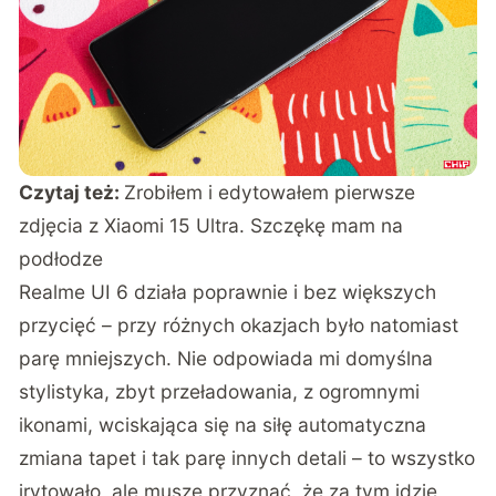
Czytaj też:
Zrobiłem i edytowałem pierwsze
zdjęcia z Xiaomi 15 Ultra. Szczękę mam na
podłodze
Realme UI 6 działa poprawnie i bez większych
przycięć – przy różnych okazjach było natomiast
parę mniejszych. Nie odpowiada mi domyślna
stylistyka, zbyt przeładowania, z ogromnymi
ikonami, wciskająca się na siłę automatyczna
zmiana tapet i tak parę innych detali – to wszystko
irytowało, ale muszę przyznać, że za tym idzie