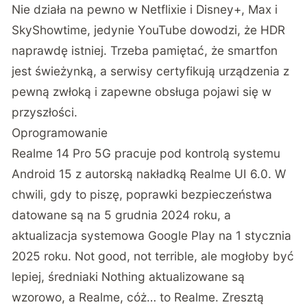
Nie działa na pewno w Netflixie i Disney+, Max i
SkyShowtime, jedynie YouTube dowodzi, że HDR
naprawdę istniej. Trzeba pamiętać, że smartfon
jest świeżynką, a serwisy certyfikują urządzenia z
pewną zwłoką i zapewne obsługa pojawi się w
przyszłości.
Oprogramowanie
Realme 14 Pro 5G pracuje pod kontrolą systemu
Android 15 z autorską nakładką Realme UI 6.0. W
chwili, gdy to piszę, poprawki bezpieczeństwa
datowane są na 5 grudnia 2024 roku, a
aktualizacja systemowa Google Play na 1 stycznia
2025 roku. Not good, not terrible, ale mogłoby być
lepiej, średniaki Nothing aktualizowane są
wzorowo, a Realme, cóż… to Realme. Zresztą