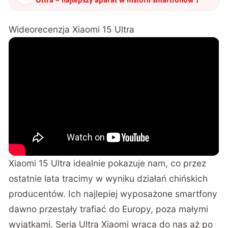
Wideorecenzja Xiaomi 15 Ultra
Xiaomi 15 Ultra idealnie pokazuje nam, co przez
ostatnie lata tracimy w wyniku działań chińskich
producentów. Ich najlepiej wyposażone smartfony
dawno przestały trafiać do Europy, poza małymi
wyjątkami. Seria Ultra Xiaomi wraca do nas aż po