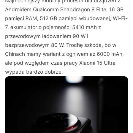
Najmocniejszy mobilny procesor dla urządzeń z
Androidem Qualcomm Snapdragon 8 Elite, 16 GB
pamięci RAM, 512 GB pamięci wbudowanej, Wi-Fi-
7, akumulator o pojemności 5410 mAh z
przewodowym ładowaniem 90 W i
bezprzewodowym 80 W. Trochę szkoda, bo w
Chinach mamy wariant z ogniwem aż 6000 mAh,
ale pod względem czas pracy Xiaomi 15 Ultra
wypada bardzo dobrze.