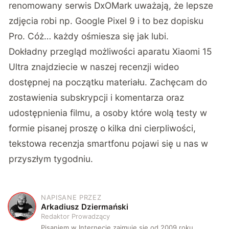
renomowany serwis DxOMark uważają, że lepsze
zdjęcia robi np. Google Pixel 9 i to bez dopisku
Pro. Cóż… każdy ośmiesza się jak lubi.
Dokładny przegląd możliwości aparatu Xiaomi 15
Ultra znajdziecie w naszej recenzji wideo
dostępnej na początku materiału. Zachęcam do
zostawienia subskrypcji i komentarza oraz
udostępnienia filmu, a osoby które wolą testy w
formie pisanej proszę o kilka dni cierpliwości,
tekstowa recenzja smartfonu pojawi się u nas w
przyszłym tygodniu.
NAPISANE PRZEZ
A
Arkadiusz Dziermański
Redaktor Prowadzący
Pisaniem w Internecie zajmuję się od 2009 roku.