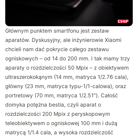
Głównym punktem smartfonu jest zestaw
aparatów. Dyskusyjny, ale inżynierowie Xiaomi
chcieli nam dać pokrycie całego zestawu
ogniskowych – od 14 do 200 mm. I tak mamy trzy
aparaty o rozdzielczości 50 Mpix – z obiektywem
ultraszerokokąnym (14 mm, matryca 1/2.76 cala),
główny (23 mm, matryca typu-1/1-calowa), oraz
portretowy (70 mm, matryca 1/2.51″). Całość
domyka potężna bestia, czyli aparat o
rozdzielczości 200 Mpix z peryskopowym
teleobiektywem o ogniskowej 100 mm i dużą
matrycą 1/1.4 cala, a wysoka rozdzielczość