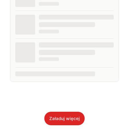
Załaduj więcej