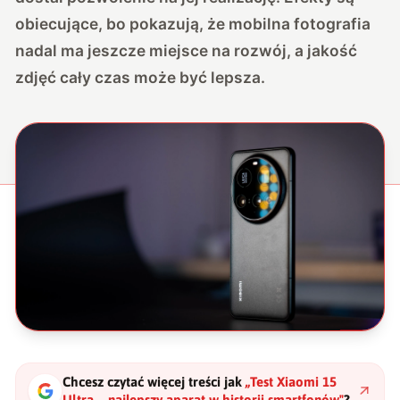
obiecujące, bo pokazują, że mobilna fotografia
nadal ma jeszcze miejsce na rozwój, a jakość
zdjęć cały czas może być lepsza.
Chcesz czytać więcej treści jak
„
Test Xiaomi 15
Ultra – najlepszy aparat w historii smartfonów
"
?