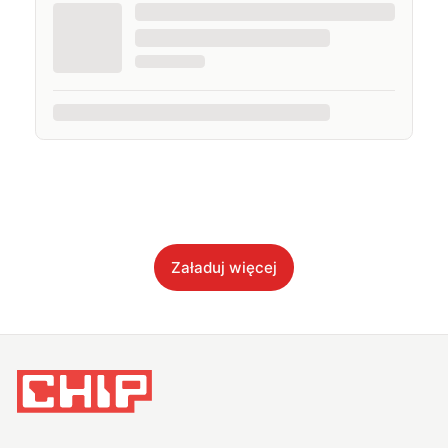
Załaduj więcej