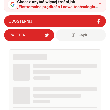
Chcesz czytać więcej treści jak
„
Ekstremalna prędkość i nowa technologia.
Program Prometeusz wkracza w
decydującą fazę
"
?
UDOSTĘPNIJ
TWITTER
Kopiuj