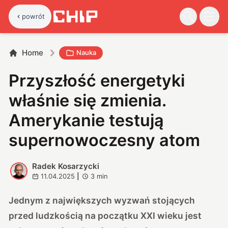
powrót
Home
Nauka
Przyszłość energetyki
właśnie się zmienia.
Amerykanie testują
supernowoczesny atom
Radek Kosarzycki
R
11.04.2025
|
3
min
Jednym z największych wyzwań stojących
przed ludzkością na początku XXI wieku jest