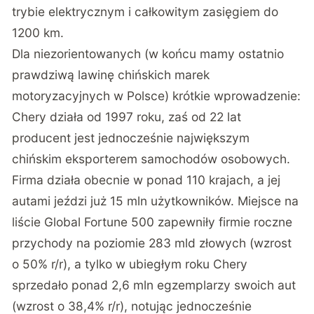
trybie elektrycznym i całkowitym zasięgiem do
1200 km.
Dla niezorientowanych (w końcu mamy ostatnio
prawdziwą lawinę chińskich marek
motoryzacyjnych w Polsce) krótkie wprowadzenie:
Chery działa od 1997 roku, zaś od 22 lat
producent jest jednocześnie największym
chińskim eksporterem samochodów osobowych.
Firma działa obecnie w ponad 110 krajach, a jej
autami jeździ już 15 mln użytkowników. Miejsce na
liście Global Fortune 500 zapewniły firmie roczne
przychody na poziomie 283 mld złowych (wzrost
o 50% r/r), a tylko w ubiegłym roku Chery
sprzedało ponad 2,6 mln egzemplarzy swoich aut
(wzrost o 38,4% r/r), notując jednocześnie