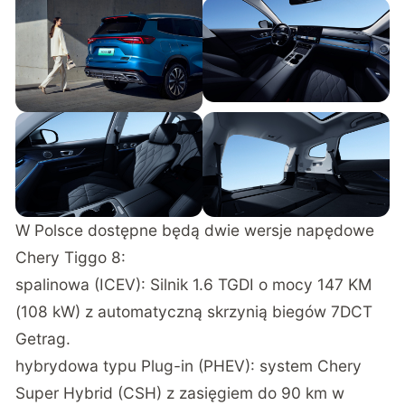
W Polsce dostępne będą dwie wersje napędowe
Chery Tiggo 8:
spalinowa (ICEV): Silnik 1.6 TGDI o mocy 147 KM
(108 kW) z automatyczną skrzynią biegów 7DCT
Getrag.
hybrydowa typu Plug-in (PHEV): system Chery
Super Hybrid (CSH) z zasięgiem do 90 km w