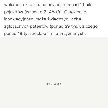
wolumen eksportu na poziomie ponad 1,1 mln
pojazdów (wzrost o 21,4% r/r). O poziomie
innowacyjności może świadczyć liczba
zgłoszonych patentów (ponad 29 tys.), z czego
ponad 18 tys. zostało firmie przyznanych.