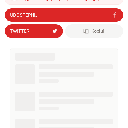
twój ekran
"
?
UDOSTĘPNIJ
TWITTER
Kopiuj