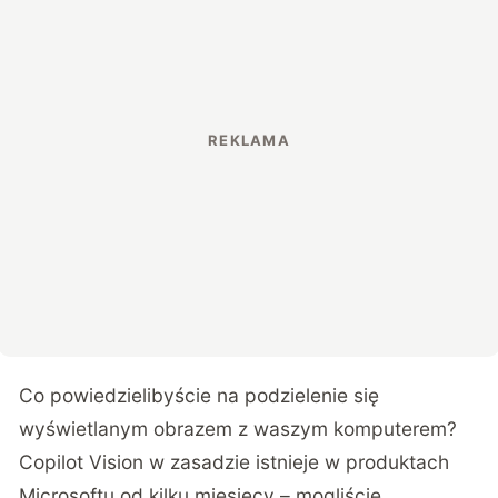
Co powiedzielibyście na podzielenie się
wyświetlanym obrazem z waszym komputerem?
Copilot Vision w zasadzie istnieje w produktach
Microsoftu od kilku miesięcy – mogliście