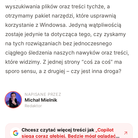
wyszukiwania plików oraz treści tychże, a
otrzymamy pakiet narzędzi, które usprawnią
korzystanie z Windowsa. Jedyną wątpliwością
zostaje jedynie ta dotycząca tego, czy zyskamy
na tych rozwiązaniach bez jednoczesnego
ciągłego śledzenia naszych nawyków oraz treści,
które widzimy. Z jednej strony “coś za coś” ma
sporo sensu, a z drugiej – czy jest inna droga?
NAPISANE PRZEZ
M
Michał Mielnik
Redaktor
Chcesz czytać więcej treści jak
„
Copilot
sięga coraz głębiej. Będzie mógł oglądać