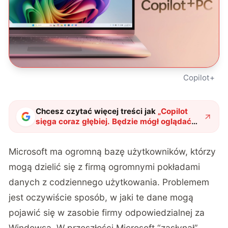
Copilot+
Chcesz czytać więcej treści jak
„
Copilot
sięga coraz głębiej. Będzie mógł oglądać
twój ekran
"
?
Microsoft ma ogromną bazę użytkowników, którzy
mogą dzielić się z firmą ogromnymi pokładami
danych z codziennego użytkowania. Problemem
jest oczywiście sposób, w jaki te dane mogą
pojawić się w zasobie firmy odpowiedzialnej za
Windowsa. W przeszłości Microsoft “zasłynął”