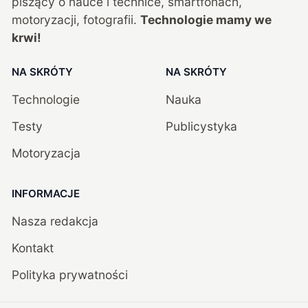
piszący o nauce i technice, smartfonach,
motoryzacji, fotografii.
Technologie mamy we
krwi!
NA SKRÓTY
NA SKRÓTY
Technologie
Nauka
Testy
Publicystyka
Motoryzacja
INFORMACJE
Nasza redakcja
Kontakt
Polityka prywatności