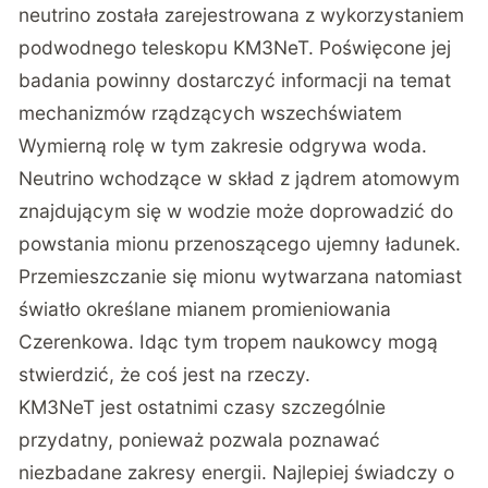
neutrino została zarejestrowana z wykorzystaniem
podwodnego teleskopu KM3NeT. Poświęcone jej
badania powinny dostarczyć informacji na temat
mechanizmów rządzących wszechświatem
Wymierną rolę w tym zakresie odgrywa woda.
Neutrino wchodzące w skład z jądrem atomowym
znajdującym się w wodzie może doprowadzić do
powstania mionu przenoszącego ujemny ładunek.
Przemieszczanie się mionu wytwarzana natomiast
światło określane mianem promieniowania
Czerenkowa. Idąc tym tropem naukowcy mogą
stwierdzić, że coś jest na rzeczy.
KM3NeT jest ostatnimi czasy szczególnie
przydatny, ponieważ pozwala poznawać
niezbadane zakresy energii. Najlepiej świadczy o