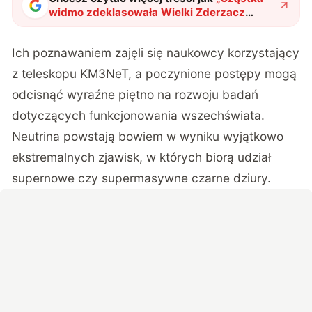
widmo zdeklasowała Wielki Zderzacz
Hadronów. Dotarła na Ziemię z zakątków
wszechświata
"
?
Ich poznawaniem zajęli się naukowcy korzystający
z teleskopu KM3NeT, a poczynione postępy mogą
odcisnąć wyraźne piętno na rozwoju badań
dotyczących funkcjonowania wszechświata.
Neutrina powstają bowiem w wyniku wyjątkowo
ekstremalnych zjawisk, w których biorą udział
supernowe czy supermasywne czarne dziury.