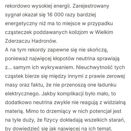
rekordowo wysokiej energii. Zarejestrowany
sygnał okazał się 16 000 razy bardziej
energetyczny niż ma to miejsce w przypadku
cząsteczek poddawanych kolizjom w Wielkim
Zderzaczu Hadronów.
A na tym rekordy zapewne się nie skończą,
ponieważ najwięcej kłopotów neutrina sprawiają
z… samym ich wykrywaniem. Nieuchwytność tych
cząstek bierze się między innymi z prawie zerowej
masy oraz faktu, że nie przenoszą one ładunku
elektrycznego. Jakby komplikacji było mało, to
dodatkowo neutrina zwykle nie reagują z widzialną
materią. Mimo to drzemiący w nich potencjał jest
na tyle duży, że fizycy dokładają wszelkich starań,
by dowiedzieć się jak najwięcej na ich temat.