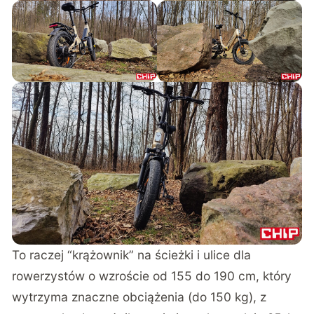
To raczej “krążownik” na ścieżki i ulice dla
rowerzystów o wzroście od 155 do 190 cm, który
wytrzyma znaczne obciążenia (do 150 kg), z