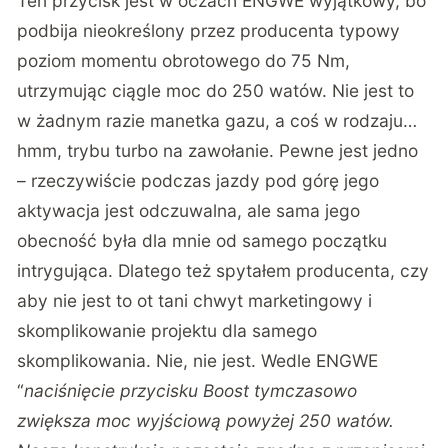
Ten przycisk jest w oczach ENGWE wyjątkowy, bo
podbija nieokreślony przez producenta typowy
poziom momentu obrotowego do 75 Nm,
utrzymując ciągle moc do 250 watów. Nie jest to
w żadnym razie manetka gazu, a coś w rodzaju…
hmm, trybu turbo na zawołanie. Pewne jest jedno
– rzeczywiście podczas jazdy pod górę jego
aktywacja jest odczuwalna, ale sama jego
obecność była dla mnie od samego początku
intrygująca. Dlatego też spytałem producenta, czy
aby nie jest to ot tani chwyt marketingowy i
skomplikowanie projektu dla samego
skomplikowania. Nie, nie jest. Wedle ENGWE
“
naciśnięcie przycisku Boost tymczasowo
zwiększa moc wyjściową powyżej 250 watów.