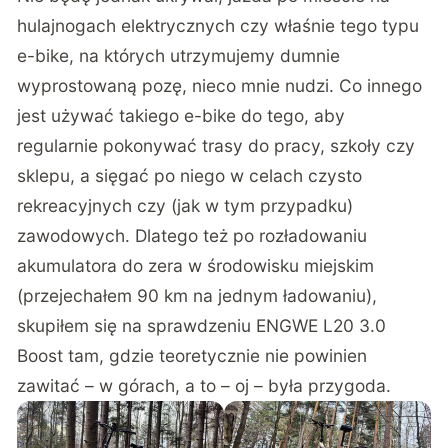
hulajnogach elektrycznych czy właśnie tego typu
e-bike, na których utrzymujemy dumnie
wyprostowaną pozę, nieco mnie nudzi. Co innego
jest używać takiego e-bike do tego, aby
regularnie pokonywać trasy do pracy, szkoły czy
sklepu, a sięgać po niego w celach czysto
rekreacyjnych czy (jak w tym przypadku)
zawodowych. Dlatego też po rozładowaniu
akumulatora do zera w środowisku miejskim
(przejechałem 90 km na jednym ładowaniu),
skupiłem się na sprawdzeniu ENGWE L20 3.0
Boost tam, gdzie teoretycznie nie powinien
zawitać – w górach, a to – oj – była przygoda.