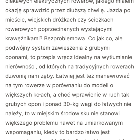
ciekawych elektrycznych rowerów, jakiego miałem
okazję sprawdzić przez dłuższą chwilę. Jazda po
mieście, wiejskich dróżkach czy ścieżkach
rowerowych poprzecinanych wystającymi
krawężnikami? Bezproblemowa. Co jak co, ale
podwójny system zawieszenia z grubymi
oponami, to przepis wręcz idealny na wytłumianie
nierówności, od których na tradycyjnych rowerach
dzwonią nam zęby. Łatwiej jest też manewrować
na tym rowerze w porównaniu do modeli o
większych kołach, a choć wprawienie w ruch tak
grubych opon i ponad 30-kg wagi do łatwych nie
należy, to w miejskim środowisku nie stanowi
większego problemu nawet na umiarkowanym
wspomaganiu, kiedy to bardzo łatwo jest