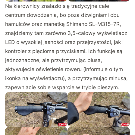
Na kierownicy znalazło się tradycyjne całe
centrum dowodzenia, bo poza dźwigniami obu
hamulców oraz manetką Shimano SL-M315-7R,
znajdziemy tam zarówno 3,5-calowy wyświetlacz
LED o wysokiej jasności oraz przejrzystości, jak i
kontroler z pięcioma przyciskami. Ich funkcje są
jednoznaczne, ale przytrzymując plusa,
aktywujecie oświetlenie roweru (informuje o tym
ikonka na wyświetlaczu), a przytrzymując minusa,
zapewniacie sobie wsparcie w trybie pieszym.