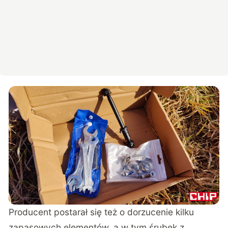
Producent postarał się też o dorzucenie kilku
zapasowych elementów, a w tym śrubek z