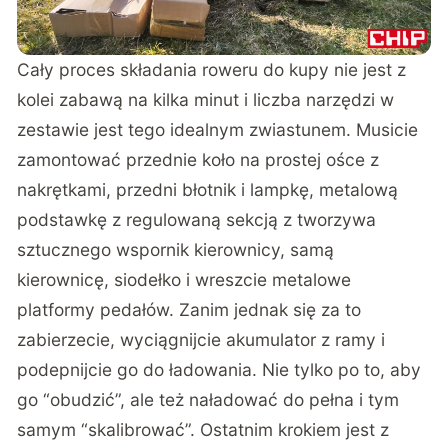
Cały proces składania roweru do kupy nie jest z
kolei zabawą na kilka minut i liczba narzędzi w
zestawie jest tego idealnym zwiastunem. Musicie
zamontować przednie koło na prostej ośce z
nakrętkami, przedni błotnik i lampkę, metalową
podstawkę z regulowaną sekcją z tworzywa
sztucznego wspornik kierownicy, samą
kierownicę, siodełko i wreszcie metalowe
platformy pedałów. Zanim jednak się za to
zabierzecie, wyciągnijcie akumulator z ramy i
podepnijcie go do ładowania. Nie tylko po to, aby
go “obudzić”, ale też naładować do pełna i tym
samym “skalibrować”. Ostatnim krokiem jest z