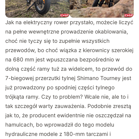
Jak na elektryczny rower przystało, możecie liczyć
na pełne wewnętrzne prowadzenie okablowania,
choć nie tyczy się to zupełnie wszystkich
przewodów, bo choć wiązka z kierownicy szerokiej
na 680 mm jest wpuszczana bezpośrednio w
dolną część ramy tuż za widelcem, to przewód do
7-biegowej przerzutki tylnej Shimano Tourney jest
już prowadzony po spodniej części tylnego
trójkąta ramy. Czy to problem? Wcale nie, ale to i
tak szczegół warty zauważenia. Podobnie zresztą
jak to, że producent ewidentnie nie oszczędzał na
hamulcach, bo wprowadził do tego modelu
hydrauliczne modele z 180-mm tarczami i