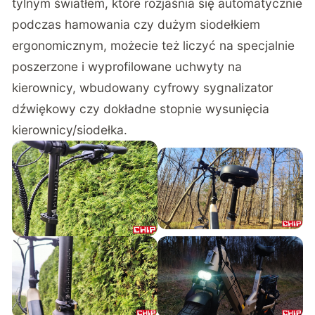
tylnym światłem, które rozjaśnia się automatycznie
podczas hamowania czy dużym siodełkiem
ergonomicznym, możecie też liczyć na specjalnie
poszerzone i wyprofilowane uchwyty na
kierownicy, wbudowany cyfrowy sygnalizator
dźwiękowy czy dokładne stopnie wysunięcia
kierownicy/siodełka.