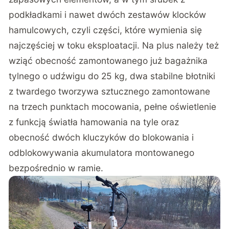
podkładkami i nawet dwóch zestawów klocków
hamulcowych, czyli części, które wymienia się
najczęściej w toku eksploatacji. Na plus należy też
wziąć obecność zamontowanego już bagażnika
tylnego o udźwigu do 25 kg, dwa stabilne błotniki
z twardego tworzywa sztucznego zamontowane
na trzech punktach mocowania, pełne oświetlenie
z funkcją światła hamowania na tyle oraz
obecność dwóch kluczyków do blokowania i
odblokowywania akumulatora montowanego
bezpośrednio w ramie.