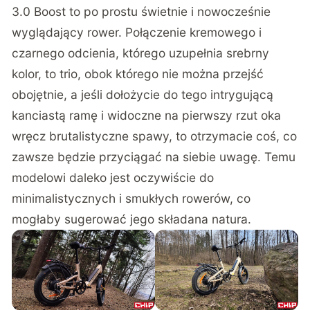
3.0 Boost to po prostu świetnie i nowocześnie
wyglądający rower. Połączenie kremowego i
czarnego odcienia, którego uzupełnia srebrny
kolor, to trio, obok którego nie można przejść
obojętnie, a jeśli dołożycie do tego intrygującą
kanciastą ramę i widoczne na pierwszy rzut oka
wręcz brutalistyczne spawy, to otrzymacie coś, co
zawsze będzie przyciągać na siebie uwagę. Temu
modelowi daleko jest oczywiście do
minimalistycznych i smukłych rowerów, co
mogłaby sugerować jego składana natura.