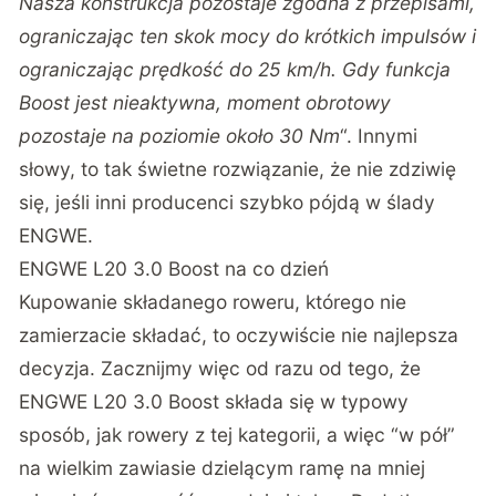
Nasza konstrukcja pozostaje zgodna z przepisami,
ograniczając ten skok mocy do krótkich impulsów i
ograniczając prędkość do 25 km/h. Gdy funkcja
Boost jest nieaktywna, moment obrotowy
pozostaje na poziomie około 30 Nm
“. Innymi
słowy, to tak świetne rozwiązanie, że nie zdziwię
się, jeśli inni producenci szybko pójdą w ślady
ENGWE.
ENGWE L20 3.0 Boost na co dzień
Kupowanie składanego roweru, którego nie
zamierzacie składać, to oczywiście nie najlepsza
decyzja. Zacznijmy więc od razu od tego, że
ENGWE L20 3.0 Boost składa się w typowy
sposób, jak rowery z tej kategorii, a więc “w pół”
na wielkim zawiasie dzielącym ramę na mniej