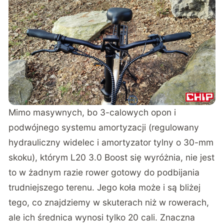
Mimo masywnych, bo 3-calowych opon i
podwójnego systemu amortyzacji (regulowany
hydrauliczny widelec i amortyzator tylny o 30-mm
skoku), którym L20 3.0 Boost się wyróżnia, nie jest
to w żadnym razie rower gotowy do podbijania
trudniejszego terenu. Jego koła może i są bliżej
tego, co znajdziemy w skuterach niż w rowerach,
ale ich średnica wynosi tylko 20 cali. Znaczna