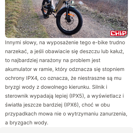
Innymi słowy, na wyposażenie tego e-bike trudno
narzekać, a jeśli obawiacie się deszczu lub kałuż,
to najbardziej narażony na problem jest
akumulator w ramie, który odznacza się stopniem
ochrony IPX4, co oznacza, że niestraszne są mu
bryzgi wody z dowolnego kierunku. Silnik i
sterownik wypadają lepiej (IPX5), a wyświetlacz i
światła jeszcze bardziej (IPX6), choć w obu
przypadkach mowa nie o wytrzymaniu zanurzenia,
a bryzgach wody.