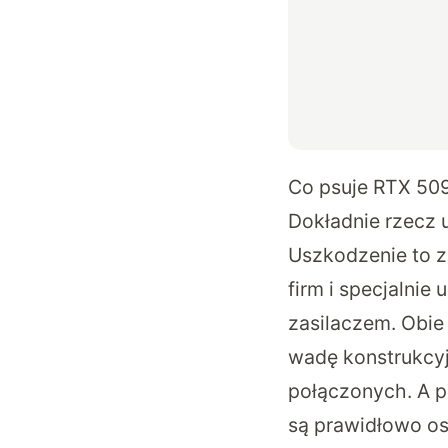
Co psuje RTX 50
Dokładnie rzecz 
Uszkodzenie to z
firm i specjalnie
zasilaczem. Obie 
wadę konstrukcyj
połączonych. A p
są prawidłowo os