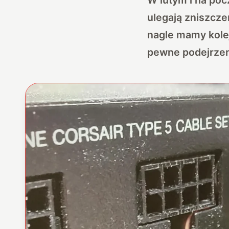
ulegają zniszczen
nagle mamy kole
pewne podejrzen