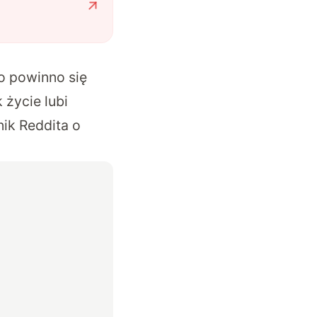
go powinno się
życie lubi
ik Reddita o