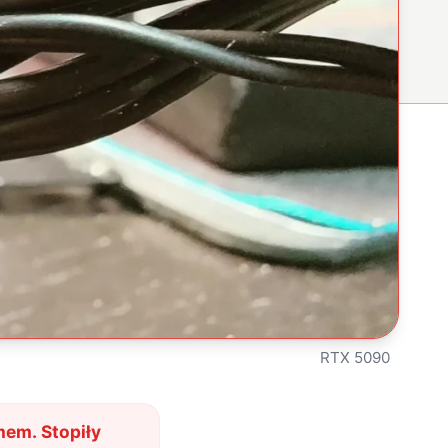
RTX 5090
em. Stopiły