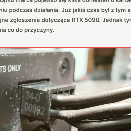
iu podczas działania. Już jakiś czas był z tym s
jne zgłoszenie dotyczące RTX 5090. Jednak t
ia co do przyczyny.