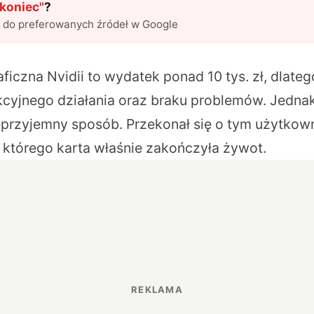
 koniec
"
?
l do preferowanych źródeł w Google
ficzna Nvidii to wydatek ponad 10 tys. zł, dlate
cyjnego działania oraz braku problemów. Jednak 
przyjemny sposób. Przekonał się o tym użytkown
, którego karta właśnie zakończyła żywot.