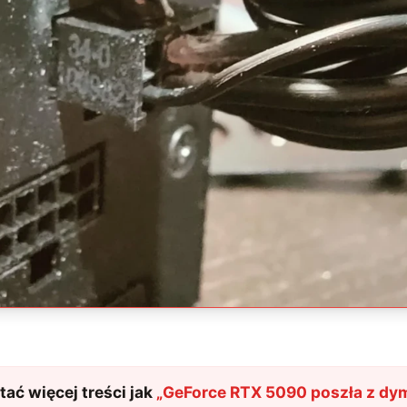
ać więcej treści jak
„
GeForce RTX 5090 poszła z dym