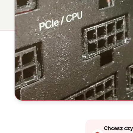
Chcesz czyt