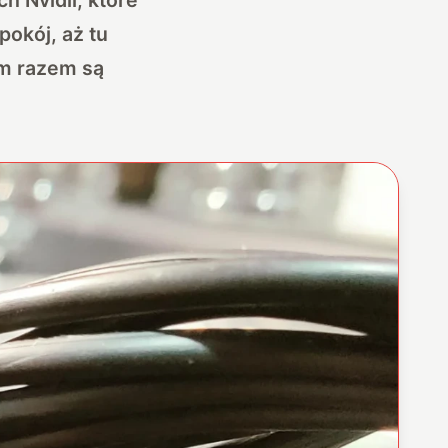
pokój, aż tu
ym razem są