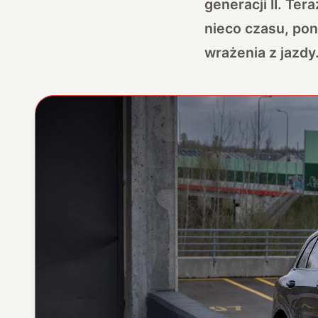
generacji II. Ter
nieco czasu, pon
wrażenia z jazdy