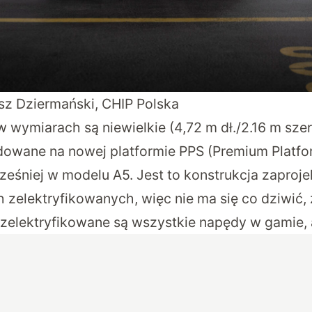
usz Dziermański, CHIP Polska
 wymiarach są niewielkie (4,72 m dł./2.16 m szer
dowane na nowej platformie PPS (Premium Platf
eśniej w modelu A5. Jest to konstrukcja zaproje
 zelektryfikowanych, więc nie ma się co dziwić
 zelektryfikowane są wszystkie napędy w gamie, a