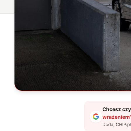
Chcesz czyt
wrażeniem
Dodaj CHIP.p