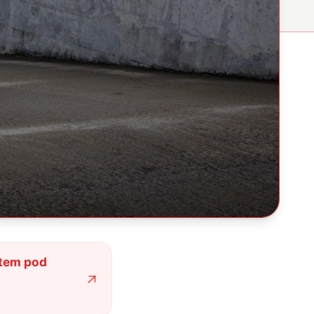
tem pod