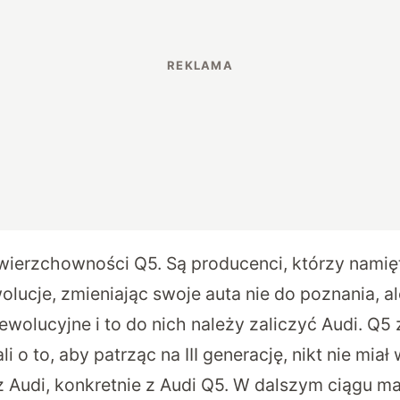
ierzchowności Q5. Są producenci, którzy namię
ucje, zmieniając swoje auta nie do poznania, ale
ewolucyjne i to do nich należy zaliczyć Audi. Q5 z
i o to, aby patrząc na III generację, nikt nie miał
z Audi, konkretnie z Audi Q5. W dalszym ciągu