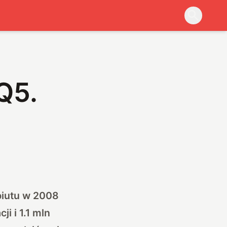
Q5.
biutu w 2008
i i 1.1 mln