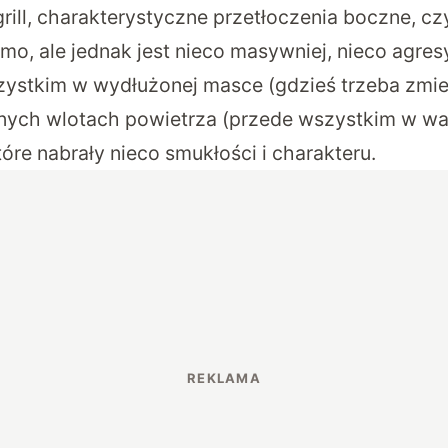
rill, charakterystyczne przetłoczenia boczne, cz
mo, ale jednak jest nieco masywniej, nieco agres
ystkim w wydłużonej masce (gdzieś trzeba zmie
ych wlotach powietrza (przede wszystkim w war
tóre nabrały nieco smukłości i charakteru.