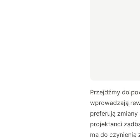
Przejdźmy do pow
wprowadzają rewol
preferują zmiany 
projektanci zadbal
ma do czynienia 