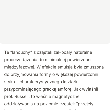
Te “łańcuchy” z cząstek zakłócały naturalne
procesy dążenia do minimalnej powierzchni
międzyfazowej. W efekcie emulsja była zmuszona
do przyjmowania formy o większej powierzchni
styku – charakterystycznego kształtu
przypominającego grecką amforę. Jak wyjaśnił
prof. Russell, to właśnie magnetyczne
oddziaływania na poziomie cząstek “przejęły