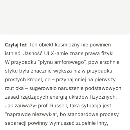
Ten obiekt kosmiczny nie powinien
Czytaj też:
istnieć. Jasność ULX łamie znane prawa fizyki
W przypadku “płynu amforowego”, powierzchnia
styku była znacznie większa niż w przypadku
prostych kropel, co – przynajmniej na pierwszy
rzut oka – sugerowało naruszenie podstawowych
zasad rządzących energią układów fizycznych.
Jak zauważył prof. Russell, taka sytuacja jest
“naprawdę niezwykła”, bo standardowe procesy
separacji powinny wymuszać zupełnie inny,