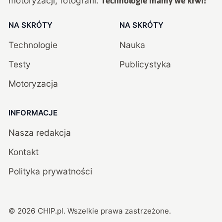
motoryzacji, fotografii.
Technologie mamy we krwi!
NA SKRÓTY
NA SKRÓTY
Technologie
Nauka
Testy
Publicystyka
Motoryzacja
INFORMACJE
Nasza redakcja
Kontakt
Polityka prywatności
©
2026
CHIP.pl
. Wszelkie prawa zastrzeżone.