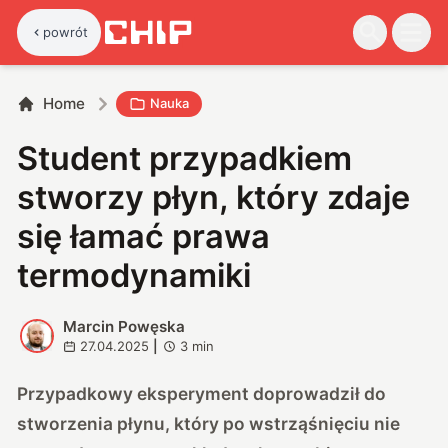
powrót
Home
Nauka
Student przypadkiem
stworzy płyn, który zdaje
się łamać prawa
termodynamiki
Marcin Powęska
M
27.04.2025
|
3
min
Przypadkowy eksperyment doprowadził do
stworzenia płynu, który po wstrząśnięciu nie