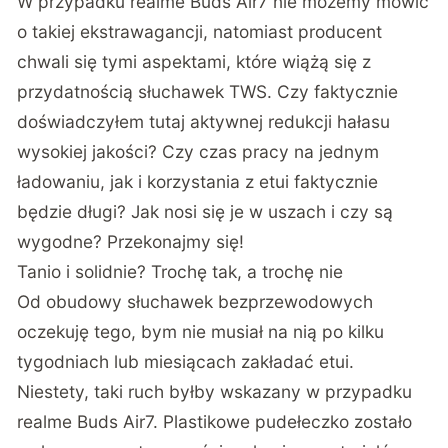
W przypadku realme Buds Air7 nie możemy mówić
o takiej ekstrawagancji, natomiast producent
chwali się tymi aspektami, które wiążą się z
przydatnością słuchawek TWS. Czy faktycznie
doświadczyłem tutaj aktywnej redukcji hałasu
wysokiej jakości? Czy czas pracy na jednym
ładowaniu, jak i korzystania z etui faktycznie
będzie długi? Jak nosi się je w uszach i czy są
wygodne? Przekonajmy się!
Tanio i solidnie? Trochę tak, a trochę nie
Od obudowy słuchawek bezprzewodowych
oczekuję tego, bym nie musiał na nią po kilku
tygodniach lub miesiącach zakładać etui.
Niestety, taki ruch byłby wskazany w przypadku
realme Buds Air7. Plastikowe pudełeczko zostało