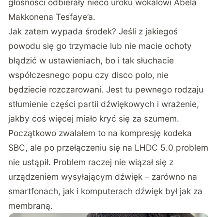
głośności odbierały nieco uroku wokalowi Abela
Makkonena Tesfaye’a.
Jak zatem wypada środek? Jeśli z jakiegoś
powodu się go trzymacie lub nie macie ochoty
błądzić w ustawieniach, bo i tak słuchacie
współczesnego popu czy disco polo, nie
będziecie rozczarowani. Jest tu pewnego rodzaju
stłumienie części partii dźwiękowych i wrażenie,
jakby coś więcej miało kryć się za szumem.
Początkowo zwalałem to na kompresję kodeka
SBC, ale po przełączeniu się na LHDC 5.0 problem
nie ustąpił. Problem raczej nie wiązał się z
urządzeniem wysyłającym dźwięk – zarówno na
smartfonach, jak i komputerach dźwięk był jak za
membraną.