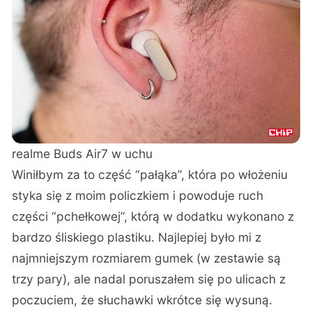
realme Buds Air7 w uchu
Winiłbym za to część “pałąka”, która po włożeniu
styka się z moim policzkiem i powoduje ruch
części “pchełkowej”, którą w dodatku wykonano z
bardzo śliskiego plastiku. Najlepiej było mi z
najmniejszym rozmiarem gumek (w zestawie są
trzy pary), ale nadal poruszałem się po ulicach z
poczuciem, że słuchawki wkrótce się wysuną.