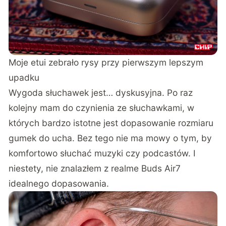
Moje etui zebrało rysy przy pierwszym lepszym
upadku
Wygoda słuchawek jest… dyskusyjna. Po raz
kolejny mam do czynienia ze słuchawkami, w
których bardzo istotne jest dopasowanie rozmiaru
gumek do ucha. Bez tego nie ma mowy o tym, by
komfortowo słuchać muzyki czy podcastów. I
niestety, nie znalazłem z realme Buds Air7
idealnego dopasowania.