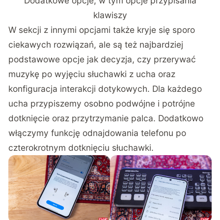
Dodatkowe opcje, w tym opcje przypisania
klawiszy
W sekcji z innymi opcjami także kryje się sporo
ciekawych rozwiązań, ale są też najbardziej
podstawowe opcje jak decyzja, czy przerywać
muzykę po wyjęciu słuchawki z ucha oraz
konfiguracja interakcji dotykowych. Dla każdego
ucha przypiszemy osobno podwójne i potrójne
dotknięcie oraz przytrzymanie palca. Dodatkowo
włączymy funkcję odnajdowania telefonu po
czterokrotnym dotknięciu słuchawki.