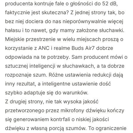
producenta kontruje fale o głośności do 52 dB,
faktycznie jest skuteczna? Z jednej strony tak, bo
bez niej dociera do nas nieporównywalnie więcej
hałasu i to nawet, gdy mamy założone słuchawki.
Miejskie przestrzenie w wielu miejscach proszą o
korzystanie z ANC i realme Buds Air7 dobrze
odpowiada na te potrzeby. Sam producent mówi o
sztucznej inteligencji w słuchawkach, a ta dobrze
rozpoznaje szum. Różne ustawienia redukcji dają
inny rezultat, a inteligentne ustawienie dość
szybko adaptuje się do warunków.
Z drugiej strony, nie tak wysoka jakość
przetworzonego przez mikrofony dźwięku kończy
się generowaniem kontrfali o niskiej jakości
dźwięku z własną porcją szumów. To ograniczenie