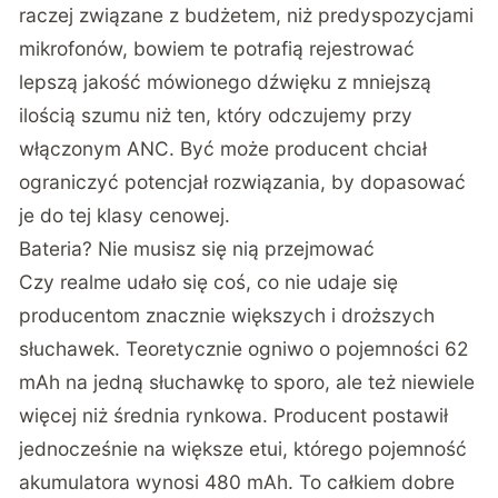
raczej związane z budżetem, niż predyspozycjami
mikrofonów, bowiem te potrafią rejestrować
lepszą jakość mówionego dźwięku z mniejszą
ilością szumu niż ten, który odczujemy przy
włączonym ANC. Być może producent chciał
ograniczyć potencjał rozwiązania, by dopasować
je do tej klasy cenowej.
Bateria? Nie musisz się nią przejmować
Czy realme udało się coś, co nie udaje się
producentom znacznie większych i droższych
słuchawek. Teoretycznie ogniwo o pojemności 62
mAh na jedną słuchawkę to sporo, ale też niewiele
więcej niż średnia rynkowa. Producent postawił
jednocześnie na większe etui, którego pojemność
akumulatora wynosi 480 mAh. To całkiem dobre