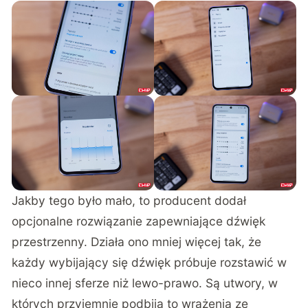
Jakby tego było mało, to producent dodał
opcjonalne rozwiązanie zapewniające dźwięk
przestrzenny. Działa ono mniej więcej tak, że
każdy wybijający się dźwięk próbuje rozstawić w
nieco innej sferze niż lewo-prawo. Są utwory, w
których przyjemnie podbija to wrażenia ze