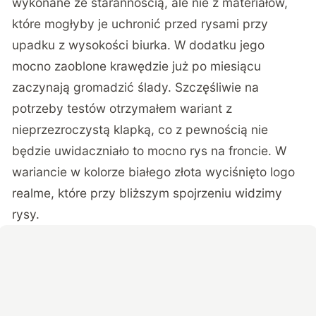
wykonane ze starannością, ale nie z materiałów,
które mogłyby je uchronić przed rysami przy
upadku z wysokości biurka. W dodatku jego
mocno zaoblone krawędzie już po miesiącu
zaczynają gromadzić ślady. Szczęśliwie na
potrzeby testów otrzymałem wariant z
nieprzezroczystą klapką, co z pewnością nie
będzie uwidaczniało to mocno rys na froncie. W
wariancie w kolorze białego złota wyciśnięto logo
realme, które przy bliższym spojrzeniu widzimy
rysy.