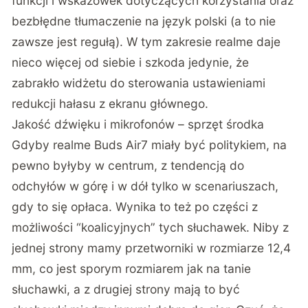
funkcji i wskazówek dotyczących korzystania oraz
bezbłędne tłumaczenie na język polski (a to nie
zawsze jest regułą). W tym zakresie realme daje
nieco więcej od siebie i szkoda jedynie, że
zabrakło widżetu do sterowania ustawieniami
redukcji hałasu z ekranu głównego.
Jakość dźwięku i mikrofonów – sprzęt środka
Gdyby realme Buds Air7 miały być politykiem, na
pewno byłyby w centrum, z tendencją do
odchyłów w górę i w dół tylko w scenariuszach,
gdy to się opłaca. Wynika to też po części z
możliwości “koalicyjnych” tych słuchawek. Niby z
jednej strony mamy przetworniki w rozmiarze 12,4
mm, co jest sporym rozmiarem jak na tanie
słuchawki, a z drugiej strony mają to być