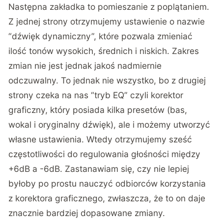
Następna zakładka to pomieszanie z poplątaniem.
Z jednej strony otrzymujemy ustawienie o nazwie
“dźwięk dynamiczny”, które pozwala zmieniać
ilość tonów wysokich, średnich i niskich. Zakres
zmian nie jest jednak jakoś nadmiernie
odczuwalny. To jednak nie wszystko, bo z drugiej
strony czeka na nas “tryb EQ” czyli korektor
graficzny, który posiada kilka presetów (bas,
wokal i oryginalny dźwięk), ale i możemy utworzyć
własne ustawienia. Wtedy otrzymujemy sześć
częstotliwości do regulowania głośności między
+6dB a -6dB. Zastanawiam się, czy nie lepiej
byłoby po prostu nauczyć odbiorców korzystania
z korektora graficznego, zwłaszcza, że to on daje
znacznie bardziej dopasowane zmiany.