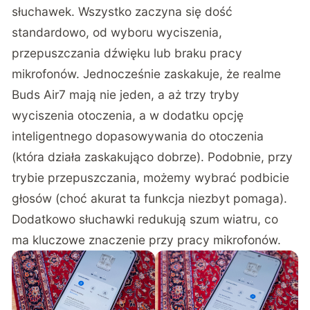
słuchawek. Wszystko zaczyna się dość
standardowo, od wyboru wyciszenia,
przepuszczania dźwięku lub braku pracy
mikrofonów. Jednocześnie zaskakuje, że realme
Buds Air7 mają nie jeden, a aż trzy tryby
wyciszenia otoczenia, a w dodatku opcję
inteligentnego dopasowywania do otoczenia
(która działa zaskakująco dobrze). Podobnie, przy
trybie przepuszczania, możemy wybrać podbicie
głosów (choć akurat ta funkcja niezbyt pomaga).
Dodatkowo słuchawki redukują szum wiatru, co
ma kluczowe znaczenie przy pracy mikrofonów.