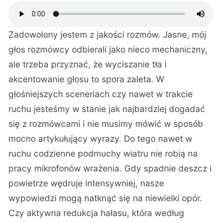
Zadowolony jestem z jakości rozmów. Jasne, mój
głos rozmówcy odbierali jako nieco mechaniczny,
ale trzeba przyznać, że wyciszanie tła i
akcentowanie głosu to spora zaleta. W
głośniejszych sceneriach czy nawet w trakcie
ruchu jesteśmy w stanie jak najbardziej dogadać
się z rozmówcami i nie musimy mówić w sposób
mocno artykułujący wyrazy. Do tego nawet w
ruchu codzienne podmuchy wiatru nie robią na
pracy mikrofonów wrażenia. Gdy spadnie deszcz i
powietrze wędruje intensywniej, nasze
wypowiedzi mogą natknąć się na niewielki opór.
Czy aktywna redukcja hałasu, która według