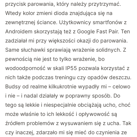
przycisk parowania, który należy przytrzymać.
Wtedy kolor zmieni dioda znajdująca się na
zewnętrznej ściance. Użytkownicy smartfonów z
Androidem skorzystają też z Google Fast Pair. Ten
zadziałał mi przy większości okazji do parowania.
Same słuchawki sprawiają wrażenie solidnych. Z
pewnością nie jest to tylko wrażenie, bo
wodoodporność w skali IP55 pozwala korzystać z
nich także podczas treningu czy opadów deszczu.
Budsy od realme kilkukrotnie wypadły mi – celowo
i nie – i nadal działały w poprawny sposób. Do
tego są lekkie i niespecjalnie obciążają ucho, choć
może właśnie to ich lekkość i opływowość są
źródłem problemów z wysuwaniem się z ucha. Tak
czy inaczej, zdarzało mi się mieć do czynienia ze