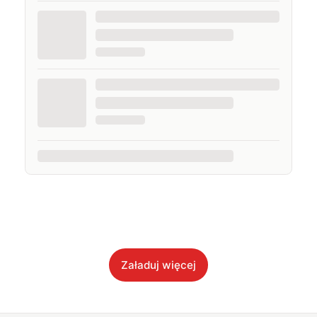
Załaduj więcej