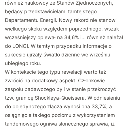
również naukowcy ze Stanów Zjednoczonych,
będący przedstawicielami tamtejszego
Departamentu Energii. Nowy rekord nie stanowi
wielkiego skoku względem poprzedniego, wszak
wcześniejszy opiewał na 34,6% i… również należał
do LONGi. W tamtym przypadku informacje o
sukcesie ujrzały światło dzienne we wrześniu
ubiegłego roku.
W kontekście tego typu rewelacji warto też
zwrócić na dodatkowy aspekt. Członkowie
zespołu badawczego byli w stanie przekroczyć
tzw. granicę Shockleya-Queissera. W odniesieniu
do pojedynczego złącza wynosi ona 33,7%, a
osiągnięcie takiego poziomu z wykorzystaniem
tandemowego ogniwa słonecznego sprawia, iż