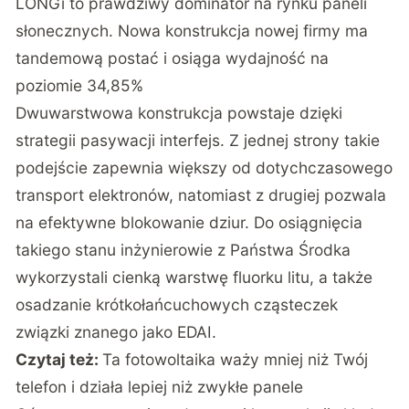
LONGi to prawdziwy dominator na rynku paneli
słonecznych. Nowa konstrukcja nowej firmy ma
tandemową postać i osiąga wydajność na
poziomie 34,85%
Dwuwarstwowa konstrukcja powstaje dzięki
strategii pasywacji interfejs. Z jednej strony takie
podejście zapewnia większy od dotychczasowego
transport elektronów, natomiast z drugiej pozwala
na efektywne blokowanie dziur. Do osiągnięcia
takiego stanu inżynierowie z Państwa Środka
wykorzystali cienką warstwę fluorku litu, a także
osadzanie krótkołańcuchowych cząsteczek
związki znanego jako EDAI.
Czytaj też:
Ta fotowoltaika waży mniej niż Twój
telefon i działa lepiej niż zwykłe panele