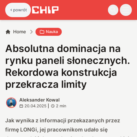
powrót
Home
Nauka
Absolutna dominacja na
rynku paneli słonecznych.
Rekordowa konstrukcja
przekracza limity
Aleksander Kowal
A
20.04.2025
|
2
min
Jak wynika z informacji przekazanych przez
firmę LONGi, jej pracownikom udało się