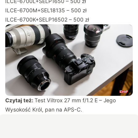
ILCE-6700L+SELP1650 – 500 zł
ILCE-6700M+SEL18135 – 500 zł
ILCE-6700K+SELP16502 – 500 zł
Czytaj też:
Test Viltrox 27 mm f/1.2 E – Jego
Wysokość Król, pan na APS-C.