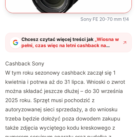
Sony FE 20-70 mm f/4
Chcesz czytać więcej treści jak
„
Wiosna w
pełni, czas więc na letni cashback na
aparaty i obiektywy Sony
"
?
Cashback Sony
W tym roku sezonowy cashback zaczął się 1
kwietnia i potrwa aż do 31 lipca. Wnioski o zwrot
można składać jeszcze dłużej – do 30 września
2025 roku. Sprzęt musi pochodzić z
autoryzowanej sieci sprzedaży, a do wniosku
trzeba będzie dołożyć poza dowodem zakupu
także zdjęcia wyciętego kodu kreskowego z
numerem seryjnym aparatu oraz pudełka z