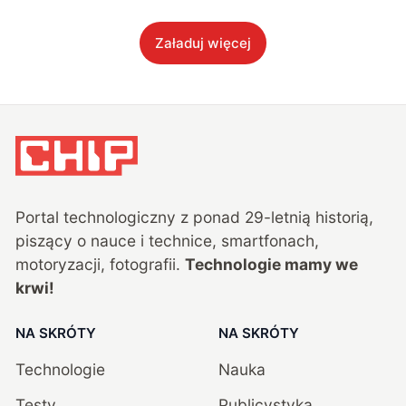
Załaduj więcej
Portal technologiczny z ponad
29
-letnią historią,
piszący o nauce i technice, smartfonach,
motoryzacji, fotografii.
Technologie mamy we
krwi!
NA SKRÓTY
NA SKRÓTY
Technologie
Nauka
Testy
Publicystyka