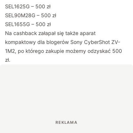
SEL1625G – 500 zł
SEL90M28G – 500 zł
SEL1655G – 500 zł
Na cashback załapał się także aparat
kompaktowy dla blogerów Sony CyberShot ZV-
1M2, po którego zakupie możemy odzyskać 500
zł.