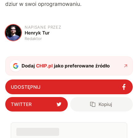
dziur w swoi oprogramowaniu.
NAPISANE PRZEZ
H
Henryk Tur
Redaktor
Dodaj
CHIP.pl
jako preferowane źródło
UDOSTĘPNIJ
TWITTER
Kopiuj