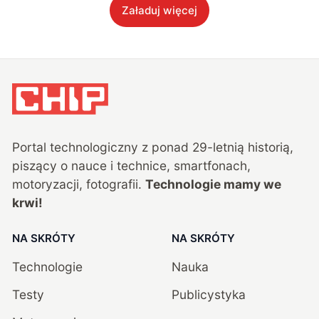
Załaduj więcej
Portal technologiczny z ponad
29
-letnią historią,
piszący o nauce i technice, smartfonach,
motoryzacji, fotografii.
Technologie mamy we
krwi!
NA SKRÓTY
NA SKRÓTY
Technologie
Nauka
Testy
Publicystyka