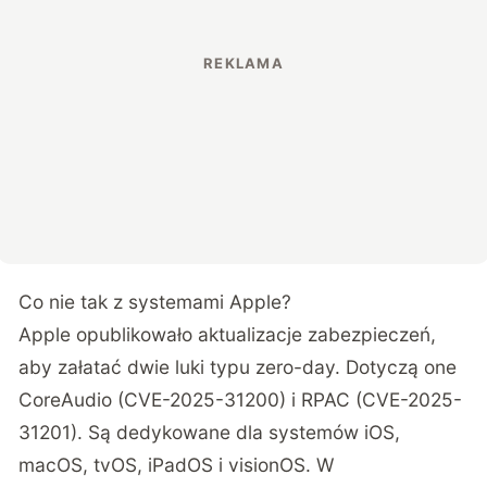
Co nie tak z systemami Apple?
Apple opublikowało aktualizacje zabezpieczeń,
aby załatać dwie luki typu zero-day. Dotyczą one
CoreAudio (CVE-2025-31200) i RPAC (CVE-2025-
31201). Są dedykowane dla systemów iOS,
macOS, tvOS, iPadOS i visionOS. W