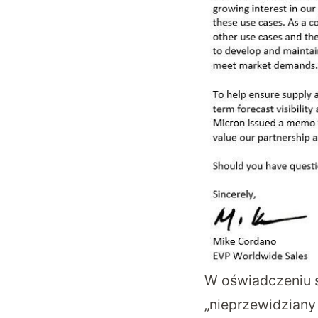
W oświadczeniu 
„nieprzewidzian