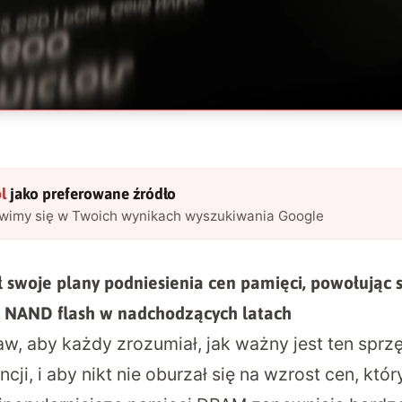
l
jako preferowane źródło
awimy się w Twoich wynikach wyszukiwania Google
 swoje plany podniesienia cen pamięci, powołując s
 NAND flash w nadchodzących latach
w, aby każdy zrozumiał, jak ważny jest ten sprz
ncji, i aby nikt nie oburzał się na wzrost cen, któr