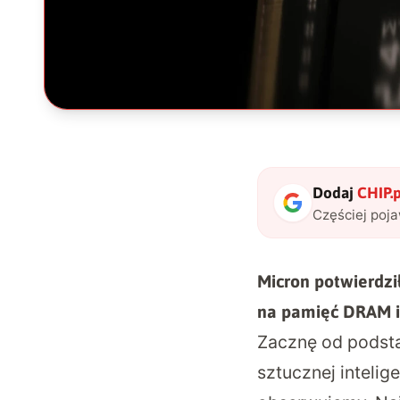
Dodaj
CHIP.p
Częściej poj
Micron potwierdził
na pamięć DRAM i
Zacznę od podsta
sztucznej intelige