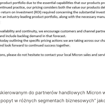
skierowanym do partnerów handlowych Micron w
y popyt w różnych segmentach biznesowych” jak