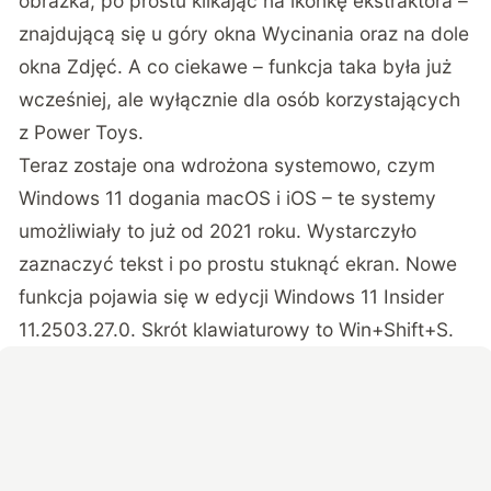
obrazka, po prostu klikając na ikonkę ekstraktora –
znajdującą się u góry okna Wycinania oraz na dole
okna Zdjęć. A co ciekawe – funkcja taka była już
wcześniej, ale wyłącznie dla osób korzystających
z Power Toys.
Teraz zostaje ona wdrożona systemowo, czym
Windows 11 dogania macOS i iOS – te systemy
umożliwiały to już od 2021 roku. Wystarczyło
zaznaczyć tekst i po prostu stuknąć ekran. Nowe
funkcja pojawia się w edycji Windows 11 Insider
11.2503.27.0. Skrót klawiaturowy to Win+Shift+S.