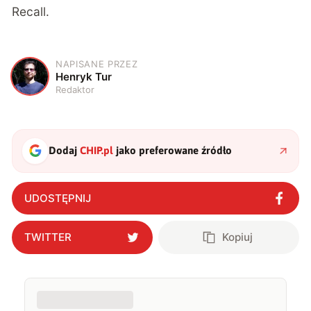
Recall.
NAPISANE PRZEZ
H
Henryk Tur
Redaktor
Dodaj
CHIP.pl
jako preferowane źródło
UDOSTĘPNIJ
TWITTER
Kopiuj