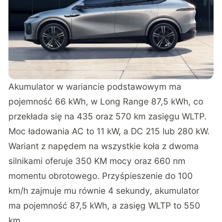
Akumulator w wariancie podstawowym ma
pojemność 66 kWh, w Long Range 87,5 kWh, co
przekłada się na 435 oraz 570 km zasięgu WLTP.
Moc ładowania AC to 11 kW, a DC 215 lub 280 kW.
Wariant z napędem na wszystkie koła z dwoma
silnikami oferuje 350 KM mocy oraz 660 nm
momentu obrotowego. Przyśpieszenie do 100
km/h zajmuje mu równie 4 sekundy, akumulator
ma pojemność 87,5 kWh, a zasięg WLTP to 550
km.