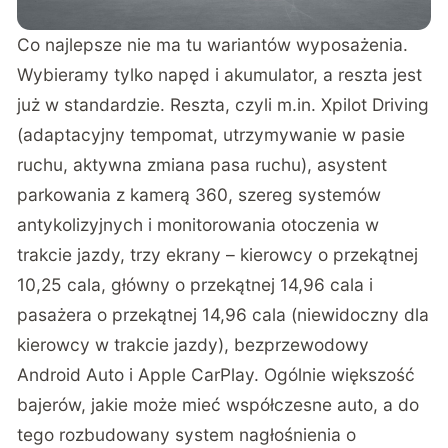
Co najlepsze nie ma tu wariantów wyposażenia.
Wybieramy tylko napęd i akumulator, a reszta jest
już w standardzie. Reszta, czyli m.in. Xpilot Driving
(adaptacyjny tempomat, utrzymywanie w pasie
ruchu, aktywna zmiana pasa ruchu), asystent
parkowania z kamerą 360, szereg systemów
antykolizyjnych i monitorowania otoczenia w
trakcie jazdy, trzy ekrany – kierowcy o przekątnej
10,25 cala, główny o przekątnej 14,96 cala i
pasażera o przekątnej 14,96 cala (niewidoczny dla
kierowcy w trakcie jazdy), bezprzewodowy
Android Auto i Apple CarPlay. Ogólnie większość
bajerów, jakie może mieć współczesne auto, a do
tego rozbudowany system nagłośnienia o