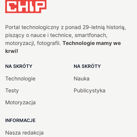
Portal technologiczny z ponad
29
-letnią historią,
piszący o nauce i technice, smartfonach,
motoryzacji, fotografii.
Technologie mamy we
krwi!
NA SKRÓTY
NA SKRÓTY
Technologie
Nauka
Testy
Publicystyka
Motoryzacja
INFORMACJE
Nasza redakcja