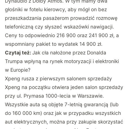
Dynaudio z Dolby Atmos. W tym mamy dwa
głośniki w fotelu kierowcy, aby mógł on bez
przeszkadzania pasażerom prowadzić rozmowę
telefoniczną czy słyszeć wskazówki nawigacji.
Ceny to odpowiednio 216 900 oraz 241 900 zł, a
wspomniany pakiet to wydatek 14 900 zł.
Czytaj też:
Jak cła nałożone przez Donalda
Trumpa wpłyną na rynek motoryzacji i elektroniki
w Europie?
Xpeng rusza z pierwszym salonem sprzedaży
Xpeng na początku otwiera jeden salon sprzedaży
przy ul. Prymasa 1000-lecia w Warszawie.
Wszystkie auta są objęte 7-letnią gwarancją (lub
do 160 000 km) oraz jak w przypadku wszystkich
aut elektrycznych, można przy zakupie skorzystać