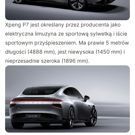
Xpeng P7 jest określany przez producenta jako
elektryczna limuzyna ze sportową sylwetką i iście
sportowym przyśpieszeniem. Ma prawie 5 metrów
długości (4888 mm), jest niewysoka (1450 mm) i
nieprzesadnie szeroka (1896 mm).