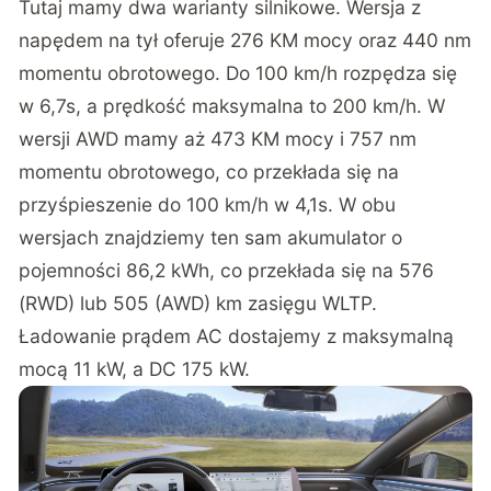
Tutaj mamy dwa warianty silnikowe. Wersja z
napędem na tył oferuje 276 KM mocy oraz 440 nm
momentu obrotowego. Do 100 km/h rozpędza się
w 6,7s, a prędkość maksymalna to 200 km/h. W
wersji AWD mamy aż 473 KM mocy i 757 nm
momentu obrotowego, co przekłada się na
przyśpieszenie do 100 km/h w 4,1s. W obu
wersjach znajdziemy ten sam akumulator o
pojemności 86,2 kWh, co przekłada się na 576
(RWD) lub 505 (AWD) km zasięgu WLTP.
Ładowanie prądem AC dostajemy z maksymalną
mocą 11 kW, a DC 175 kW.