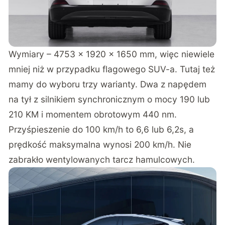
Wymiary – 4753 x 1920 x 1650 mm, więc niewiele
mniej niż w przypadku flagowego SUV-a. Tutaj też
mamy do wyboru trzy warianty. Dwa z napędem
na tył z silnikiem synchronicznym o mocy 190 lub
210 KM i momentem obrotowym 440 nm.
Przyśpieszenie do 100 km/h to 6,6 lub 6,2s, a
prędkość maksymalna wynosi 200 km/h. Nie
zabrakło wentylowanych tarcz hamulcowych.