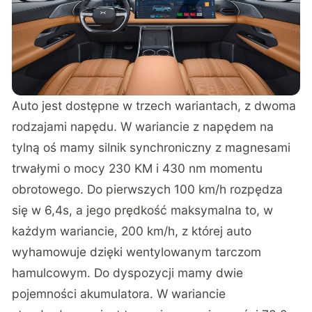
Auto jest dostępne w trzech wariantach, z dwoma
rodzajami napędu. W wariancie z napędem na
tylną oś mamy silnik synchroniczny z magnesami
trwałymi o mocy 230 KM i 430 nm momentu
obrotowego. Do pierwszych 100 km/h rozpędza
się w 6,4s, a jego prędkość maksymalna to, w
każdym wariancie, 200 km/h, z której auto
wyhamowuje dzięki wentylowanym tarczom
hamulcowym. Do dyspozycji mamy dwie
pojemności akumulatora. W wariancie