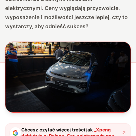
elektrycznymi. Ceny wyglądają przyzwoicie,
wyposażenie i możliwości jeszcze lepiej, czy to
wystarczy, aby odnieść sukces?
Chcesz czytać więcej treści jak
„
Xpeng
debiutuje w Polsce. Czy zainteresują nas