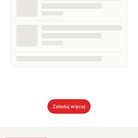
Załaduj więcej