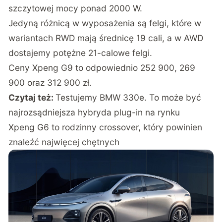
szczytowej mocy ponad 2000 W.
Jedyną różnicą w wyposażenia są felgi, które w
wariantach RWD mają średnicę 19 cali, a w AWD
dostajemy potężne 21-calowe felgi.
Ceny Xpeng G9 to odpowiednio 252 900, 269
900 oraz 312 900 zł.
Czytaj też:
Testujemy BMW 330e. To może być
najrozsądniejsza hybryda plug-in na rynku
Xpeng G6 to rodzinny crossover, który powinien
znaleźć najwięcej chętnych