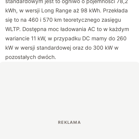
standardowym jest to ogniwo o pojemności 78,2
kWh, w wersji Long Range aż 98 kWh. Przekłada
się to na 460 i 570 km teoretycznego zasięgu
WLTP. Dostępna moc ładowania AC to w każdym
wariancie 11 kW, w przypadku DC mamy do 260
kW w wersji standardowej oraz do 300 kW w
pozostałych dwóch.