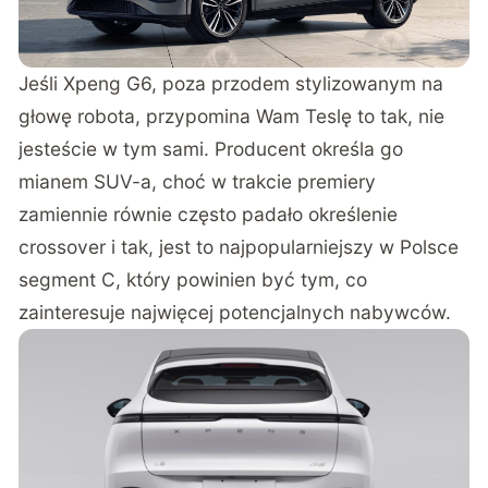
Jeśli Xpeng G6, poza przodem stylizowanym na
głowę robota, przypomina Wam Teslę to tak, nie
jesteście w tym sami. Producent określa go
mianem SUV-a, choć w trakcie premiery
zamiennie równie często padało określenie
crossover i tak, jest to najpopularniejszy w Polsce
segment C, który powinien być tym, co
zainteresuje najwięcej potencjalnych nabywców.