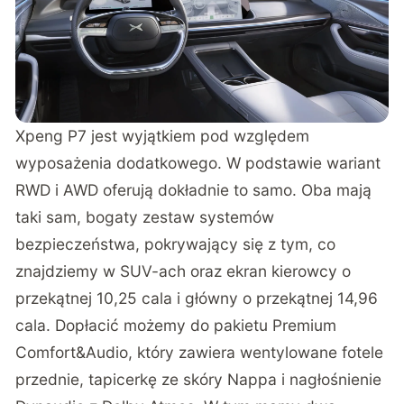
Xpeng P7 jest wyjątkiem pod względem
wyposażenia dodatkowego. W podstawie wariant
RWD i AWD oferują dokładnie to samo. Oba mają
taki sam, bogaty zestaw systemów
bezpieczeństwa, pokrywający się z tym, co
znajdziemy w SUV-ach oraz ekran kierowcy o
przekątnej 10,25 cala i główny o przekątnej 14,96
cala. Dopłacić możemy do pakietu Premium
Comfort&Audio, który zawiera wentylowane fotele
przednie, tapicerkę ze skóry Nappa i nagłośnienie