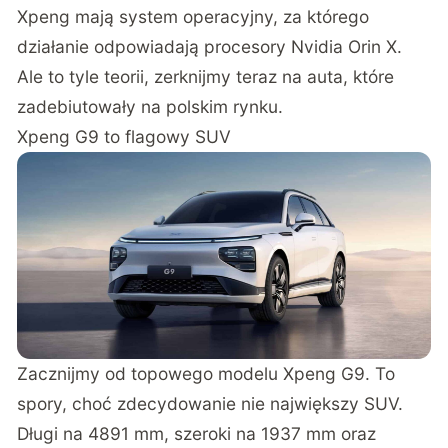
Xpeng mają system operacyjny, za którego
działanie odpowiadają procesory Nvidia Orin X.
Ale to tyle teorii, zerknijmy teraz na auta, które
zadebiutowały na polskim rynku.
Xpeng G9 to flagowy SUV
Zacznijmy od topowego modelu Xpeng G9. To
spory, choć zdecydowanie nie największy SUV.
Długi na 4891 mm, szeroki na 1937 mm oraz