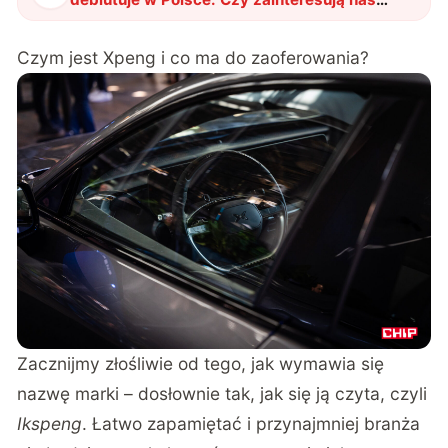
nowe auta elektryczne?
"
?
Czym jest Xpeng i co ma do zaoferowania?
Zacznijmy złośliwie od tego, jak wymawia się
nazwę marki – dosłownie tak, jak się ją czyta, czyli
Ikspeng
. Łatwo zapamiętać i przynajmniej branża