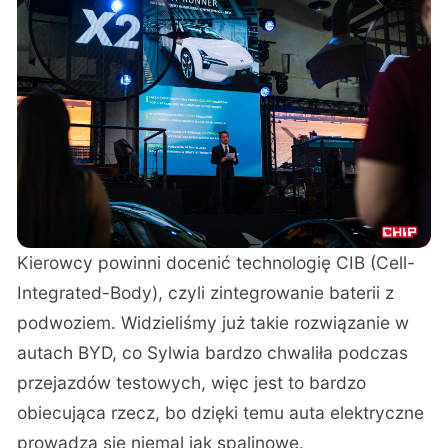
Kierowcy powinni docenić technologię CIB (Cell-
Integrated-Body), czyli zintegrowanie baterii z
podwoziem. Widzieliśmy już takie rozwiązanie w
autach BYD, co
Sylwia bardzo chwaliła podczas
przejazdów testowych
, więc jest to bardzo
obiecująca rzecz, bo dzięki temu auta elektryczne
prowadzą się niemal jak spalinowe.