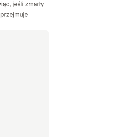
ąc, jeśli zmarły
 przejmuje