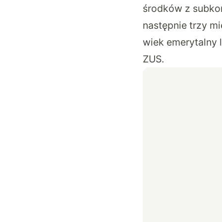
środków z subkon
następnie trzy mi
wiek emerytalny 
ZUS.