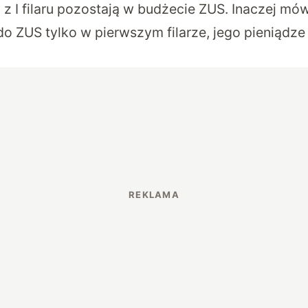
 z I filaru pozostają w budżecie ZUS. Inaczej mówi
do ZUS tylko w pierwszym filarze, jego pieniądze