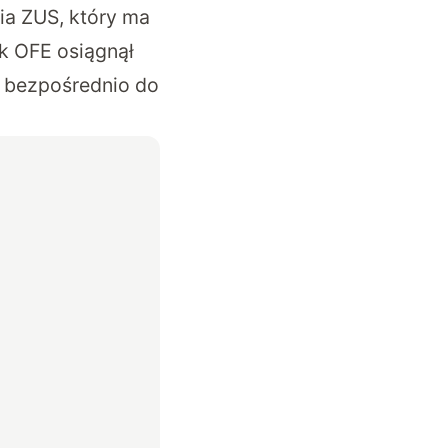
ia ZUS, który ma
ek OFE osiągnął
ć bezpośrednio do