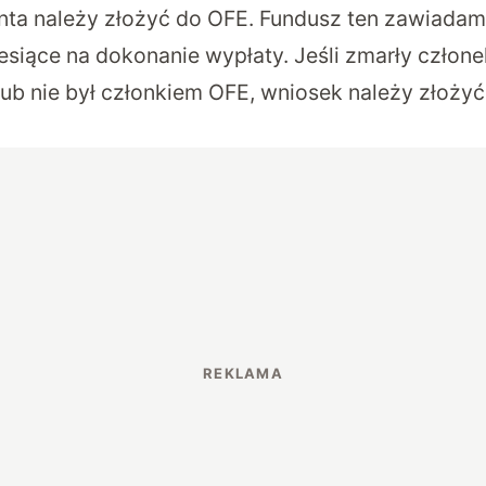
ta należy złożyć do OFE. Fundusz ten zawiadam
esiące na dokonanie wypłaty. Jeśli zmarły człon
lub nie był członkiem OFE, wniosek należy złoży