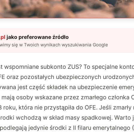
pl
jako preferowane źródło
awimy się w Twoich wynikach wyszukiwania Google
t wspomniane subkonto ZUS? To specjalne konto
FE oraz pozostałych ubezpieczonych urodzonych
ywana jest część składek na ubezpieczenie emer
a mają osoby wskazane przez zmarłego członka 
roku, która nie przystąpiła do OFE. Jeśli zmarły
rodki wchodzą w skład masy spadkowej. Warto 
podlegają jedynie środki z II filaru emerytalnego 