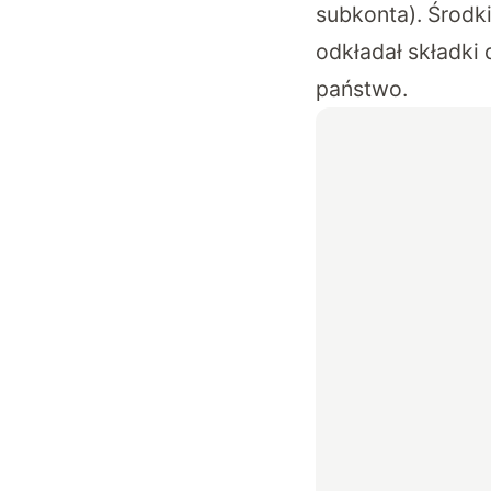
subkonta). Środki
odkładał składki 
państwo.