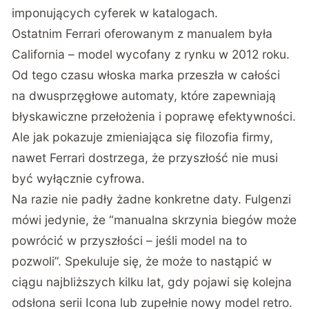
imponujących cyferek w katalogach.
Ostatnim Ferrari oferowanym z manualem była
California – model wycofany z rynku w 2012 roku.
Od tego czasu włoska marka przeszła w całości
na dwusprzęgłowe automaty, które zapewniają
błyskawiczne przełożenia i poprawę efektywności.
Ale jak pokazuje zmieniająca się filozofia firmy,
nawet Ferrari dostrzega, że przyszłość nie musi
być wyłącznie cyfrowa.
Na razie nie padły żadne konkretne daty. Fulgenzi
mówi jedynie, że “manualna skrzynia biegów może
powrócić w przyszłości – jeśli model na to
pozwoli”. Spekuluje się, że może to nastąpić w
ciągu najbliższych kilku lat, gdy pojawi się kolejna
odsłona serii Icona lub zupełnie nowy model retro.