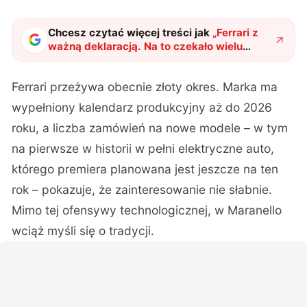
Chcesz czytać więcej treści jak
„
Ferrari z
ważną deklaracją. Na to czekało wielu
kierowców – i sam Lewis Hamilton!
"
?
Ferrari przeżywa obecnie złoty okres. Marka ma
wypełniony kalendarz produkcyjny aż do 2026
roku, a liczba zamówień na nowe modele – w tym
na pierwsze w historii w pełni elektryczne auto,
którego premiera planowana jest jeszcze na ten
rok – pokazuje, że zainteresowanie nie słabnie.
Mimo tej ofensywy technologicznej, w Maranello
wciąż myśli się o tradycji.