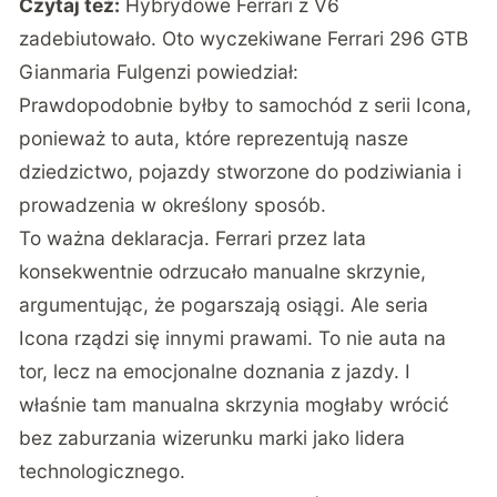
Czytaj też:
Hybrydowe Ferrari z V6
zadebiutowało. Oto wyczekiwane Ferrari 296 GTB
Gianmaria Fulgenzi powiedział:
Prawdopodobnie byłby to samochód z serii Icona,
ponieważ to auta, które reprezentują nasze
dziedzictwo, pojazdy stworzone do podziwiania i
prowadzenia w określony sposób.
To ważna deklaracja. Ferrari przez lata
konsekwentnie odrzucało manualne skrzynie,
argumentując, że pogarszają osiągi. Ale seria
Icona rządzi się innymi prawami. To nie auta na
tor, lecz na emocjonalne doznania z jazdy. I
właśnie tam manualna skrzynia mogłaby wrócić
bez zaburzania wizerunku marki jako lidera
technologicznego.