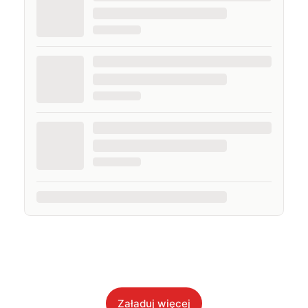
Załaduj więcej