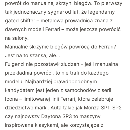
powrót do manualnej skrzyni biegów. To pierwszy
tak jednoznaczny sygnał od lat, że legendarny
gated shifter – metalowa prowadnica znana z
dawnych modeli Ferrari – może jeszcze powrócić
na salony.
Manualne skrzynie biegów powrócą do Ferrari?
Jest na to szansa, ale…
Fulgenzi nie pozostawił złudzeń – jeśli manualna
przekładnia powróci, to nie trafi do każdego
modelu. Najbardziej prawdopodobnym
kandydatem jest jeden z samochodów z serii
Icona – limitowanej linii Ferrari, która celebruje
dziedzictwo marki. Auta takie jak Monza SP1, SP2
czy najnowszy Daytona SP3 to maszyny
inspirowane klasykami, ale korzystające z