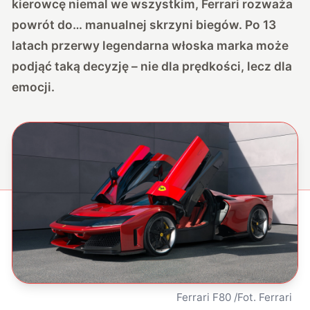
kierowcę niemal we wszystkim, Ferrari rozważa
powrót do… manualnej skrzyni biegów. Po 13
latach przerwy legendarna włoska marka może
podjąć taką decyzję – nie dla prędkości, lecz dla
emocji.
Ferrari F80 /Fot. Ferrari