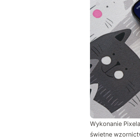
Wykonanie Pixela
świetne wzornictw