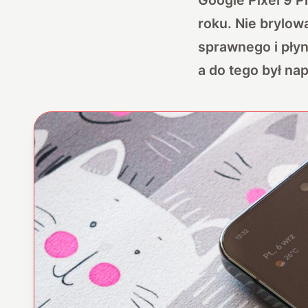
roku. Nie brylow
sprawnego i płyn
a do tego był na