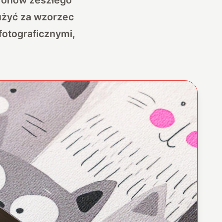
łużyć za wzorzec
fotograficznymi,