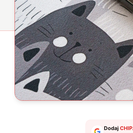
Dodaj
CHIP.