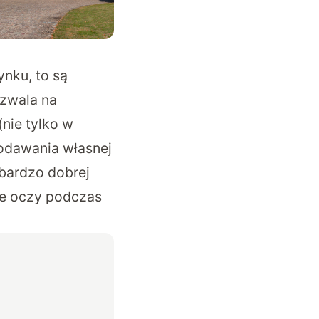
nku, to są
ozwala na
nie tylko w
dodawania własnej
bardzo dobrej
ne oczy podczas