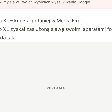
awimy się w Twoich wynikach wyszukiwania Google
o XL – kupisz go taniej w Media Expert
o XL
zyskał zasłużoną sławę swoimi aparatami fo
da tak: