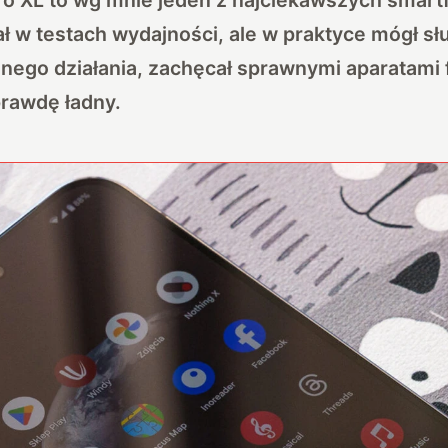
ał w testach wydajności, ale w praktyce mógł s
nego działania, zachęcał sprawnymi aparatami 
prawdę ładny.