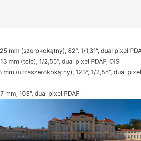
 25 mm (szerokokątny), 82°, 1/1,31”, dual pixel PD
113 mm (tele), 1/2,55”, dual pixel PDAF, OIS
13 mm (ultraszerokokątny), 123°, 1/2,55”, dual pix
 17 mm, 103°, dual pixel PDAF