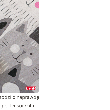
chodzi o naprawdę
gle Tensor G4 i