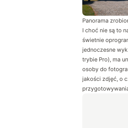
Panorama zrobion
I choć nie są to
świetnie oprogra
jednoczesne wyko
trybie Pro), ma 
osoby do fotogra
jakości zdjęć, o
przygotowywania 