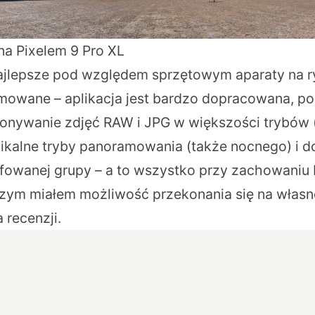
a Pixelem 9 Pro XL
 najlepsze pod względem sprzętowym aparaty na ry
mowane – aplikacja jest bardzo dopracowana, p
nywanie zdjęć RAW i JPG w większości trybów (
unikalne tryby panoramowania (także nocnego) i 
fowanej grupy – a to wszystko przy zachowaniu 
 czym miałem możliwość przekonania się na włas
recenzji.