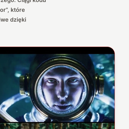
or”, które
iwe dzięki