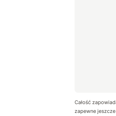
Całość zapowiada
zapewne jeszcze