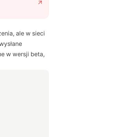
nia, ale w sieci
 wysłane
e w wersji beta,