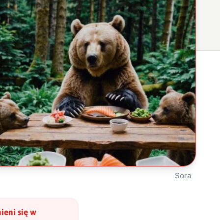
Sora
ieni się w