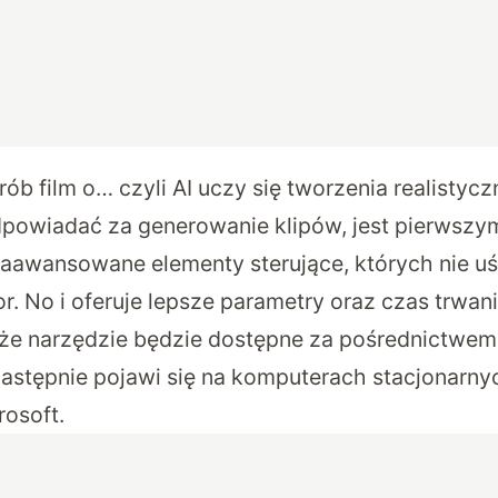
rób film o… czyli AI uczy się tworzenia realistyc
dpowiadać za generowanie klipów, jest pierwsz
zaawansowane elementy sterujące, których nie 
r. No i oferuje lepsze parametry oraz czas trwani
 że narzędzie będzie dostępne za pośrednictwem 
 następnie pojawi się na komputerach stacjonar
rosoft.