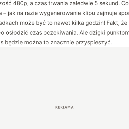
czość 480p, a czas trwania zaledwie 5 sekund. Co 
a – jak na razie wygenerowanie klipu zajmuje spo
adkach może być to nawet kilka godzin! Fakt, że
o osłodzić czas oczekiwania. Ale dzięki punkto
s będzie można to znacznie przyśpieszyć.