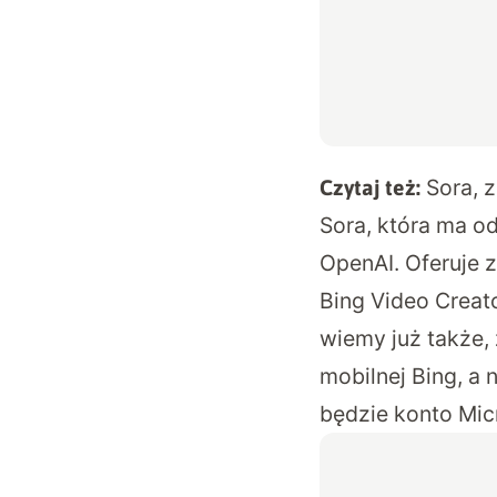
Sora, z
Czytaj też:
Sora, która ma o
OpenAI. Oferuje 
Bing Video Creato
wiemy już także,
mobilnej Bing, a
będzie konto Mic