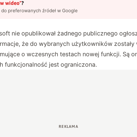
ów wideo
"
?
l do preferowanych źródeł w Google
oft nie opublikował żadnego publicznego ogłosze
formacje, że do wybranych użytkowników zostały
rmujące o wczesnych testach nowej funkcji. Są on
h funkcjonalność jest ograniczona.