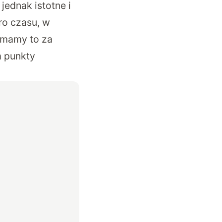
jednak istotne i
ro czasu, w
 mamy to za
m punkty