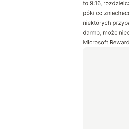
to 9:16, rozdziel
póki co zniechęc
niektórych przyp
darmo, może niec
Microsoft Reward