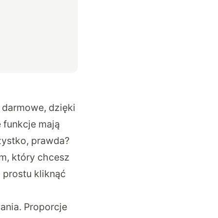
 darmowe, dzięki
 funkcje mają
zystko, prawda?
lm, który chcesz
o prostu kliknąć
ania. Proporcje