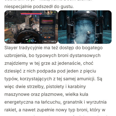
niespecjalnie podszedł do gustu.
Slayer tradycyjnie ma też dostęp do bogatego
uzbrojenia, bo typowych broni dystansowych
znajdziemy w tej grze aż jedenaście, choć
dziesięć z nich podpada pod jeden z pięciu
typów, korzystających z tej samej amunicji. Są
więc dwie strzelby, pistolety i karabiny
maszynowe oraz plazmowe, wielka kula
energetyczna na łańcuchu, granatnik i wyrzutnia
rakiet, a nawet zupełnie nowy typ broni, który w