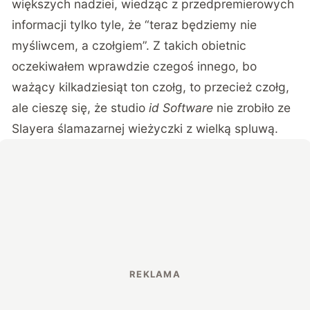
większych nadziei, wiedząc z przedpremierowych
informacji tylko tyle, że “teraz będziemy nie
myśliwcem, a czołgiem”. Z takich obietnic
oczekiwałem wprawdzie czegoś innego, bo
ważący kilkadziesiąt ton czołg, to przecież czołg,
ale cieszę się, że studio
id Software
nie zrobiło ze
Slayera ślamazarnej wieżyczki z wielką spluwą.