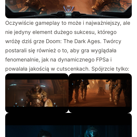
Oczywiście gameplay to może i najważniejszy, ale
nie jedyny element dużego sukcesu, którego
wróżę dziś grze Doom: The Dark Ages. Twórcy
postarali się również o to, aby gra wyglądała
fenomenalnie, jak na dynamicznego FPSa i
powalała jakością w cutscenkach. Spójrzcie tylko: