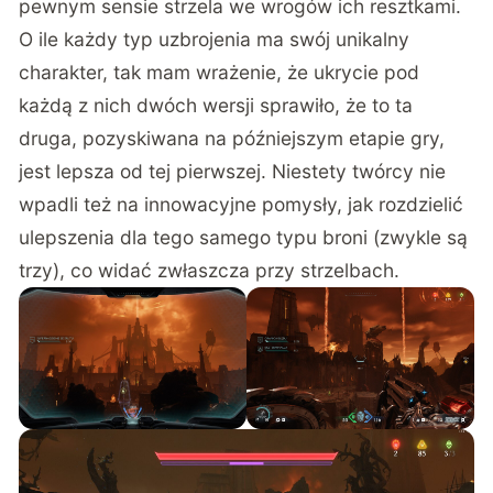
pewnym sensie strzela we wrogów ich resztkami.
O ile każdy typ uzbrojenia ma swój unikalny
charakter, tak mam wrażenie, że ukrycie pod
każdą z nich dwóch wersji sprawiło, że to ta
druga, pozyskiwana na późniejszym etapie gry,
jest lepsza od tej pierwszej. Niestety twórcy nie
wpadli też na innowacyjne pomysły, jak rozdzielić
ulepszenia dla tego samego typu broni (zwykle są
trzy), co widać zwłaszcza przy strzelbach.