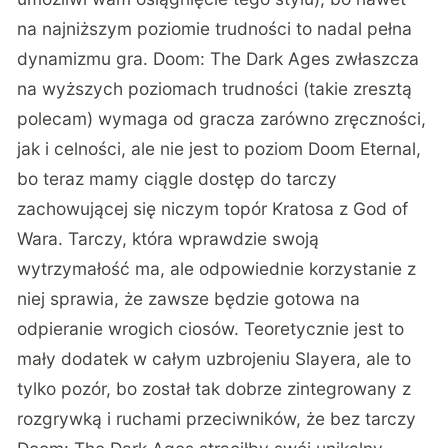
na najniższym poziomie trudności to nadal pełna
dynamizmu gra. Doom: The Dark Ages zwłaszcza
na wyższych poziomach trudności (takie zresztą
polecam) wymaga od gracza zarówno zręczności,
jak i celności, ale nie jest to poziom Doom Eternal,
bo teraz mamy ciągle dostęp do tarczy
zachowującej się niczym topór Kratosa z God of
Wara. Tarczy, która wprawdzie swoją
wytrzymałość ma, ale odpowiednie korzystanie z
niej sprawia, że zawsze będzie gotowa na
odpieranie wrogich ciosów. Teoretycznie jest to
mały dodatek w całym uzbrojeniu Slayera, ale to
tylko pozór, bo został tak dobrze zintegrowany z
rozgrywką i ruchami przeciwników, że bez tarczy