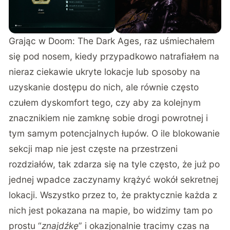
Grając w Doom: The Dark Ages, raz uśmiechałem
się pod nosem, kiedy przypadkowo natrafiałem na
nieraz ciekawie ukryte lokacje lub sposoby na
uzyskanie dostępu do nich, ale równie często
czułem dyskomfort tego, czy aby za kolejnym
znacznikiem nie zamknę sobie drogi powrotnej i
tym samym potencjalnych łupów. O ile blokowanie
sekcji map nie jest częste na przestrzeni
rozdziałów, tak zdarza się na tyle często, że już po
jednej wpadce zaczynamy krążyć wokół sekretnej
lokacji. Wszystko przez to, że praktycznie każda z
nich jest pokazana na mapie, bo widzimy tam po
prostu “
znajdźkę
” i okazjonalnie tracimy czas na