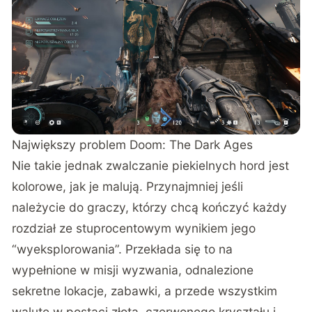
Największy problem Doom: The Dark Ages
Nie takie jednak zwalczanie piekielnych hord jest
kolorowe, jak je malują. Przynajmniej jeśli
należycie do graczy, którzy chcą kończyć każdy
rozdział ze stuprocentowym wynikiem jego
“wyeksplorowania”. Przekłada się to na
wypełnione w misji wyzwania, odnalezione
sekretne lokacje, zabawki, a przede wszystkim
walutę w postaci złota, czerwonego kryształu i