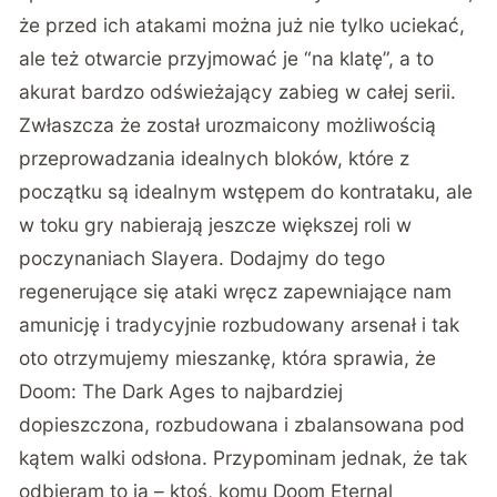
że przed ich atakami można już nie tylko uciekać,
ale też otwarcie przyjmować je “na klatę”, a to
akurat bardzo odświeżający zabieg w całej serii.
Zwłaszcza że został urozmaicony możliwością
przeprowadzania idealnych bloków, które z
początku są idealnym wstępem do kontrataku, ale
w toku gry nabierają jeszcze większej roli w
poczynaniach Slayera. Dodajmy do tego
regenerujące się ataki wręcz zapewniające nam
amunicję i tradycyjnie rozbudowany arsenał i tak
oto otrzymujemy mieszankę, która sprawia, że
Doom: The Dark Ages to najbardziej
dopieszczona, rozbudowana i zbalansowana pod
kątem walki odsłona. Przypominam jednak, że tak
odbieram to ja – ktoś, komu Doom Eternal