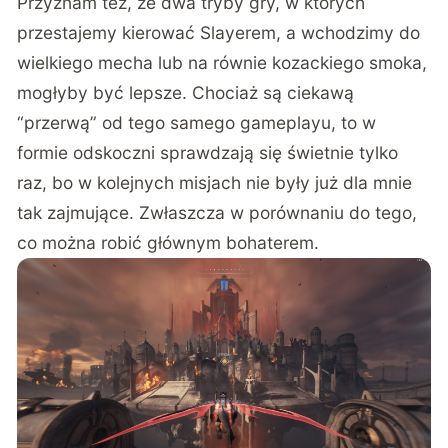
Przyznam też, że dwa tryby gry, w których
przestajemy kierować Slayerem, a wchodzimy do
wielkiego mecha lub na równie kozackiego smoka,
mogłyby być lepsze. Chociaż są ciekawą
“przerwą” od tego samego gameplayu, to w
formie odskoczni sprawdzają się świetnie tylko
raz, bo w kolejnych misjach nie były już dla mnie
tak zajmujące. Zwłaszcza w porównaniu do tego,
co można robić głównym bohaterem.