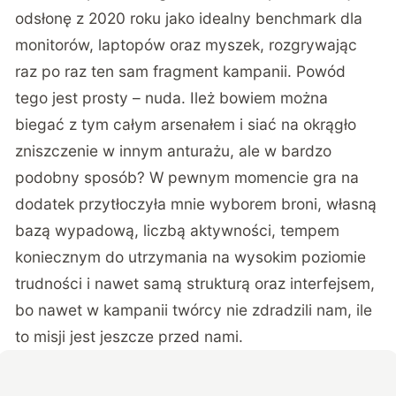
odsłonę z 2020 roku jako idealny benchmark dla
monitorów, laptopów oraz myszek, rozgrywając
raz po raz ten sam fragment kampanii. Powód
tego jest prosty – nuda. Ileż bowiem można
biegać z tym całym arsenałem i siać na okrągło
zniszczenie w innym anturażu, ale w bardzo
podobny sposób? W pewnym momencie gra na
dodatek przytłoczyła mnie wyborem broni, własną
bazą wypadową, liczbą aktywności, tempem
koniecznym do utrzymania na wysokim poziomie
trudności i nawet samą strukturą oraz interfejsem,
bo nawet w kampanii twórcy nie zdradzili nam, ile
to misji jest jeszcze przed nami.