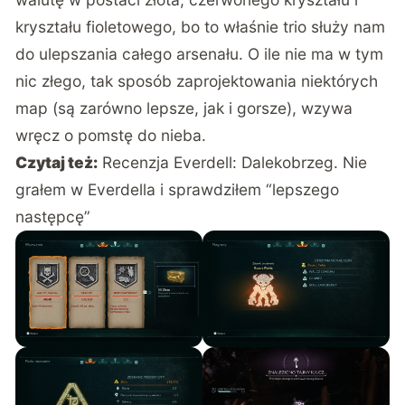
kryształu fioletowego, bo to właśnie trio służy nam
do ulepszania całego arsenału. O ile nie ma w tym
nic złego, tak sposób zaprojektowania niektórych
map (są zarówno lepsze, jak i gorsze), wzywa
wręcz o pomstę do nieba.
Czytaj też:
Recenzja Everdell: Dalekobrzeg. Nie
grałem w Everdella i sprawdziłem “lepszego
następcę”