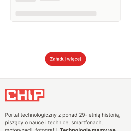
Załaduj więcej
Portal technologiczny z ponad
29
-letnią historią,
piszący o nauce i technice, smartfonach,
motoryzacji, fotografii.
Technologie mamy we