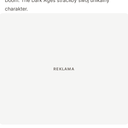
Doom: The Dark Ages straciłby swój unikalny
charakter.