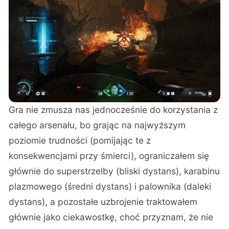
Gra nie zmusza nas jednocześnie do korzystania z
całego arsenału, bo grając na najwyższym
poziomie trudności (pomijając te z
konsekwencjami przy śmierci), ograniczałem się
głównie do superstrzelby (bliski dystans), karabinu
plazmowego (średni dystans) i palownika (daleki
dystans), a pozostałe uzbrojenie traktowałem
głównie jako ciekawostkę, choć przyznam, że nie