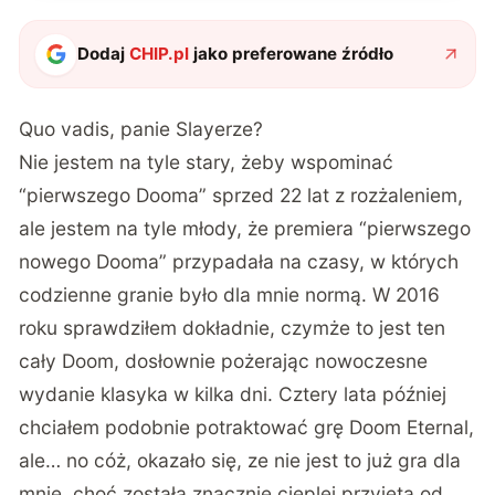
Dodaj
CHIP.pl
jako preferowane źródło
Quo vadis, panie Slayerze?
Nie jestem na tyle stary, żeby wspominać
“pierwszego Dooma” sprzed 22 lat z rozżaleniem,
ale jestem na tyle młody, że premiera “pierwszego
nowego Dooma” przypadała na czasy, w których
codzienne granie było dla mnie normą. W 2016
roku sprawdziłem dokładnie, czymże to jest ten
cały Doom, dosłownie pożerając nowoczesne
wydanie klasyka w kilka dni. Cztery lata później
chciałem podobnie potraktować grę Doom Eternal,
ale… no cóż, okazało się, ze nie jest to już gra dla
mnie, choć została znacznie cieplej przyjęta od