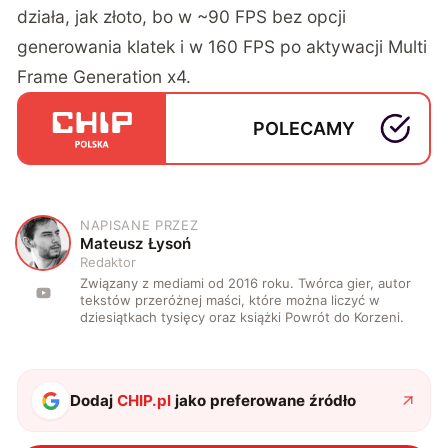
działa, jak złoto, bo w ~90 FPS bez opcji
generowania klatek i w 160 FPS po aktywacji Multi
Frame Generation x4.
POLECAMY
NAPISANE PRZEZ
M
Mateusz Łysoń
Redaktor
Związany z mediami od 2016 roku. Twórca gier, autor
tekstów przeróżnej maści, które można liczyć w
dziesiątkach tysięcy oraz książki Powrót do Korzeni.
Dodaj
CHIP.pl
jako preferowane źródło