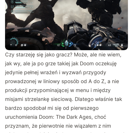
Czy starzeję się jako gracz? Może, ale nie wiem,
jak wy, ale ja po grze takiej jak Doom oczekuję
jedynie pełnej wrażeń i wyzwań przygody
prowadzonej w liniowy sposób od A do Z, a nie
produkcji przypominającej w menu i między
misjami strzelankę sieciową. Dlatego właśnie tak
bardzo spodobał mi się od pierwszego
uruchomienia Doom: The Dark Ages, choć
przyznam, że pierwotnie nie wiązałem z nim