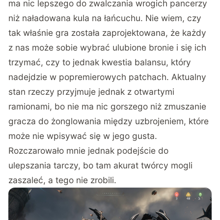
ma nic lepszego do zwalczania wrogich pancerzy
niż naładowana kula na łańcuchu. Nie wiem, czy
tak właśnie gra została zaprojektowana, że każdy
z nas może sobie wybrać ulubione bronie i się ich
trzymać, czy to jednak kwestia balansu, który
nadejdzie w popremierowych patchach. Aktualny
stan rzeczy przyjmuje jednak z otwartymi
ramionami, bo nie ma nic gorszego niż zmuszanie
gracza do żonglowania między uzbrojeniem, które
może nie wpisywać się w jego gusta.
Rozczarowało mnie jednak podejście do
ulepszania tarczy, bo tam akurat twórcy mogli
zaszaleć, a tego nie zrobili.