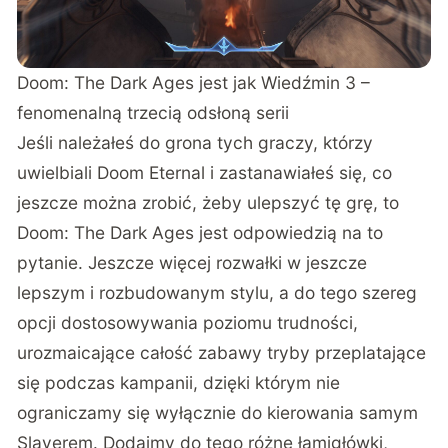
Doom: The Dark Ages jest jak Wiedźmin 3 –
fenomenalną trzecią odsłoną serii
Jeśli należałeś do grona tych graczy, którzy
uwielbiali Doom Eternal i zastanawiałeś się, co
jeszcze można zrobić, żeby ulepszyć tę grę, to
Doom: The Dark Ages jest odpowiedzią na to
pytanie. Jeszcze więcej rozwałki w jeszcze
lepszym i rozbudowanym stylu, a do tego szereg
opcji dostosowywania poziomu trudności,
urozmaicające całość zabawy tryby przeplatające
się podczas kampanii, dzięki którym nie
ograniczamy się wyłącznie do kierowania samym
Slayerem. Dodajmy do tego różne łamigłówki,