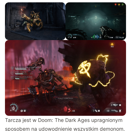
Tarcza jest w Doom: The Dark Ages upragnionym
sposobem na udowodnienie wszystkim demonom,