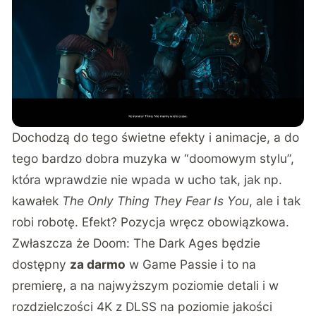
Dochodzą do tego świetne efekty i animacje, a do
tego bardzo dobra muzyka w “doomowym stylu”,
która wprawdzie nie wpada w ucho tak, jak np.
kawałek
The Only Thing They Fear Is You
, ale i tak
robi robotę. Efekt? Pozycja wręcz obowiązkowa.
Zwłaszcza że Doom: The Dark Ages będzie
dostępny
za darmo
w Game Passie i to na
premierę, a na najwyższym poziomie detali i w
rozdzielczości 4K z DLSS na poziomie jakości