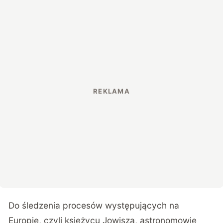
Do śledzenia procesów występujących na
Europie, czyli księżycu Jowisza, astronomowie