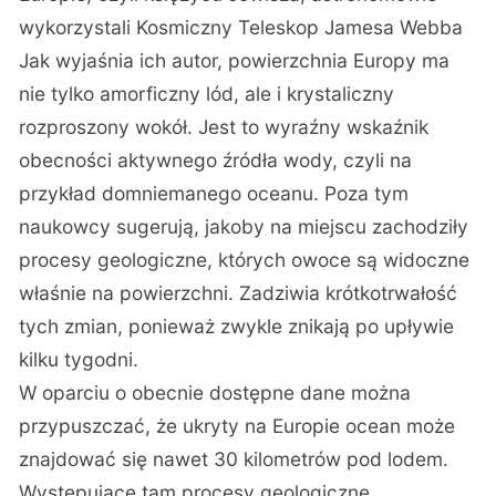
wykorzystali Kosmiczny Teleskop Jamesa Webba
Jak wyjaśnia ich autor, powierzchnia Europy ma
nie tylko amorficzny lód, ale i krystaliczny
rozproszony wokół. Jest to wyraźny wskaźnik
obecności aktywnego źródła wody, czyli na
przykład domniemanego oceanu. Poza tym
naukowcy sugerują, jakoby na miejscu zachodziły
procesy geologiczne, których owoce są widoczne
właśnie na powierzchni. Zadziwia krótkotrwałość
tych zmian, ponieważ zwykle znikają po upływie
kilku tygodni.
W oparciu o obecnie dostępne dane można
przypuszczać, że ukryty na Europie ocean może
znajdować się nawet 30 kilometrów pod lodem.
Występujące tam procesy geologiczne