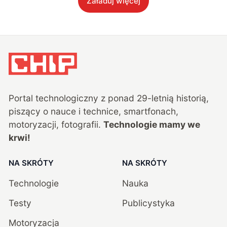
Załaduj więcej
Portal technologiczny z ponad
29
-letnią historią,
piszący o nauce i technice, smartfonach,
motoryzacji, fotografii.
Technologie mamy we
krwi!
NA SKRÓTY
NA SKRÓTY
Technologie
Nauka
Testy
Publicystyka
Motoryzacja