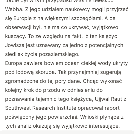
torcie był w tym przypadku właśnie teleskop
Webba. Z jego udziałem naukowcy mogli przyjrzeć
się Europie z największymi szczegółami. A cel
obserwacji był, nie ma co ukrywać, wyjątkowo
kuszący. To ze względu na fakt, iż ten księżyc
Jowisza jest uznawany za jedno z potencjalnych
siedlisk życia pozaziemskiego.
Europa zawiera bowiem ocean ciekłej wody ukryty
pod lodową skorupa. Tak przynajmniej sugerują
zgromadzone do tej pory dane. Chcąc wykonać
kolejny krok do przodu w odniesieniu do
poznawania tajemnic tego księżyca, Ujjwal Raut z
Southwest Research Institute opracował raport
poświęcony jego powierzchni. Wnioski płynące z
tych analiz okazują się wyjątkowo interesujące.