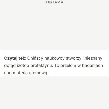
Czytaj też:
Chińscy naukowcy stworzyli nieznany
dotąd izotop protaktynu. To przełom w badaniach
nad materią atomową