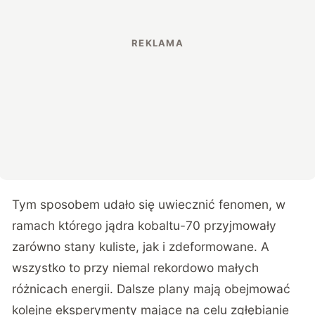
Tym sposobem udało się uwiecznić fenomen, w
ramach którego jądra kobaltu-70 przyjmowały
zarówno stany kuliste, jak i zdeformowane. A
wszystko to przy niemal rekordowo małych
różnicach energii. Dalsze plany mają obejmować
kolejne eksperymenty mające na celu zgłębianie