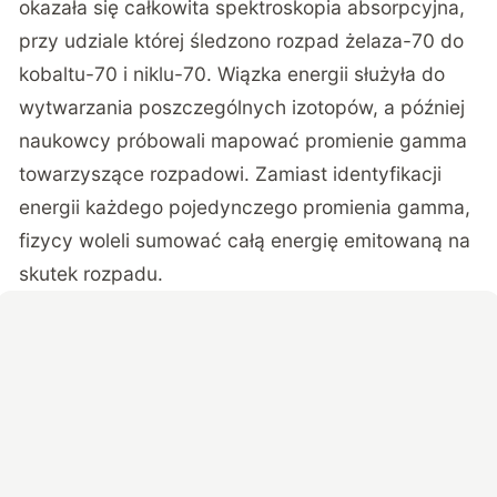
okazała się całkowita spektroskopia absorpcyjna,
przy udziale której śledzono rozpad żelaza-70 do
kobaltu-70 i niklu-70. Wiązka energii służyła do
wytwarzania poszczególnych izotopów, a później
naukowcy próbowali mapować promienie gamma
towarzyszące rozpadowi. Zamiast identyfikacji
energii każdego pojedynczego promienia gamma,
fizycy woleli sumować całą energię emitowaną na
skutek rozpadu.