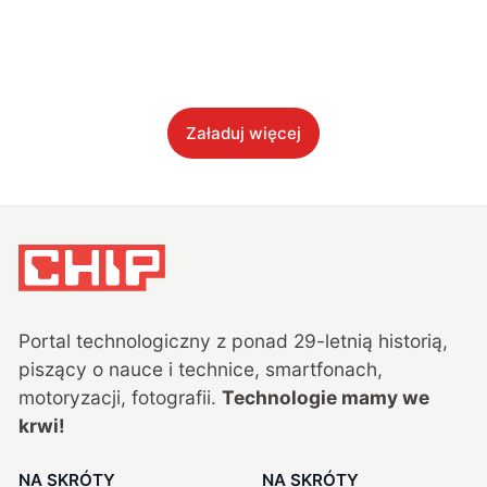
Załaduj więcej
Portal technologiczny z ponad
29
-letnią historią,
piszący o nauce i technice, smartfonach,
motoryzacji, fotografii.
Technologie mamy we
krwi!
NA SKRÓTY
NA SKRÓTY