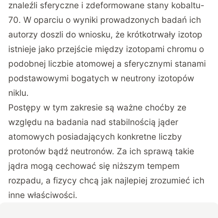
znaleźli sferyczne i zdeformowane stany kobaltu-
70. W oparciu o wyniki prowadzonych badań ich
autorzy doszli do wniosku, że krótkotrwały izotop
istnieje jako przejście między izotopami chromu o
podobnej liczbie atomowej a sferycznymi stanami
podstawowymi bogatych w neutrony izotopów
niklu.
Postępy w tym zakresie są ważne choćby ze
względu na badania nad stabilnością jąder
atomowych posiadających konkretne liczby
protonów bądź neutronów. Za ich sprawą takie
jądra mogą cechować się niższym tempem
rozpadu, a fizycy chcą jak najlepiej zrozumieć ich
inne właściwości.