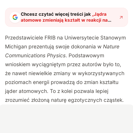
Chcesz czytać więcej treści jak
„
Jądra
atomowe zmieniają kształt w reakcji na
energię. To ujawnia niezwykłą naturę
cząstek
"
?
Przedstawiciele FRIB na Uniwersytecie Stanowym
Michigan prezentują swoje dokonania w
Nature
Communications Physics
. Podstawowym
wnioskiem wyciągniętym przez autorów było to,
że nawet niewielkie zmiany w wykorzystywanych
poziomach energii prowadzą do zmian kształtu
jąder atomowych. To z kolei pozwala lepiej
zrozumieć złożoną naturę egzotycznych cząstek.