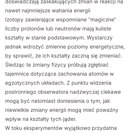
doświadczają zaskakujących zmian w reakcji na
nawet najmniejsze wahania energii
Izotopy zawierające wspomniane “magiczne”
liczby protonów lub neutronów mają kuliste
kształty w stanie podstawowym. Wystarczy
jednak wdrożyć zmienne poziomy energetyczne,
by sprawić, że ich kształty zaczną się zmieniać.
Śledząc te zmiany fizycy próbują zgłębiać
tajemnice dotyczące zachowania atomów w
egzotycznych układach. Z punktu widzenia
postronnego obserwatora nadzwyczaj ciekawe
mogą być natomiast doniesienia o tym, jak
niewielkie zmiany energii mogą mieć poważny
wpływ na kształty tych jąder.
W toku eksperymentów wyjątkowo przydatna