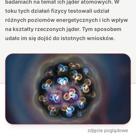
badaniach na temat ich jąder atomowych. W
toku tych działań fizycy testowali udział
różnych poziomów energetycznych i ich wpływ
na kształty rzeczonych jąder. Tym sposobem
udało im się dojść do istotnych wniosków.
zdjęcie poglądowe